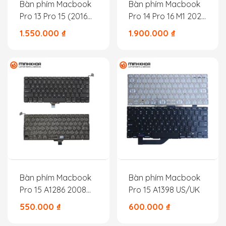
Bàn phím Macbook
Bàn phím Macbook
Pro 13 Pro 15 (2016
Pro 14 Pro 16 M1 2021
2017) TouchBar
A2442 A2485
1.550.000
₫
1.900.000
₫
A1706 A1707
Bàn phím Macbook
Bàn phím Macbook
Pro 15 A1286 2008
Pro 15 A1398 US/UK
US
550.000
₫
600.000
₫