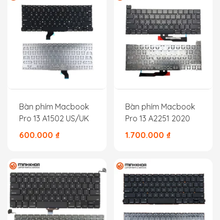
Bàn phím Macbook
Bàn phím Macbook
Pro 13 A1502 US/UK
Pro 13 A2251 2020
600.000
₫
1.700.000
₫