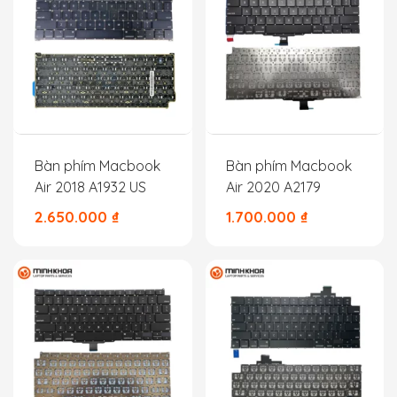
Bàn phím Macbook
Bàn phím Macbook
Air 2018 A1932 US
Air 2020 A2179
2.650.000
₫
1.700.000
₫