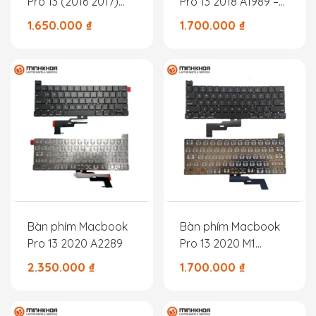
Pro 13 (2016 2017)
Pro 13 2018 A1989 –
Không TouchBar
Pro 15 2018 A1990 US
1.650.000
₫
1.700.000
₫
A1708 US
Bàn phím Macbook
Bàn phím Macbook
Pro 13 2020 A2289
Pro 13 2020 M1
A2338
2.350.000
₫
1.700.000
₫