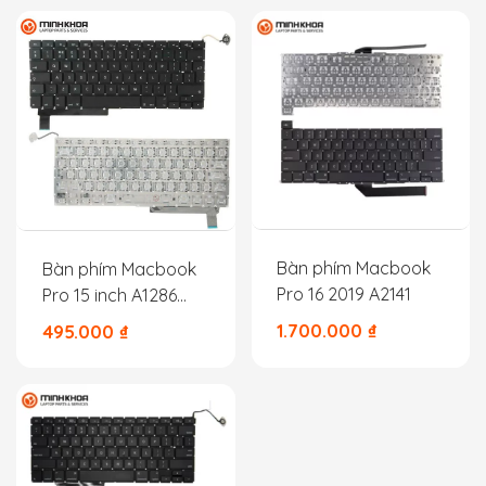
Bàn phím Macbook
Bàn phím Macbook
Pro 16 2019 A2141
Pro 15 inch A1286
2009 2010 2011 MID
1.700.000
₫
495.000
₫
2012