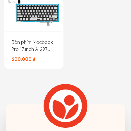
Bàn phím Macbook
Pro 17 inch A1297
A1278 A1286 – 2009,
600.000
₫
2010, 2011