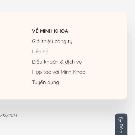
VỀ MINH KHOA
Giới thiệu công ty
Liên hệ
Điều khoản & dịch vụ
Hợp tác với Minh Khoa
Tuyển dụng
/12/2013.