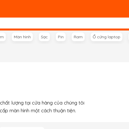
ím
Màn hình
Sạc
Pin
Ram
Ổ cứng laptop
chất lượng tại cửa hàng của chúng tôi
 cấp màn hình một cách thuận tiện.