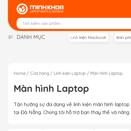
Skip
to
content
DANH MỤC
Linh kiện Macbook
Bàn ph
Home
/
Cửa hàng
/
Linh kiện Laptop
/
Màn hình Laptop
Màn hình Laptop
Tận hưởng sự đa dạng về linh kiện màn hình laptop 
tại Đà Nẵng. Chúng tôi hỗ trợ bạn thay thế và nâng