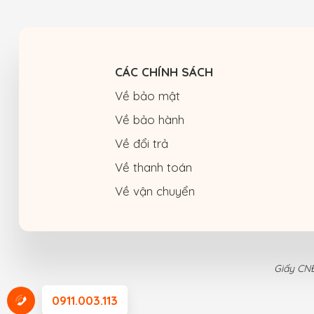
CÁC CHÍNH SÁCH
Về bảo mật
Về bảo hành
Về đổi trả
Về thanh toán
Về vận chuyển
Giấy CNĐ
0911.003.113