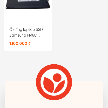
Ổ cứng laptop SSD
Samsung PM881
SATA3 256GB
1.100.000
₫