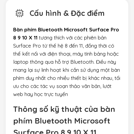
Cấu hình & Đặc điểm
Bàn phím Bluetooth Microsoft Surface Pro
8 9 10 X 11
tương thích với các phiên bản
Surface Pro từ thế hệ 8 đến 11, đồng thời có
thể kết nối với điện thoại, máy tính bảng hoặc
laptop thông qua hỗ trợ Bluetooth. Điều này
mang lại sự linh hoạt khi cần sử dụng một bàn
phím duy nhất cho nhiều thiết bị khác nhau, tối
ưu cho các tác vụ soạn thảo văn bản, lướt
web hay học trực tuyến
Thông số kỹ thuật của bàn
phím Bluetooth Microsoft
Surface Pro 8 9 10 X 11