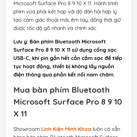
Microsoft Surface Pro 8 9 10 X 11. Hành trình
phím vừa phải kết hợp với độ đàn hồi hợp lý
tạo cảm giác thoải mái, êm tay, đồng thời giữ
được tốc độ gõ nhanh và chính xác
Lưu ý: Bàn phím Bluetooth Microsoft
Surface Pro 8 9 10 X 11 sử dụng cổng sạc
USB-C, khi pin gần hết cần cắm sạc để tiếp
tục hoạt động, thiết bị không lấy nguồn
điện thông qua phần kết nối nam châm.
Mua bàn phím Bluetooth
Microsoft Surface Pro 8 9 10
X 11
Showroom
Linh Kiện Minh Khoa
luôn có sẵn