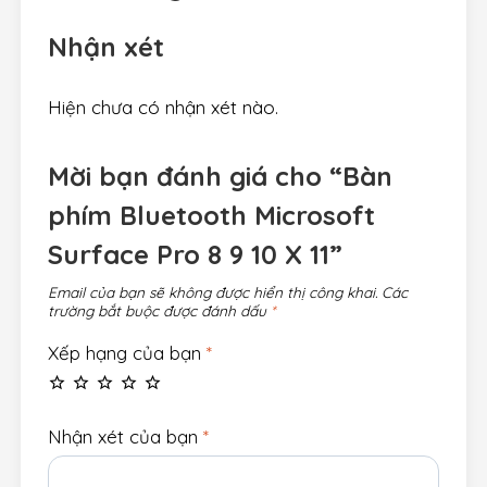
Nhận xét
Hiện chưa có nhận xét nào.
Mời bạn đánh giá cho “Bàn
phím Bluetooth Microsoft
Surface Pro 8 9 10 X 11”
Email của bạn sẽ không được hiển thị công khai.
Các
trường bắt buộc được đánh dấu
*
Xếp hạng của bạn
*
Nhận xét của bạn
*