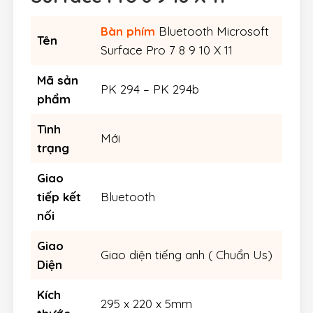
Bàn phím
Bluetooth Microsoft
Tên
Surface Pro 7 8 9 10 X 11
Mã sản
PK 294 – PK 294b
phẩm
Tình
Mới
trạng
Giao
tiếp kết
Bluetooth
nối
Giao
Giao diện tiếng anh ( Chuẩn Us)
Diện
Kích
295 x 220 x 5mm