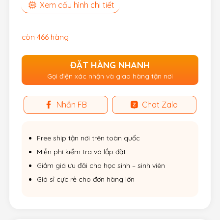
Xem cấu hình chi tiết
còn 466 hàng
ĐẶT HÀNG NHANH
Gọi điện xác nhận và giao hàng tận nơi
Nhắn FB
Chat Zalo
Free ship tận nơi trên toàn quốc
Miễn phí kiểm tra và lắp đặt
Giảm giá ưu đãi cho học sinh – sinh viên
Giá sỉ cực rẻ cho đơn hàng lớn