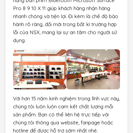
hàng bàn phím Bluetooth Microsoft Surface
Pro 8 9 10 X 11 giúp khách hàng nhận hàng
nhanh chóng và tiện lợi. Đi kèm là chế độ bảo
hành rõ ràng, đổi mới trong bất kì trường hợp
lỗi của NSX, mang lại sự an tâm cho người sử
dụng.
Với hơn 15 năm kinh nghiệm trong lĩnh vực này,
chúng tôi luôn luôn cam kết chất lượng mỗi
sản phẩm. Bạn có thể liên hệ trực tiếp với
chúng tôi thông qua website, fanpage hoặc
hotline để được hỗ trợ sớm nhất nhé.