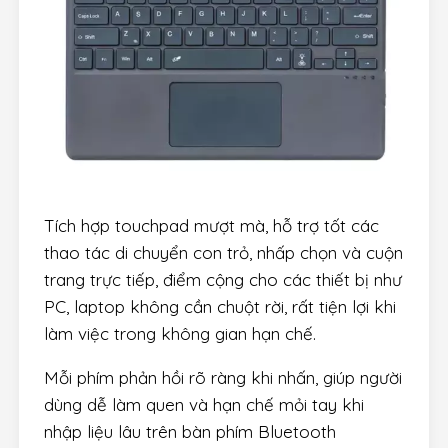
Tích hợp touchpad mượt mà, hỗ trợ tốt các
thao tác di chuyển con trỏ, nhấp chọn và cuộn
trang trực tiếp, điểm cộng cho các thiết bị như
PC, laptop không cần chuột rời, rất tiện lợi khi
làm việc trong không gian hạn chế.
Mỗi phím phản hồi rõ ràng khi nhấn, giúp người
dùng dễ làm quen và hạn chế mỏi tay khi
nhập liệu lâu trên bàn phím Bluetooth