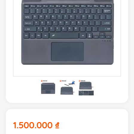
1.500.000
₫