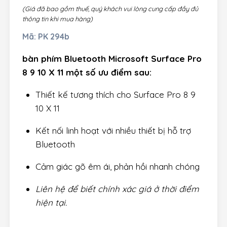
(Giá đã bao gồm thuế, quý khách vui lòng cung cấp đầy đủ
thông tin khi mua hàng)
Mã:
PK 294b
bàn phím Bluetooth Microsoft Surface Pro
8 9 10 X 11 một số ưu điểm sau:
Thiết kế tương thích cho Surface Pro 8 9
10 X 11
Kết nối linh hoạt với nhiều thiết bị hỗ trợ
Bluetooth
Cảm giác gõ êm ái, phản hồi nhanh chóng
Liên hệ để biết chính xác giá ở thời điểm
hiện tại.