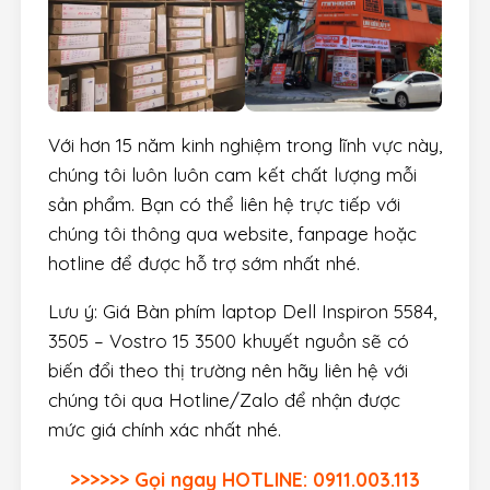
Với hơn 15 năm kinh nghiệm trong lĩnh vực này,
chúng tôi luôn luôn cam kết chất lượng mỗi
sản phẩm. Bạn có thể liên hệ trực tiếp với
chúng tôi thông qua website, fanpage hoặc
hotline để được hỗ trợ sớm nhất nhé.
Lưu ý: Giá Bàn phím laptop Dell Inspiron 5584,
3505 – Vostro 15 3500 khuyết nguồn sẽ có
biến đổi theo thị trường nên hãy liên hệ với
chúng tôi qua Hotline/Zalo để nhận được
mức giá chính xác nhất nhé.
>>>>>> Gọi ngay HOTLINE: 0911.003.113