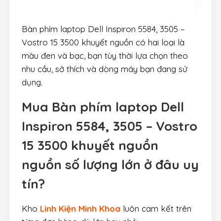
Bàn phím laptop Dell Inspiron 5584, 3505 –
Vostro 15 3500 khuyết nguồn có hai loại là
màu đen và bạc, bạn tùy thời lựa chọn theo
nhu cầu, sở thích và dòng máy bạn đang sử
dụng.
Mua Bàn phím laptop Dell
Inspiron 5584, 3505 – Vostro
15 3500 khuyết nguồn
nguồn số lượng lớn ở đâu uy
tín?
Kho
Linh Kiện Minh Khoa
luôn cam kết trên