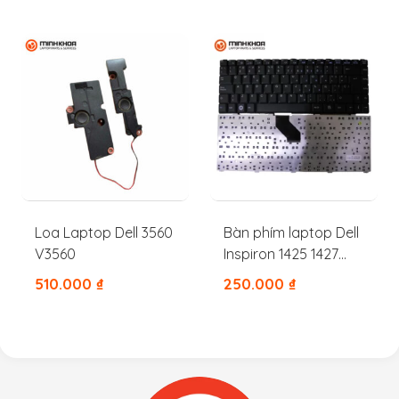
Loa Laptop Dell 3560
Bàn phím laptop Dell
V3560
Inspiron 1425 1427
1428 1430 1454 1410
510.000
₫
250.000
₫
1420