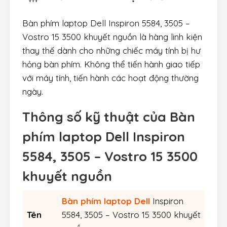
Bàn phím laptop Dell Inspiron 5584, 3505 –
Vostro 15 3500 khuyết nguồn là hàng linh kiện
thay thế dành cho những chiếc máy tính bị hư
hỏng bàn phím. Không thể tiến hành giao tiếp
với máy tính, tiến hành các hoạt động thường
ngày.
Thông số kỹ thuật của Bàn
phím laptop Dell Inspiron
5584, 3505 – Vostro 15 3500
khuyết nguồn
Bàn phím laptop Dell
Inspiron
Tên
5584, 3505 – Vostro 15 3500 khuyết