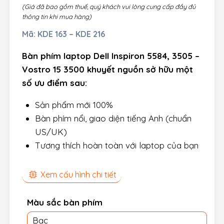
(Giá đã bao gồm thuế, quý khách vui lòng cung cấp đầy đủ
thông tin khi mua hàng)
Mã:
KDE 163 – KDE 216
Bàn phím laptop Dell Inspiron 5584, 3505 –
Vostro 15 3500 khuyết nguồn sở hữu một
số ưu điểm sau:
Sản phẩm mới 100%
Bàn phím nổi, giao diện tiếng Anh (chuẩn
US/UK)
Tương thích hoàn toàn với laptop của bạn
Xem cấu hình chi tiết
Màu sắc bàn phím
Bạc