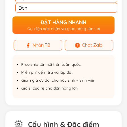
Đen
ĐẶT HÀNG NHANH
Gọi điện xác nhận và giao hàng tận nơi
Nhắn FB
Chat Zalo
Free ship tận nơi trên toàn quốc
Miễn phí kiểm tra và lắp đặt
Giảm giá ưu đãi cho học sinh – sinh viên
Giá sỉ cực rẻ cho đơn hàng lớn
Cấu hình & Đặc điểm