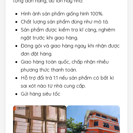
từng đơn hàng, dù lớn hay nhỏ:
Hình ảnh sản phẩm giống hình 100%.
Chất lượng sản phẩm đúng như mô tả.
Sản phẩm được kiểm tra kĩ càng, nghiêm
ngặt trước khi giao hàng.
Đóng gói và giao hàng ngay khi nhận được
đơn đặt hàng.
Giao hàng toàn quốc, chấp nhận nhiều
phương thức thanh toán.
Hỗ trợ đổi trả 1:1 nếu sản phẩm có bất kì
sai xót nào từ nhà cung cấp.
Gửi hàng siêu tốc