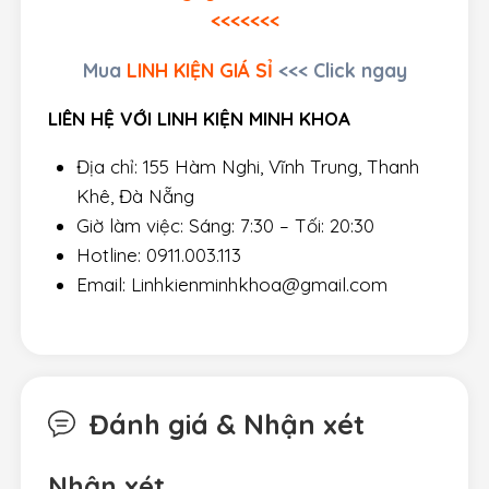
<<<<<<<
Mua
LINH KIỆN GIÁ SỈ
<<< Click ngay
LIÊN HỆ VỚI LINH KIỆN MINH KHOA
Địa chỉ: 155 Hàm Nghi, Vĩnh Trung, Thanh
Khê, Đà Nẵng
Giờ làm việc: Sáng: 7:30 – Tối: 20:30
Hotline: 0911.003.113
Email: Linhkienminhkhoa@gmail.com
Đánh giá & Nhận xét
Nhận xét