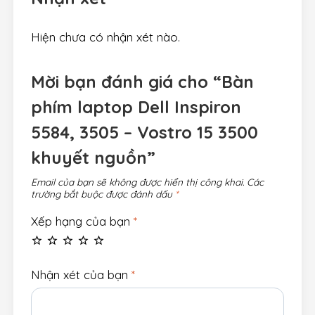
Hiện chưa có nhận xét nào.
Mời bạn đánh giá cho “Bàn
phím laptop Dell Inspiron
5584, 3505 – Vostro 15 3500
khuyết nguồn”
Email của bạn sẽ không được hiển thị công khai.
Các
trường bắt buộc được đánh dấu
*
Xếp hạng của bạn
*
Nhận xét của bạn
*