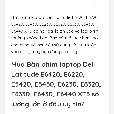
Bàn phím laptop Dell Latitude E6420, E6220,
E5420, E5430, E6230, E6320, E6330, E6430,
E6440 XT3 có hai loại là zin Led và loại phím
thường không Led. Bạn có thể lựa chọn sao
cho đúng với nhu cầu sử dụng và tuỳ thuộc
vào dòng máy bạn đang sử dụng.
Mua Bàn phím laptop Dell
Latitude E6420, E6220,
E5420, E5430, E6230, E6320,
E6330, E6430, E6440 XT3 số
lượng lớn ở đâu uy tín?