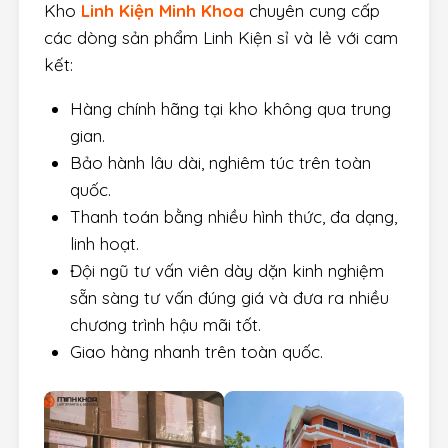
Kho
Linh Kiện Minh Khoa
chuyên cung cấp
các dòng sản phẩm Linh Kiện sỉ và lẻ với cam
kết:
Hàng chính hãng tại kho không qua trung
gian.
Bảo hành lâu dài, nghiêm túc trên toàn
quốc.
Thanh toán bằng nhiều hình thức, đa dạng,
linh hoạt.
Đội ngũ tư vấn viên dày dặn kinh nghiệm
sẵn sàng tư vấn đúng giá và đưa ra nhiều
chương trình hậu mãi tốt.
Giao hàng nhanh trên toàn quốc.