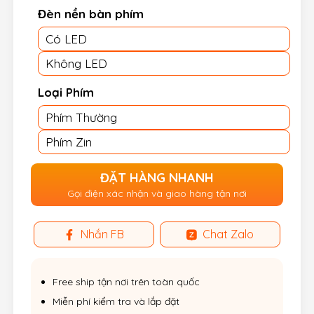
Đèn nền bàn phím
Có LED
Không LED
Loại Phím
Phím Thường
Phím Zin
ĐẶT HÀNG NHANH
Gọi điện xác nhận và giao hàng tận nơi
Nhắn FB
Chat Zalo
Free ship tận nơi trên toàn quốc
Miễn phí kiểm tra và lắp đặt