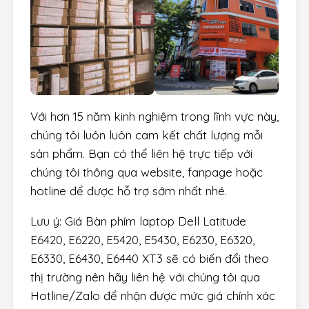
Với hơn 15 năm kinh nghiệm trong lĩnh vực này,
chúng tôi luôn luôn cam kết chất lượng mỗi
sản phẩm. Bạn có thể liên hệ trực tiếp với
chúng tôi thông qua website, fanpage hoặc
hotline để được hỗ trợ sớm nhất nhé.
Lưu ý: Giá Bàn phím laptop Dell Latitude
E6420, E6220, E5420, E5430, E6230, E6320,
E6330, E6430, E6440 XT3 sẽ có biến đổi theo
thị trường nên hãy liên hệ với chúng tôi qua
Hotline/Zalo để nhận được mức giá chính xác