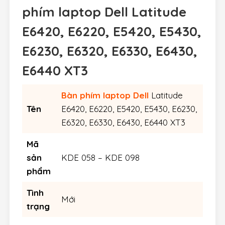
phím laptop Dell Latitude
E6420, E6220, E5420, E5430,
E6230, E6320, E6330, E6430,
E6440 XT3
Bàn phím laptop Dell
Latitude
Tên
E6420, E6220, E5420, E5430, E6230,
E6320, E6330, E6430, E6440 XT3
Mã
sản
KDE 058 – KDE 098
phẩm
Tình
Mới
trạng