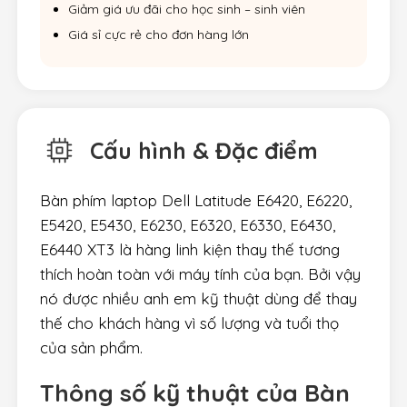
Giảm giá ưu đãi cho học sinh – sinh viên
Giá sỉ cực rẻ cho đơn hàng lớn
Cấu hình & Đặc điểm
Bàn phím laptop Dell Latitude E6420, E6220,
E5420, E5430, E6230, E6320, E6330, E6430,
E6440 XT3 là hàng linh kiện thay thế tương
thích hoàn toàn với máy tính của bạn. Bởi vậy
nó được nhiều anh em kỹ thuật dùng để thay
thế cho khách hàng vì số lượng và tuổi thọ
của sản phẩm.
Thông số kỹ thuật của Bàn