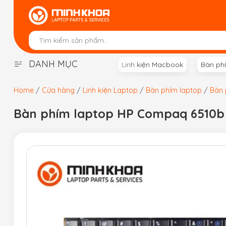
Skip
to
content
DANH MỤC
Linh kiện Macbook
Bàn ph
Home
/
Cửa hàng
/
Linh kiện Laptop
/
Bàn phím laptop
/
Bàn 
Bàn phím laptop HP Compaq 6510b