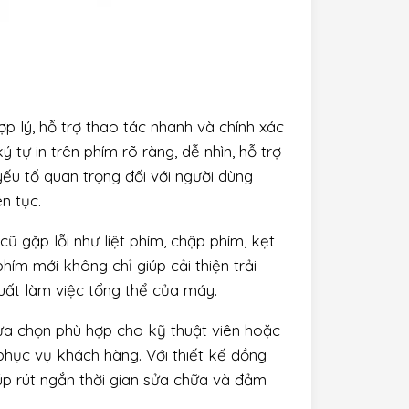
p lý, hỗ trợ thao tác nhanh và chính xác
 tự in trên phím rõ ràng, dễ nhìn, hỗ trợ
yếu tố quan trọng đối với người dùng
n tục.
 gặp lỗi như liệt phím, chập phím, kẹt
ím mới không chỉ giúp cải thiện trải
ất làm việc tổng thể của máy.
a chọn phù hợp cho kỹ thuật viên hoặc
phục vụ khách hàng. Với thiết kế đồng
úp rút ngắn thời gian sửa chữa và đảm