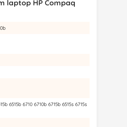
ím laptop HP Compaq
0b
5b 6515b 6710 6710b 6715b 6515s 6715s