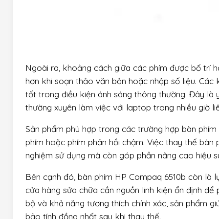
Ngoài ra, khoảng cách giữa các phím được bố trí hợ
hơn khi soạn thảo văn bản hoặc nhập số liệu. Các ký
tốt trong điều kiện ánh sáng thông thường. Đây là 
thường xuyên làm việc với laptop trong nhiều giờ liê
Sản phẩm phù hợp trong các trường hợp bàn phím cũ
phím hoặc phím phản hồi chậm. Việc thay thế bàn ph
nghiệm sử dụng mà còn góp phần nâng cao hiệu su
Bên cạnh đó, bàn phím HP Compaq 6510b còn là lự
cửa hàng sửa chữa cần nguồn linh kiện ổn định để 
bộ và khả năng tương thích chính xác, sản phẩm gi
bảo tính đồng nhất sau khi thay thế.