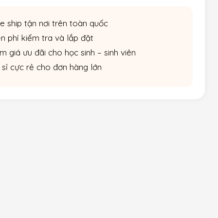
e ship tận nơi trên toàn quốc
n phí kiểm tra và lắp đặt
m giá ưu đãi cho học sinh – sinh viên
 sỉ cực rẻ cho đơn hàng lớn