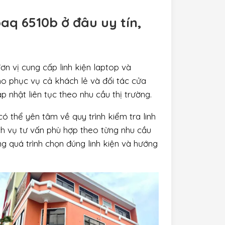
aq 6510b
ở đâu uy tín,
ơn vị cung cấp linh kiện laptop và
o phục vụ cả khách lẻ và đối tác cửa
 nhật liên tục theo nhu cầu thị trường.
ó thể yên tâm về quy trình kiểm tra linh
ịch vụ tư vấn phù hợp theo từng nhu cầu
ng quá trình chọn đúng linh kiện và hướng