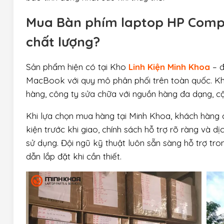
Mua
Bàn phím laptop HP Comp
chất lượng?
Sản phẩm hiện có tại Kho
Linh Kiện Minh Khoa
– đ
MacBook với quy mô phân phối trên toàn quốc. Kh
hàng, công ty sửa chữa với nguồn hàng đa dạng, cập
Khi lựa chọn mua hàng tại Minh Khoa, khách hàng c
kiện trước khi giao, chính sách hỗ trợ rõ ràng và d
sử dụng. Đội ngũ kỹ thuật luôn sẵn sàng hỗ trợ tro
dẫn lắp đặt khi cần thiết.