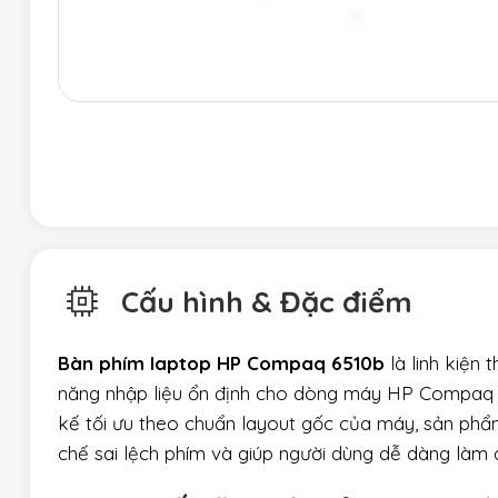
Cấu hình & Đặc điểm
Bàn phím laptop HP Compaq 6510b
là linh kiện 
năng nhập liệu ổn định cho dòng máy HP Compaq 651
kế tối ưu theo chuẩn layout gốc của máy, sản phẩ
chế sai lệch phím và giúp người dùng dễ dàng làm 