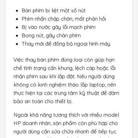
Bàn phím bị liệt một số nút
Phím nhấn chập chờn, mất phản hồi
Bị vào nước gây lỗi mạch phím
Bong nút, gãy chân phím
Thay mới để đồng bộ ngoại hình máy
Việc thay bàn phím đúng loại còn giúp hạn
chế tình trạng cấn khung, lệch cáp hoặc lỗi
nhận phím sau khi lắp đặt. Nếu người dùng
không có kinh nghiệm tháo lắp laptop, nên
thực hiện tại các trung tâm kỹ thuật để đảm
bảo an toàn cho thiết bị.
Ngoài khả năng tương thích với nhiều model
HP doanh nhân, sản phẩm còn phù hợp cho
người dùng cần sửa chữa nhanh để tiếp tục