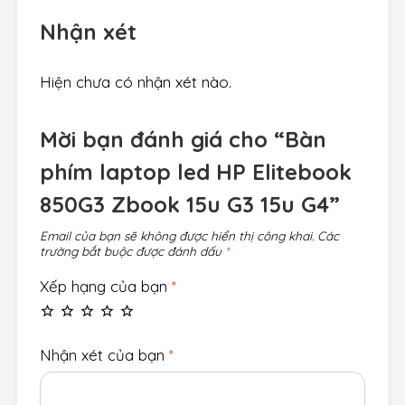
Nhận xét
Hiện chưa có nhận xét nào.
Mời bạn đánh giá cho “Bàn
phím laptop led HP Elitebook
850G3 Zbook 15u G3 15u G4”
Email của bạn sẽ không được hiển thị công khai.
Các
trường bắt buộc được đánh dấu
*
Xếp hạng của bạn
*
Nhận xét của bạn
*