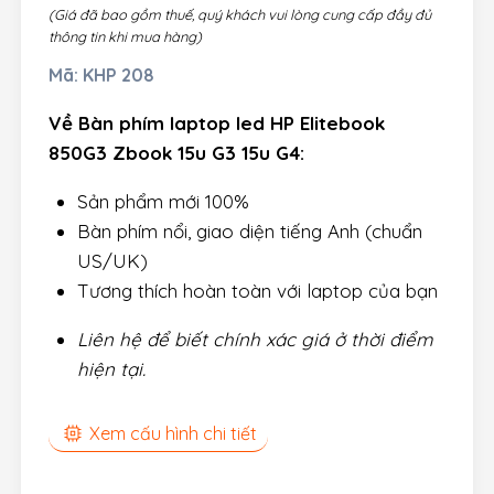
(Giá đã bao gồm thuế, quý khách vui lòng cung cấp đầy đủ
thông tin khi mua hàng)
Mã:
KHP 208
Về Bàn phím laptop led HP Elitebook
850G3 Zbook 15u G3 15u G4:
Sản phẩm mới 100%
Bàn phím nổi, giao diện tiếng Anh (chuẩn
US/UK)
Tương thích hoàn toàn với laptop của bạn
Liên hệ để biết chính xác giá ở thời điểm
hiện tại.
Xem cấu hình chi tiết