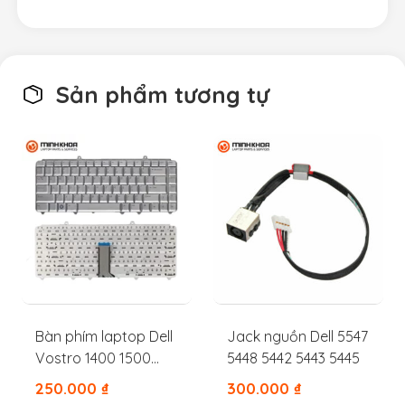
Sản phẩm tương tự
Bàn phím laptop Dell
Jack nguồn Dell 5547
Vostro 1400 1500
5448 5442 5443 5445
1420 1525 1000 1330
250.000
₫
300.000
₫
1530 1318 1520 1521