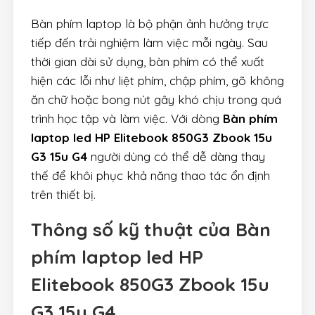
Bàn phím laptop là bộ phận ảnh hưởng trực
tiếp đến trải nghiệm làm việc mỗi ngày. Sau
thời gian dài sử dụng, bàn phím có thể xuất
hiện các lỗi như liệt phím, chập phím, gõ không
ăn chữ hoặc bong nút gây khó chịu trong quá
trình học tập và làm việc. Với dòng
Bàn phím
laptop led HP Elitebook 850G3 Zbook 15u
G3 15u G4
người dùng có thể dễ dàng thay
thế để khôi phục khả năng thao tác ổn định
trên thiết bị.
Thông số kỹ thuật của
Bàn
phím laptop led HP
Elitebook 850G3 Zbook 15u
G3 15u G4