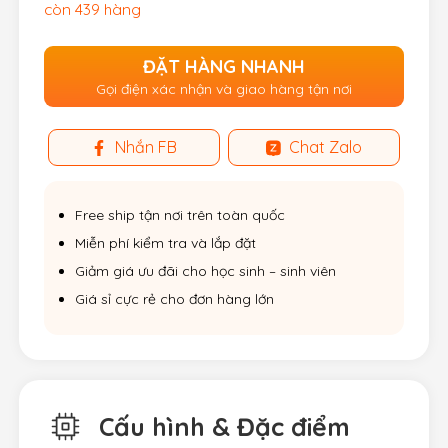
còn 439 hàng
ĐẶT HÀNG NHANH
Gọi điện xác nhận và giao hàng tận nơi
Nhắn FB
Chat Zalo
Free ship tận nơi trên toàn quốc
Miễn phí kiểm tra và lắp đặt
Giảm giá ưu đãi cho học sinh – sinh viên
Giá sỉ cực rẻ cho đơn hàng lớn
Cấu hình & Đặc điểm