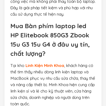
công việc mà không phải thay toàn bộ laptop.
Đây là giải pháp tiết kiệm và phù hợp với nhu
cầu sử dụng thực tế hiện nay.
Mua
Bàn phím laptop led
HP Elitebook 850G3 Zbook
15u G3 15u G4
ở đâu uy tín,
chất lượng?
Tại kho
Linh Kiện Minh Khoa
, khách hàng có
thể tìm thấy nhiều dòng linh kiện laptop và
MacBook phục vụ nhu cầu sửa chữa, thay thế
và nâng cấp thiết bị. Minh Khoa hiện cung cấp
linh kiện sỉ và lẻ cho kỹ thuật viên, cửa hàng
sửa chữa, doanh nghiệp và người dùng trên
toàn quốc.