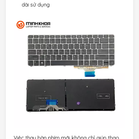
dài sử dụng
Việc thay bàn phím mới không chỉ giúp thao