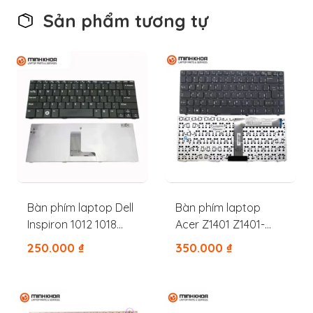
Sản phẩm tương tự
Bàn phím laptop Dell
Bàn phím laptop
Inspiron 1012 1018
Acer Z1401 Z1401-
V3272
C283 Z1401-C7EK
250.000
₫
350.000
₫
Z1402