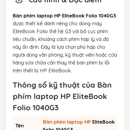
Bàn phím laptop HP EliteBook Folio 1040G3
được thiết kế dành riêng cho dòng máy
EliteBook Folio thế hệ G3 với bố cục phím
tiêu chuẩn, khoảng cách phím hợp lý và độ
nảy ổn định. Đây là lựa chọn phù hợp cho
người dùng văn phòng, kỹ thuật viên hoặc cửa
hàng sửa chữa cần thay thế bàn phím bị lỗi
trên thiết bị HP EliteBook.
Thông số kỹ thuật của
Bàn
phím laptop HP EliteBook
Folio 1040G3
Bàn phím laptop HP
EliteBook
Tên
Folio 1040G3