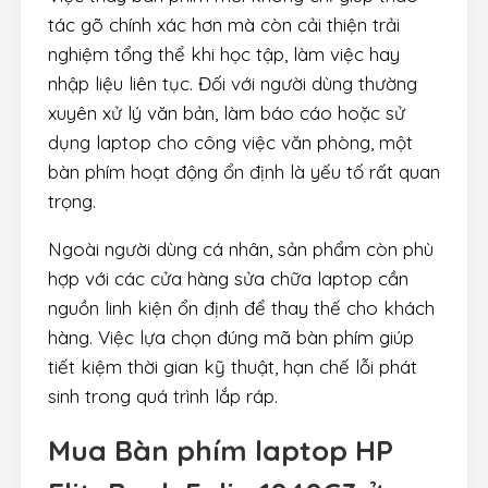
tác gõ chính xác hơn mà còn cải thiện trải
nghiệm tổng thể khi học tập, làm việc hay
nhập liệu liên tục. Đối với người dùng thường
xuyên xử lý văn bản, làm báo cáo hoặc sử
dụng laptop cho công việc văn phòng, một
bàn phím hoạt động ổn định là yếu tố rất quan
trọng.
Ngoài người dùng cá nhân, sản phẩm còn phù
hợp với các cửa hàng sửa chữa laptop cần
nguồn linh kiện ổn định để thay thế cho khách
hàng. Việc lựa chọn đúng mã bàn phím giúp
tiết kiệm thời gian kỹ thuật, hạn chế lỗi phát
sinh trong quá trình lắp ráp.
Mua
Bàn phím laptop HP