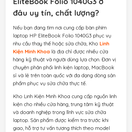
EliteBook Folio 1040G3
ở
đâu uy tín, chất lượng?
Nếu bạn đang tìm nơi cung cấp bàn phím
laptop HP EliteBook Folio 1040G3 phục vụ
nhu cầu thay thế hoặc sửa chữa, Kho
Linh
Kiện Minh Khoa
là địa chỉ được nhiều cửa
hàng kỹ thuật và người dùng lựa chọn. Đơn vị
chuyên phân phối linh kiện laptop, MacBook
sỉ và lẻ trên toàn quốc với đa dạng dòng sản
phẩm phục vụ sửa chữa thực tế.
Kho Linh Kiện Minh Khoa cung cấp nguồn linh
kiện cho nhiều cửa hàng, trung tâm kỹ thuật
và doanh nghiệp trong lĩnh vực sửa chữa
laptop. Sản phẩm được kiểm tra trước khi
giao, hỗ trợ tư vấn tương thích theo model