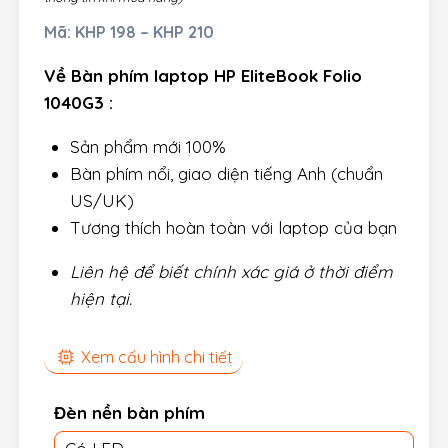
Mã:
KHP 198 – KHP 210
Về Bàn phím laptop HP EliteBook Folio
1040G3 :
Sản phẩm mới 100%
Bàn phím nổi, giao diện tiếng Anh (chuẩn
US/UK)
Tương thích hoàn toàn với laptop của bạn
Liên hệ để biết chính xác giá ở thời điểm
hiện tại.
Xem cấu hình chi tiết
Đèn nền bàn phím