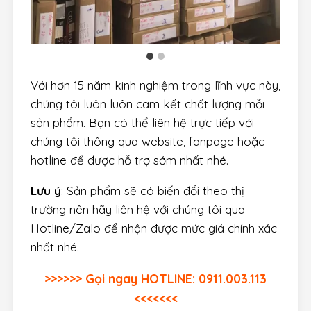
Với hơn 15 năm kinh nghiệm trong lĩnh vực này,
chúng tôi luôn luôn cam kết chất lượng mỗi
sản phẩm. Bạn có thể liên hệ trực tiếp với
chúng tôi thông qua website, fanpage hoặc
hotline để được hỗ trợ sớm nhất nhé.
Lưu ý
: Sản phẩm sẽ có biến đổi theo thị
trường nên hãy liên hệ với chúng tôi qua
Hotline/Zalo để nhận được mức giá chính xác
nhất nhé.
>>>>>> Gọi ngay HOTLINE: 0911.003.113
<<<<<<<