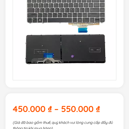
450.000
₫
–
550.000
₫
(Giá đã bao gồm thuế, quý khách vui lòng cung cấp đầy đủ
thông tin khi mua hàng)