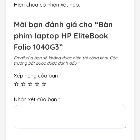
Hiện chưa có nhận xét nào.
Mời bạn đánh giá cho “Bàn
phím laptop HP EliteBook
Folio 1040G3”
Email của bạn sẽ không được hiển thị công khai.
Các
trường bắt buộc được đánh dấu
*
Xếp hạng của bạn
*
Nhận xét của bạn
*