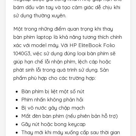
bám dấu vân tay và tạo cảm giác dễ chịu khi
sử dụng thường xuyên.
Một trong những điểm quan trọng khi thay
bàn phím laptop là khả năng tương thích chính
xác với model máy. Với HP EliteBook Folio
1040G3, việc sử dụng đúng loại bàn phím sẽ
giúp hạn chế lỗi nhận phím, lệch cáp hoặc
phát sinh lỗi trong quá trình sử dụng. Sản
phẩm phù hợp cho các trường hợp:
Bàn phím bị liệt một số nút
Phím nhấn không phản hồi
Bị vô nước gây chập mạch
Mất đèn bàn phím (nếu phiên bản hỗ trợ)
Gãy nút hoặc bong keycap
Thay mới khi máy xuống cấp sau thời gian