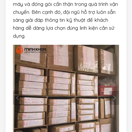
máy và đóng gói cẩn thận trong quá trình vận
chuyển. Bên cạnh đó, đội ngũ hỗ trợ luôn sẵn
sàng giải đáp thông tin kỹ thuật để khách
hàng dễ dàng lựa chọn đúng linh kiện cần sử
dụng.