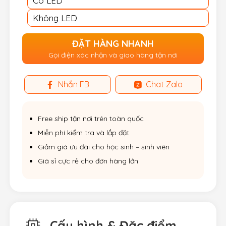
Có LED
Không LED
ĐẶT HÀNG NHANH
Gọi điện xác nhận và giao hàng tận nơi
Nhắn FB
Chat Zalo
Free ship tận nơi trên toàn quốc
Miễn phí kiểm tra và lắp đặt
Giảm giá ưu đãi cho học sinh – sinh viên
Giá sỉ cực rẻ cho đơn hàng lớn
Cấu hình & Đặc điểm