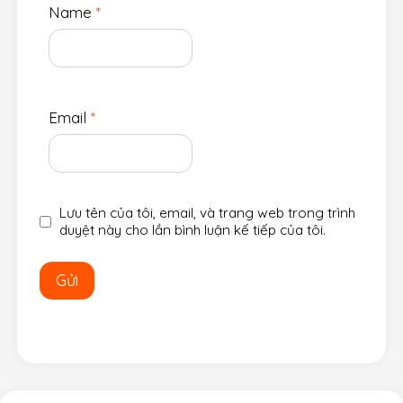
Name
*
Email
*
Lưu tên của tôi, email, và trang web trong trình
duyệt này cho lần bình luận kế tiếp của tôi.