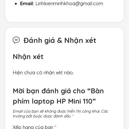
Email:
Linhkienminhkhoa@gmail.com
Đánh giá & Nhận xét
Nhận xét
Hiện chưa có nhận xét nào.
Mời bạn đánh giá cho “Bàn
phím laptop HP Mini 110”
Email của bạn sẽ không được hiển thị công khai.
Các
trường bắt buộc được đánh dấu
*
Xếp hạng của bạn
*