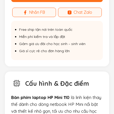
Nhắn FB
Chat Zalo
Free ship tận nơi trên toàn quốc
Miễn phí kiểm tra và lắp đặt
Giảm giá ưu đãi cho học sinh – sinh viên
Giá sỉ cực rẻ cho đơn hàng lớn
Cấu hình & Đặc điểm
Bàn phím laptop HP Mini 110
là linh kiện thay
thế dành cho dòng netbook HP Mini nổi bật
với thiết kế nhỏ gọn, tối ưu cho nhu cầu học