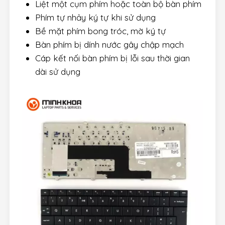
Liệt một cụm phím hoặc toàn bộ bàn phím
Phím tự nhảy ký tự khi sử dụng
Bề mặt phím bong tróc, mờ ký tự
Bàn phím bị dính nước gây chập mạch
Cáp kết nối bàn phím bị lỗi sau thời gian
dài sử dụng