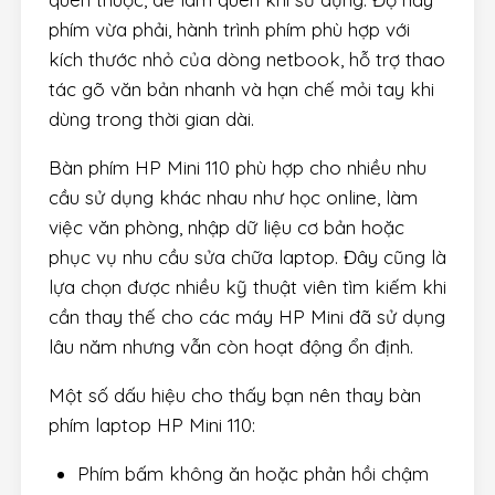
phím vừa phải, hành trình phím phù hợp với
kích thước nhỏ của dòng netbook, hỗ trợ thao
tác gõ văn bản nhanh và hạn chế mỏi tay khi
dùng trong thời gian dài.
Bàn phím HP Mini 110 phù hợp cho nhiều nhu
cầu sử dụng khác nhau như học online, làm
việc văn phòng, nhập dữ liệu cơ bản hoặc
phục vụ nhu cầu sửa chữa laptop. Đây cũng là
lựa chọn được nhiều kỹ thuật viên tìm kiếm khi
cần thay thế cho các máy HP Mini đã sử dụng
lâu năm nhưng vẫn còn hoạt động ổn định.
Một số dấu hiệu cho thấy bạn nên thay bàn
phím laptop HP Mini 110:
Phím bấm không ăn hoặc phản hồi chậm