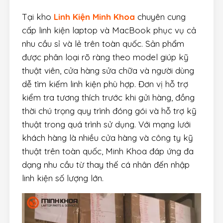
Tại kho
Linh Kiện Minh Khoa
chuyên cung
cấp linh kiện laptop và MacBook phục vụ cả
nhu cầu sỉ và lẻ trên toàn quốc. Sản phẩm
được phân loại rõ ràng theo model giúp kỹ
thuật viên, cửa hàng sửa chữa và người dùng
dễ tìm kiếm linh kiện phù hợp. Đơn vị hỗ trợ
kiểm tra tương thích trước khi gửi hàng, đồng
thời chú trọng quy trình đóng gói và hỗ trợ kỹ
thuật trong quá trình sử dụng. Với mạng lưới
khách hàng là nhiều cửa hàng và công ty kỹ
thuật trên toàn quốc, Minh Khoa đáp ứng đa
dạng nhu cầu từ thay thế cá nhân đến nhập
linh kiện số lượng lớn.