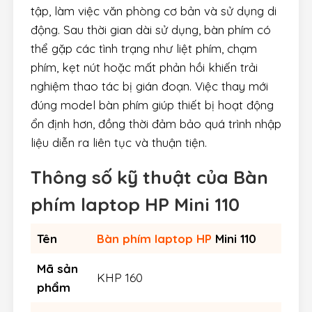
tập, làm việc văn phòng cơ bản và sử dụng di
động. Sau thời gian dài sử dụng, bàn phím có
thể gặp các tình trạng như liệt phím, chạm
phím, kẹt nút hoặc mất phản hồi khiến trải
nghiệm thao tác bị gián đoạn. Việc thay mới
đúng model bàn phím giúp thiết bị hoạt động
ổn định hơn, đồng thời đảm bảo quá trình nhập
liệu diễn ra liên tục và thuận tiện.
Thông số kỹ thuật của
Bàn
phím laptop HP Mini 110
Tên
Bàn phím laptop HP
Mini 110
Mã sản
KHP 160
phẩm