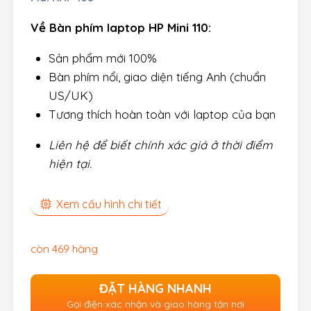
Về Bàn phím laptop HP Mini 110:
Sản phẩm mới 100%
Bàn phím nổi, giao diện tiếng Anh (chuẩn
US/UK)
Tương thích hoàn toàn với laptop của bạn
Liên hệ để biết chính xác giá ở thời điểm
hiện tại.
Xem cấu hình chi tiết
còn 469 hàng
ĐẶT HÀNG NHANH
Gọi điện xác nhận và giao hàng tận nơi