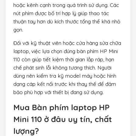
hoặc kênh cạnh trong quá trình sử dụng. Các
nút phím được bố trí hợp lý giúp thao tác
thuận tay hơn dù kích thước tổng thể khá nhỏ
gọn.
Đối với kỹ thuật viên hoặc cửa hàng sửa chữa
laptop, việc lựa chọn đúng bàn phím HP Mini
110 còn giúp tiết kiệm thời gian lắp ráp, hạn
chế phát sinh lỗi không tương thích. Người
dùng nên kiểm tra kỹ model máy hoặc hình
dạng cáp kết nối trước khi thay thế để đảm
bảo phù hợp với thiết bị đang sử dụng.
Mua
Bàn phím laptop HP
Mini 110
ở đâu uy tín, chất
lượng?