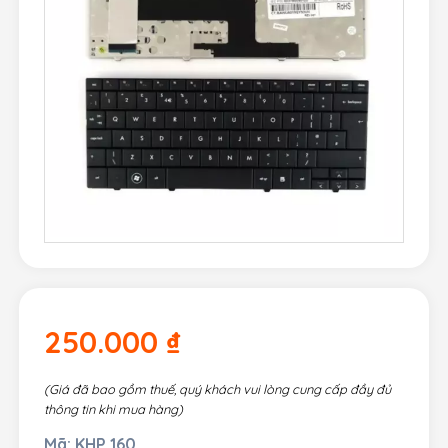
250.000
₫
(Giá đã bao gồm thuế, quý khách vui lòng cung cấp đầy đủ
thông tin khi mua hàng)
Mã:
KHP 160