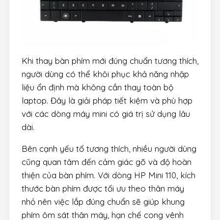
Khi thay bàn phím mới đúng chuẩn tương thích,
người dùng có thể khôi phục khả năng nhập
liệu ổn định mà không cần thay toàn bộ
laptop. Đây là giải pháp tiết kiệm và phù hợp
với các dòng máy mini có giá trị sử dụng lâu
dài.
Bên cạnh yếu tố tương thích, nhiều người dùng
cũng quan tâm đến cảm giác gõ và độ hoàn
thiện của bàn phím. Với dòng HP Mini 110, kích
thước bàn phím được tối ưu theo thân máy
nhỏ nên việc lắp đúng chuẩn sẽ giúp khung
phím ôm sát thân máy, hạn chế cong vênh