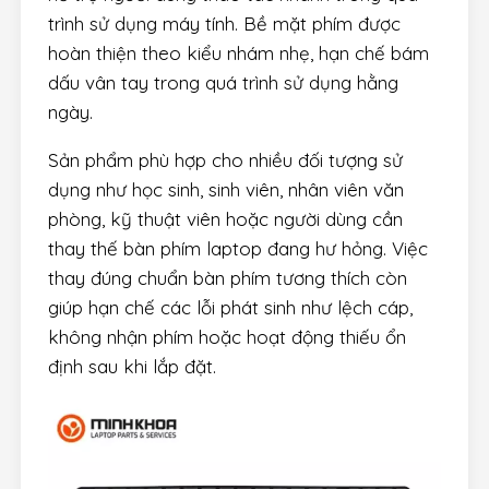
trình sử dụng máy tính. Bề mặt phím được
hoàn thiện theo kiểu nhám nhẹ, hạn chế bám
dấu vân tay trong quá trình sử dụng hằng
ngày.
Sản phẩm phù hợp cho nhiều đối tượng sử
dụng như học sinh, sinh viên, nhân viên văn
phòng, kỹ thuật viên hoặc người dùng cần
thay thế bàn phím laptop đang hư hỏng. Việc
thay đúng chuẩn bàn phím tương thích còn
giúp hạn chế các lỗi phát sinh như lệch cáp,
không nhận phím hoặc hoạt động thiếu ổn
định sau khi lắp đặt.