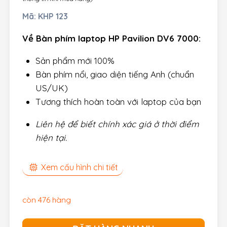
Mã:
KHP 123
Về Bàn phím laptop HP Pavilion DV6 7000:
Sản phẩm mới 100%
Bàn phím nổi, giao diện tiếng Anh (chuẩn
US/UK)
Tương thích hoàn toàn với laptop của bạn
Liên hệ để biết chính xác giá ở thời điểm
hiện tại.
Xem cấu hình chi tiết
còn 476 hàng