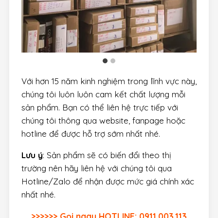
Với hơn 15 năm kinh nghiệm trong lĩnh vực này,
chúng tôi luôn luôn cam kết chất lượng mỗi
sản phẩm. Bạn có thể liên hệ trực tiếp với
chúng tôi thông qua website, fanpage hoặc
hotline để được hỗ trợ sớm nhất nhé.
Lưu ý
: Sản phẩm sẽ có biến đổi theo thị
trường nên hãy liên hệ với chúng tôi qua
Hotline/Zalo để nhận được mức giá chính xác
nhất nhé.
>>>>>> Gọi ngay HOTLINE: 0911.003.113