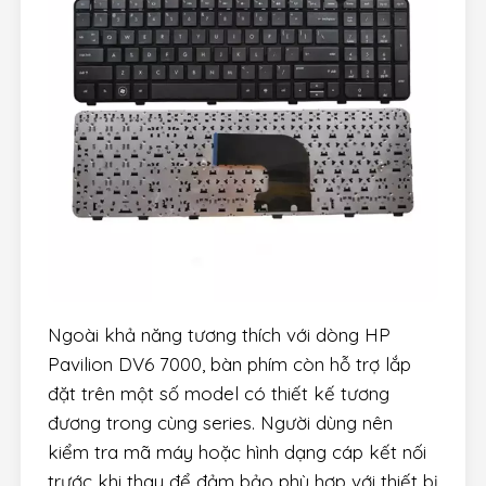
Ngoài khả năng tương thích với dòng HP
Pavilion DV6 7000, bàn phím còn hỗ trợ lắp
đặt trên một số model có thiết kế tương
đương trong cùng series. Người dùng nên
kiểm tra mã máy hoặc hình dạng cáp kết nối
trước khi thay để đảm bảo phù hợp với thiết bị