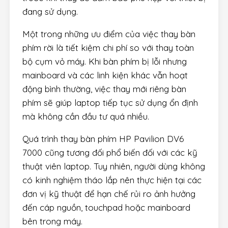
đang sử dụng.
Một trong những ưu điểm của việc thay bàn
phím rời là tiết kiệm chi phí so với thay toàn
bộ cụm vỏ máy. Khi bàn phím bị lỗi nhưng
mainboard và các linh kiện khác vẫn hoạt
động bình thường, việc thay mới riêng bàn
phím sẽ giúp laptop tiếp tục sử dụng ổn định
mà không cần đầu tư quá nhiều.
Quá trình thay bàn phím HP Pavilion DV6
7000 cũng tương đối phổ biến đối với các kỹ
thuật viên laptop. Tuy nhiên, người dùng không
có kinh nghiệm tháo lắp nên thực hiện tại các
đơn vị kỹ thuật để hạn chế rủi ro ảnh hưởng
đến cáp nguồn, touchpad hoặc mainboard
bên trong máy.