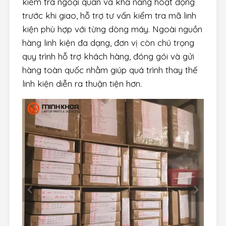
kiểm tra ngoại quan và khả năng hoạt động
trước khi giao, hỗ trợ tư vấn kiểm tra mã linh
kiện phù hợp với từng dòng máy. Ngoài nguồn
hàng linh kiện đa dạng, đơn vị còn chú trọng
quy trình hỗ trợ khách hàng, đóng gói và gửi
hàng toàn quốc nhằm giúp quá trình thay thế
linh kiện diễn ra thuận tiện hơn.