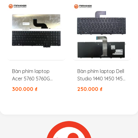
Bàn phím laptop
Bàn phím laptop Dell
Acer 5760 5760G
Studio 1440 1450 1457
7750 7750G 7750Z
1458
300.000
₫
250.000
₫