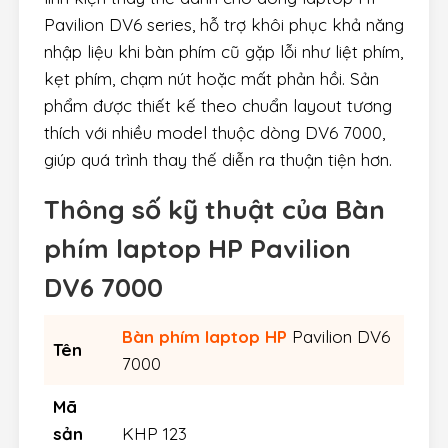
Pavilion DV6 series, hỗ trợ khôi phục khả năng
nhập liệu khi bàn phím cũ gặp lỗi như liệt phím,
kẹt phím, chạm nút hoặc mất phản hồi. Sản
phẩm được thiết kế theo chuẩn layout tương
thích với nhiều model thuộc dòng DV6 7000,
giúp quá trình thay thế diễn ra thuận tiện hơn.
Thông số kỹ thuật của
Bàn
phím laptop HP Pavilion
DV6 7000
Bàn phím laptop HP
Pavilion DV6
Tên
7000
Mã
sản
KHP 123