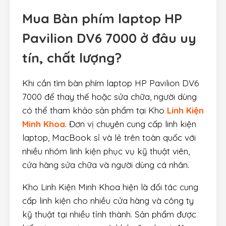
Mua
Bàn phím laptop HP
Pavilion DV6 7000
ở đâu uy
tín, chất lượng?
Khi cần tìm bàn phím laptop HP Pavilion DV6
7000 để thay thế hoặc sửa chữa, người dùng
có thể tham khảo sản phẩm tại Kho
Linh Kiện
Minh Khoa
. Đơn vị chuyên cung cấp linh kiện
laptop, MacBook sỉ và lẻ trên toàn quốc với
nhiều nhóm linh kiện phục vụ kỹ thuật viên,
cửa hàng sửa chữa và người dùng cá nhân.
Kho Linh Kiện Minh Khoa hiện là đối tác cung
cấp linh kiện cho nhiều cửa hàng và công ty
kỹ thuật tại nhiều tỉnh thành. Sản phẩm được