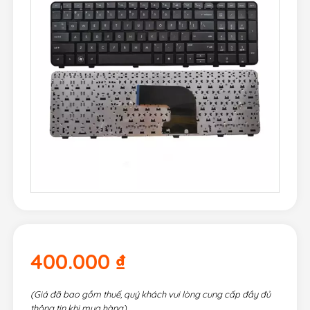
400.000
₫
(Giá đã bao gồm thuế, quý khách vui lòng cung cấp đầy đủ
thông tin khi mua hàng)