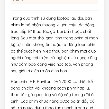
Trong quá trình sử dụng laptop lâu dài, bàn
phím là bộ phận thường xuyên chịu tác động
trực tiếp từ thao tác gõ, bụi bẩn hoặc chất
lỏng. Sau một thời gian, tình trạng phím bị mòn
ký tự, nhấn không ăn hoặc tự động loạn phím
có thể xuất hiện. Việc thay bàn phím mới giúp
người dùng cải thiện trải nghiệm sử dụng cũng
như đảm bảo công việc học tập, văn phòng
hay giải trí diễn ra ổn định hơn.
Bàn phím HP Pavilion DV6 7000 có thiết kế
dạng chiclet với khoảng cách phím hợp lý,
thao tác gõ quen tay và độ nảy tương đối ổn
định. Các phím chức năng được bố trí đầy đủ,
hỗ trợ người dùng thao tác nhanh trong quá