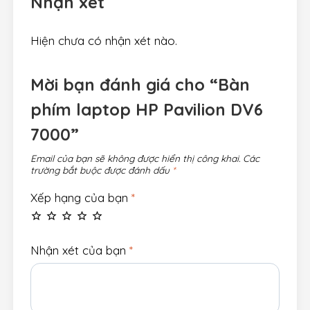
Nhận xét
Hiện chưa có nhận xét nào.
Mời bạn đánh giá cho “Bàn
phím laptop HP Pavilion DV6
7000”
Email của bạn sẽ không được hiển thị công khai.
Các
trường bắt buộc được đánh dấu
*
Xếp hạng của bạn
*
Nhận xét của bạn
*