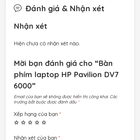
Đánh giá & Nhận xét
Nhận xét
Hiện chưa có nhận xét nào.
Mời bạn đánh giá cho “Bàn
phím laptop HP Pavilion DV7
6000”
Email của bạn sẽ không được hiển thị công khai.
Các
trường bắt buộc được đánh dấu
*
Xếp hạng của bạn
*
Nhận xét của bạn
*