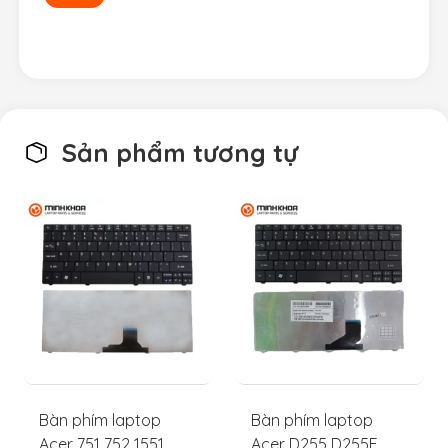
Sản phẩm tương tự
Bàn phím laptop
Bàn phím laptop
Acer 751 752 1551
Acer D255 D255E