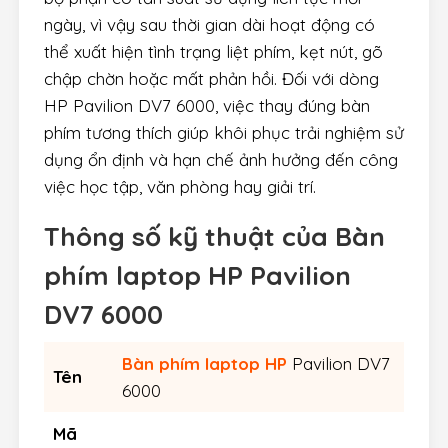
ngày, vì vậy sau thời gian dài hoạt động có
thể xuất hiện tình trạng liệt phím, kẹt nút, gõ
chập chờn hoặc mất phản hồi. Đối với dòng
HP Pavilion DV7 6000, việc thay đúng bàn
phím tương thích giúp khôi phục trải nghiệm sử
dụng ổn định và hạn chế ảnh hưởng đến công
việc học tập, văn phòng hay giải trí.
Thông số kỹ thuật của
Bàn
phím laptop HP Pavilion
DV7 6000
Bàn phím laptop HP
Pavilion DV7
Tên
6000
Mã