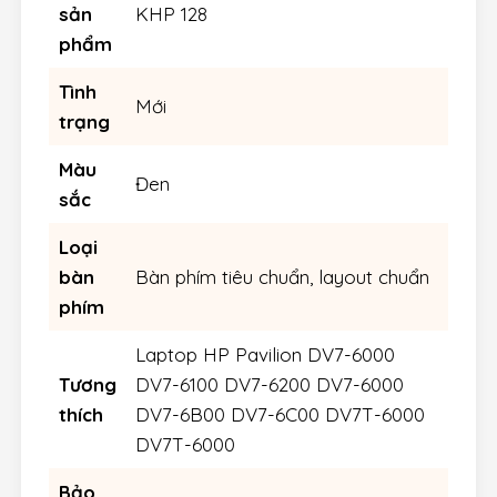
sản
KHP 128
phẩm
Tình
Mới
trạng
Màu
Đen
sắc
Loại
bàn
Bàn phím tiêu chuẩn, layout chuẩn
phím
Laptop HP Pavilion DV7-6000
Tương
DV7-6100 DV7-6200 DV7-6000
thích
DV7-6B00 DV7-6C00 DV7T-6000
DV7T-6000
Bảo