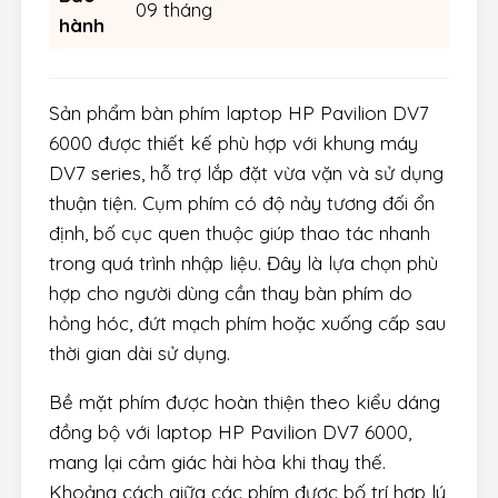
09 tháng
hành
Sản phẩm bàn phím laptop HP Pavilion DV7
6000 được thiết kế phù hợp với khung máy
DV7 series, hỗ trợ lắp đặt vừa vặn và sử dụng
thuận tiện. Cụm phím có độ nảy tương đối ổn
định, bố cục quen thuộc giúp thao tác nhanh
trong quá trình nhập liệu. Đây là lựa chọn phù
hợp cho người dùng cần thay bàn phím do
hỏng hóc, đứt mạch phím hoặc xuống cấp sau
thời gian dài sử dụng.
Bề mặt phím được hoàn thiện theo kiểu dáng
đồng bộ với laptop HP Pavilion DV7 6000,
mang lại cảm giác hài hòa khi thay thế.
Khoảng cách giữa các phím được bố trí hợp lý,