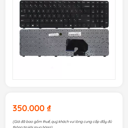
350.000
₫
(Giá đã bao gồm thuế, quý khách vui lòng cung cấp đầy đủ
thông tin khi mua hàng)