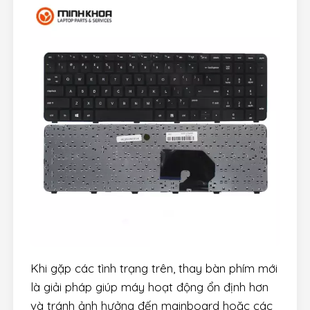
Khi gặp các tình trạng trên, thay bàn phím mới
là giải pháp giúp máy hoạt động ổn định hơn
và tránh ảnh hưởng đến mainboard hoặc các