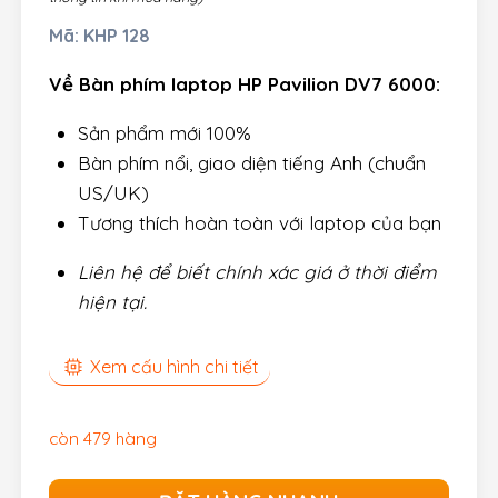
Mã:
KHP 128
Về Bàn phím laptop HP Pavilion DV7 6000:
Sản phẩm mới 100%
Bàn phím nổi, giao diện tiếng Anh (chuẩn
US/UK)
Tương thích hoàn toàn với laptop của bạn
Liên hệ để biết chính xác giá ở thời điểm
hiện tại.
Xem cấu hình chi tiết
còn 479 hàng