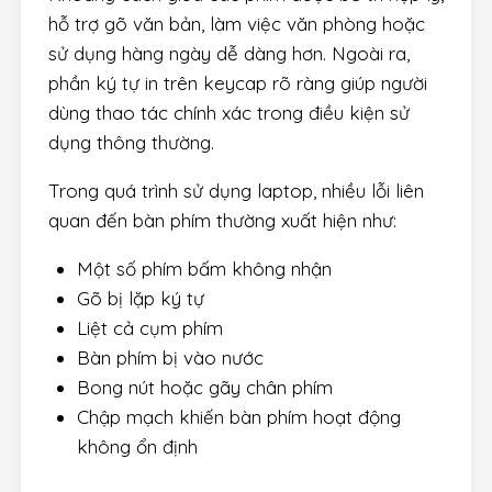
hỗ trợ gõ văn bản, làm việc văn phòng hoặc
sử dụng hàng ngày dễ dàng hơn. Ngoài ra,
phần ký tự in trên keycap rõ ràng giúp người
dùng thao tác chính xác trong điều kiện sử
dụng thông thường.
Trong quá trình sử dụng laptop, nhiều lỗi liên
quan đến bàn phím thường xuất hiện như:
Một số phím bấm không nhận
Gõ bị lặp ký tự
Liệt cả cụm phím
Bàn phím bị vào nước
Bong nút hoặc gãy chân phím
Chập mạch khiến bàn phím hoạt động
không ổn định