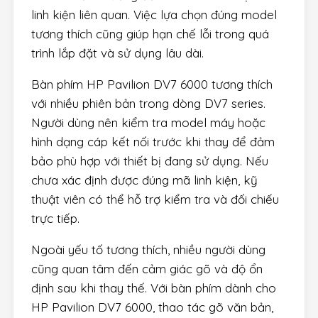
linh kiện liên quan. Việc lựa chọn đúng model
tương thích cũng giúp hạn chế lỗi trong quá
trình lắp đặt và sử dụng lâu dài.
Bàn phím HP Pavilion DV7 6000 tương thích
với nhiều phiên bản trong dòng DV7 series.
Người dùng nên kiểm tra model máy hoặc
hình dạng cáp kết nối trước khi thay để đảm
bảo phù hợp với thiết bị đang sử dụng. Nếu
chưa xác định được đúng mã linh kiện, kỹ
thuật viên có thể hỗ trợ kiểm tra và đối chiếu
trực tiếp.
Ngoài yếu tố tương thích, nhiều người dùng
cũng quan tâm đến cảm giác gõ và độ ổn
định sau khi thay thế. Với bàn phím dành cho
HP Pavilion DV7 6000, thao tác gõ văn bản,