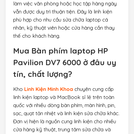
làm việc văn phòng hoặc học tập hàng ngày
vẫn được duy trì thuận tiện. Đây là linh kiện
phù hợp cho nhu cầu sửa chữa laptop cá
nhân, kỹ thuật viên hoặc cửa hàng cần thay
thế cho khách hàng.
Mua
Bàn phím laptop HP
Pavilion DV7 6000
ở đâu uy
tín, chất lượng?
Kho
Linh Kiện Minh Khoa
chuyên cung cấp
linh kiện laptop và MacBook sỉ lẻ trên toàn
quốc với nhiều dòng bàn phím, màn hình, pin,
sạc, quạt tản nhiệt và linh kiện sửa chữa khác.
Đơn vị hiện là nguồn cung linh kiện cho nhiều
cửa hàng kỹ thuật, trung tâm sửa chữa và