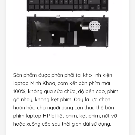
Sản phẩm được phân phối tại kho linh kiện
laptop Minh Khoa, cam kết bàn phím mới
100%, không qua sửa chữa, độ bền cao, phím
gõ nhạy, không kẹt phím. Đây là lựa chọn
hoàn hảo cho người dùng cần thay thế bàn
phím laptop HP bị liệt phím, kẹt phím, nứt vỡ
hoặc xuống cấp sau thời gian dài sử dụng.