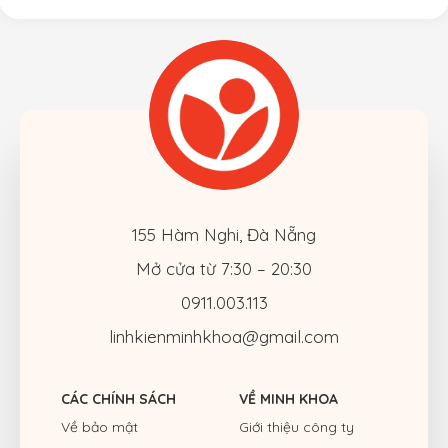
155 Hàm Nghi, Đà Nẵng
Mở cửa từ 7:30 – 20:30
0911.003.113
linhkienminhkhoa@gmail.com
CÁC CHÍNH SÁCH
VỀ MINH KHOA
Về bảo mật
Giới thiệu công ty