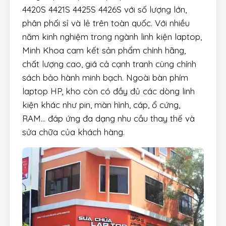
4420S 4421S 4425S 4426S với số lượng lớn,
phân phối sỉ và lẻ trên toàn quốc. Với nhiều
năm kinh nghiệm trong ngành linh kiện laptop,
Minh Khoa cam kết sản phẩm chính hãng,
chất lượng cao, giá cả cạnh tranh cùng chính
sách bảo hành minh bạch. Ngoài bàn phím
laptop HP, kho còn có đầy đủ các dòng linh
kiện khác như pin, màn hình, cáp, ổ cứng,
RAM… đáp ứng đa dạng nhu cầu thay thế và
sửa chữa của khách hàng.