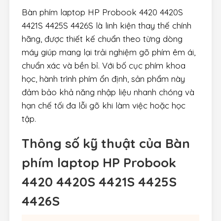
Bàn phím laptop HP Probook 4420 4420S
4421S 4425S 4426S là linh kiện thay thế chính
hãng, được thiết kế chuẩn theo từng dòng
máy giúp mang lại trải nghiệm gõ phím êm ái,
chuẩn xác và bền bỉ. Với bố cục phím khoa
học, hành trình phím ổn định, sản phẩm này
đảm bảo khả năng nhập liệu nhanh chóng và
hạn chế tối đa lỗi gõ khi làm việc hoặc học
tập.
Thông số kỹ thuật của Bàn
phím laptop HP Probook
4420 4420S 4421S 4425S
4426S