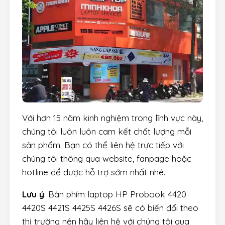
Với hơn 15 năm kinh nghiệm trong lĩnh vực này,
chúng tôi luôn luôn cam kết chất lượng mỗi
sản phẩm. Bạn có thể liên hệ trực tiếp với
chúng tôi thông qua website, fanpage hoặc
hotline để được hỗ trợ sớm nhất nhé.
Lưu ý
: Bàn phím laptop HP Probook 4420
4420S 4421S 4425S 4426S sẽ có biến đổi theo
thị trường nên hãy liên hệ với chúng tôi qua