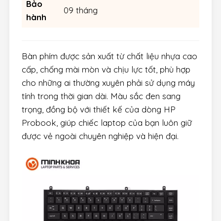
Bảo
09 tháng
hành
Bàn phím được sản xuất từ chất liệu nhựa cao
cấp, chống mài mòn và chịu lực tốt, phù hợp
cho những ai thường xuyên phải sử dụng máy
tính trong thời gian dài. Màu sắc đen sang
trọng, đồng bộ với thiết kế của dòng HP
Probook, giúp chiếc laptop của bạn luôn giữ
được vẻ ngoài chuyên nghiệp và hiện đại.