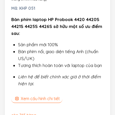
Mã:
KHP 051
Bàn phím laptop HP Probook 4420 4420S
4421S 4425S 4426S sở hữu một số ưu điểm
sau:
Sản phẩm mới 100%
Bàn phím nổi, giao diện tiếng Anh (chuẩn
US/UK)
Tương thích hoàn toàn với laptop của bạn
Liên hệ để biết chính xác giá ở thời điểm
hiện tại.
Xem cấu hình chi tiết