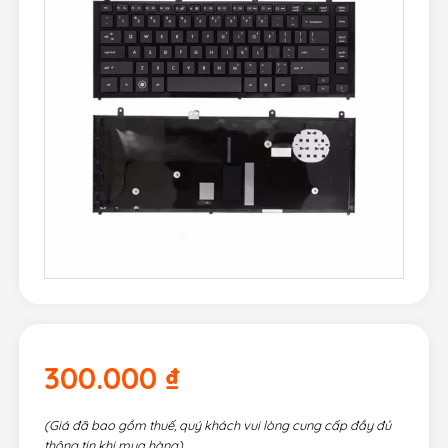
300.000
₫
(Giá đã bao gồm thuế, quý khách vui lòng cung cấp đầy đủ
thông tin khi mua hàng)