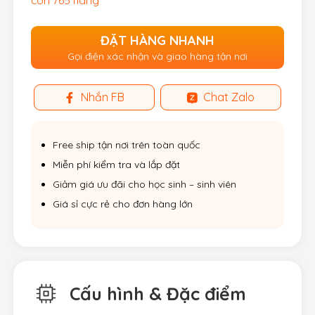
còn 765 hàng
ĐẶT HÀNG NHANH
Gọi điện xác nhận và giao hàng tận nơi
Nhắn FB
Chat Zalo
Free ship tận nơi trên toàn quốc
Miễn phí kiểm tra và lắp đặt
Giảm giá ưu đãi cho học sinh – sinh viên
Giá sỉ cực rẻ cho đơn hàng lớn
Cấu hình & Đặc điểm