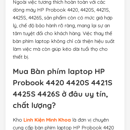
Ngoài việc tương thích hoàn toàn với các
dòng máy HP Probook 4420, 4420S, 4421S,
4425S, 4426S, sản phẩm còn có mức giá hợp
lý, chế độ bảo hành rõ ràng, mang lại sự an
tâm tuyệt đối cho khách hàng. Việc thay thế
bàn phím laptop không chỉ cải thiện hiệu suất
làm việc mà còn giúp kéo dài tuổi thọ cho
thiết bị.
Mua Bàn phím laptop HP
Probook 4420 4420S 4421S
4425S 4426S ở đâu uy tín,
chất lượng?
Kho
Linh Kiện Minh Khoa
là đơn vị chuyên
cung cấp bàn phím laptop HP Probook 4420