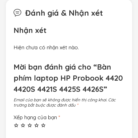
Đánh giá & Nhận xét
Nhận xét
Hiện chưa có nhận xét nào.
Mời bạn đánh giá cho “Bàn
phím laptop HP Probook 4420
4420S 4421S 4425S 4426S”
Email của bạn sẽ không được hiển thị công khai.
Các
trường bắt buộc được đánh dấu
*
Xếp hạng của bạn
*