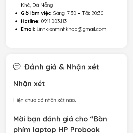
Khê, Đà Nẵng
Giờ làm việc
: Sáng: 7:30 – Tối: 20:30
Hotline:
0911.003.113
Email:
Linhkienminhkhoa@gmail.com
Đánh giá & Nhận xét
Nhận xét
Hiện chưa có nhận xét nào.
Mời bạn đánh giá cho “Bàn
phím laptop HP Probook