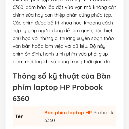
6360, đảm bảo lắp đặt vừa vặn mà không cần
chỉnh sửa hay can thiệp phần cứng phức tạp.
Các phím được bố trí khoa học, khoảng cách
hợp lý giúp người dùng dễ làm quen, đặc biệt
phù hợp với những ai thường xuyên soạn thảo
văn bản hoặc làm việc với dữ liệu. Độ nảy
phím ổn định, hành trình phím vừa phải giúp
giảm mỏi tay khi sử dụng trong thời gian dài.
Thông số kỹ thuật của Bàn
phím laptop HP Probook
6360
Bàn phím laptop HP
Probook
Tên
6360