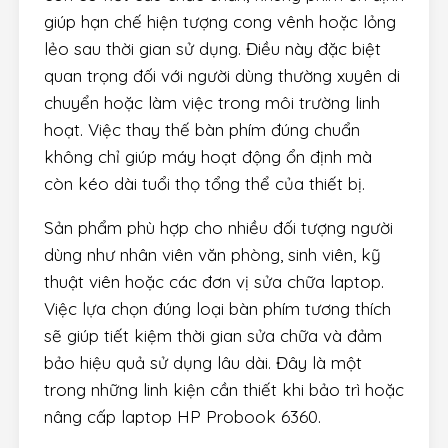
giúp hạn chế hiện tượng cong vênh hoặc lỏng
lẻo sau thời gian sử dụng. Điều này đặc biệt
quan trọng đối với người dùng thường xuyên di
chuyển hoặc làm việc trong môi trường linh
hoạt. Việc thay thế bàn phím đúng chuẩn
không chỉ giúp máy hoạt động ổn định mà
còn kéo dài tuổi thọ tổng thể của thiết bị.
Sản phẩm phù hợp cho nhiều đối tượng người
dùng như nhân viên văn phòng, sinh viên, kỹ
thuật viên hoặc các đơn vị sửa chữa laptop.
Việc lựa chọn đúng loại bàn phím tương thích
sẽ giúp tiết kiệm thời gian sửa chữa và đảm
bảo hiệu quả sử dụng lâu dài. Đây là một
trong những linh kiện cần thiết khi bảo trì hoặc
nâng cấp laptop HP Probook 6360.