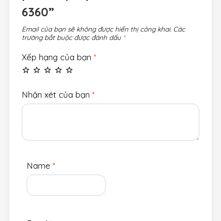
6360”
Email của bạn sẽ không được hiển thị công khai.
Các
trường bắt buộc được đánh dấu
*
Xếp hạng của bạn
*
Nhận xét của bạn
*
Name
*