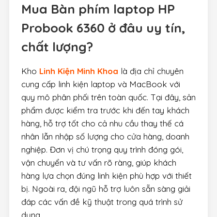
Mua
Bàn phím laptop HP
Probook 6360
ở đâu uy tín,
chất lượng?
Kho
Linh Kiện Minh Khoa
là địa chỉ chuyên
cung cấp linh kiện laptop và MacBook với
quy mô phân phối trên toàn quốc. Tại đây, sản
phẩm được kiểm tra trước khi đến tay khách
hàng, hỗ trợ tốt cho cả nhu cầu thay thế cá
nhân lẫn nhập số lượng cho cửa hàng, doanh
nghiệp. Đơn vị chú trọng quy trình đóng gói,
vận chuyển và tư vấn rõ ràng, giúp khách
hàng lựa chọn đúng linh kiện phù hợp với thiết
bị. Ngoài ra, đội ngũ hỗ trợ luôn sẵn sàng giải
đáp các vấn đề kỹ thuật trong quá trình sử
dụng.