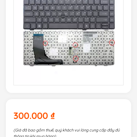
300.000
₫
(Giá đã bao gồm thuế, quý khách vui lòng cung cấp đầy đủ
thông tin khi mua hàng)