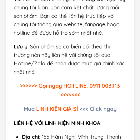
chúng tôi luôn luôn cam kết chất lượng mỗi
sản phẩm. Bạn có thể liên hệ trực tiếp với
chúng tôi thông qua website, fanpage hoặc
hotline để được hỗ trợ sớm nhất nhé.
Lưu ý
: Sản phẩm sẽ có biến đổi theo thị
trường nên hãy liên hệ với chúng tôi qua
Hotline/Zalo để nhận được mức giá chính xác
nhất nhé.
>>>>>> Gọi ngay HOTLINE: 0911.003.113
<<<<<<<
Mua
LINH KIỆN GIÁ SỈ
<<< Click ngay
LIÊN HỆ VỚI LINH KIỆN MINH KHOA
Địa chỉ:
155 Hàm Nghi, Vĩnh Trung, Thanh