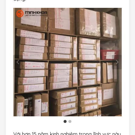
Với hơn 15 năm kinh nghiệm trong lĩnh vực này,