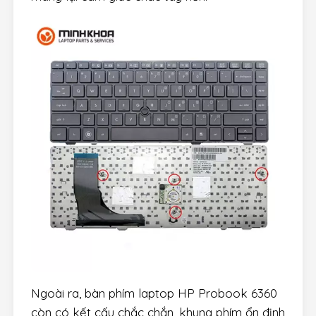
Ngoài ra, bàn phím laptop HP Probook 6360
còn có kết cấu chắc chắn, khung phím ổn định