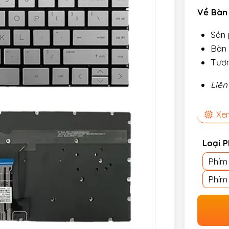
Về Bàn 
Sản
Bàn 
Tươn
Liên
Xem
Loại 
Phím
Phím