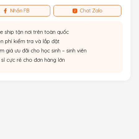
Nhắn FB
Chat Zalo
e ship tận nơi trên toàn quốc
n phí kiểm tra và lắp đặt
m giá ưu đãi cho học sinh – sinh viên
 sỉ cực rẻ cho đơn hàng lớn