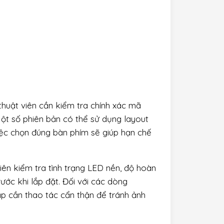
thuật viên cần kiểm tra chính xác mã
ột số phiên bản có thể sử dụng layout
iệc chọn đúng bàn phím sẽ giúp hạn chế
iên kiểm tra tình trạng LED nền, độ hoàn
ước khi lắp đặt. Đối với các dòng
ắp cần thao tác cẩn thận để tránh ảnh