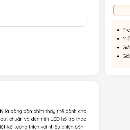
Fre
Miễ
Giả
Giá
AN
là dòng bàn phím thay thế dành cho
out chuẩn và đèn nền LED hỗ trợ thao
ết kế tương thích với nhiều phiên bản