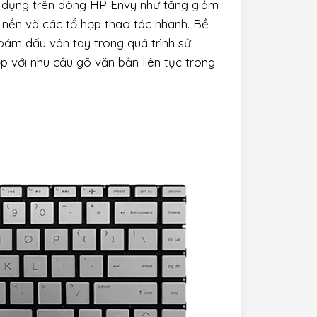
 dụng trên dòng HP Envy như tăng giảm
n nền và các tổ hợp thao tác nhanh. Bề
ám dấu vân tay trong quá trình sử
p với nhu cầu gõ văn bản liên tục trong