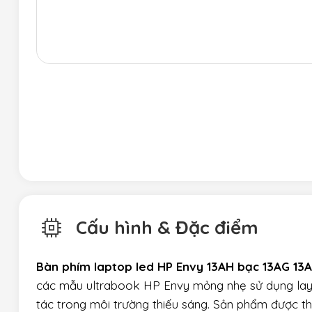
Cấu hình & Đặc điểm
Bàn phím laptop led HP Envy 13AH bạc 13AG 13
các mẫu ultrabook HP Envy mỏng nhẹ sử dụng lay
tác trong môi trường thiếu sáng. Sản phẩm được thi