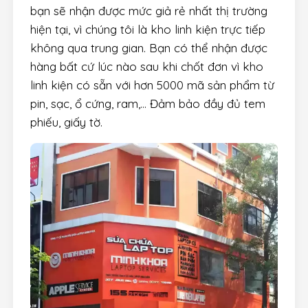
bạn sẽ nhận được mức giả rẻ nhất thị trường
hiện tại, vì chúng tôi là kho linh kiện trực tiếp
không qua trung gian. Bạn có thể nhận được
hàng bất cứ lúc nào sau khi chốt đơn vì kho
linh kiện có sẵn với hơn 5000 mã sản phẩm từ
pin, sạc, ổ cứng, ram,… Đảm bảo đầy đủ tem
phiếu, giấy tờ.