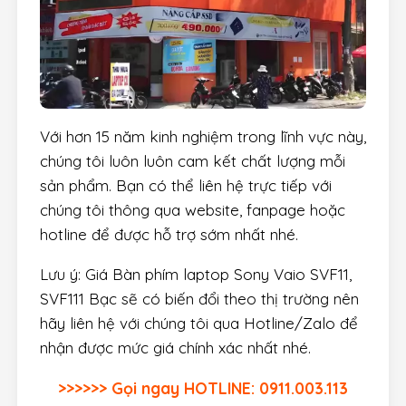
Với hơn 15 năm kinh nghiệm trong lĩnh vực này,
chúng tôi luôn luôn cam kết chất lượng mỗi
sản phẩm. Bạn có thể liên hệ trực tiếp với
chúng tôi thông qua website, fanpage hoặc
hotline để được hỗ trợ sớm nhất nhé.
Lưu ý: Giá Bàn phím laptop Sony Vaio SVF11,
SVF111 Bạc sẽ có biến đổi theo thị trường nên
hãy liên hệ với chúng tôi qua Hotline/Zalo để
nhận được mức giá chính xác nhất nhé.
>>>>>> Gọi ngay HOTLINE: 0911.003.113