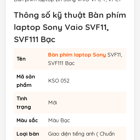
Thông số kỹ thuật Bàn phím
laptop Sony Vaio SVF11,
SVF111 Bạc
Bàn phím laptop Sony
SVF11,
Tên
SVF111 Bạc
Mã sản
KSO 052
phẩm
Tình
Mới
trạng
Màu sắc
Màu Bạc
Loại bàn
Giao diện tiếng anh ( Chuẩn