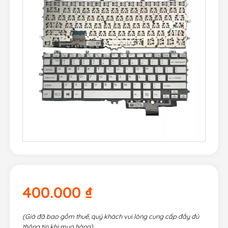
400.000
₫
(Giá đã bao gồm thuế, quý khách vui lòng cung cấp đầy đủ
thông tin khi mua hàng)