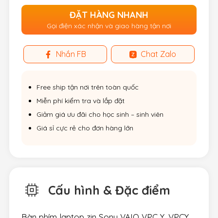
ĐẶT HÀNG NHANH
Gọi điện xác nhận và giao hàng tận nơi
Nhắn FB
Chat Zalo
Free ship tận nơi trên toàn quốc
Miễn phí kiểm tra và lắp đặt
Giảm giá ưu đãi cho học sinh – sinh viên
Giá sỉ cực rẻ cho đơn hàng lớn
Cấu hình & Đặc điểm
Bàn phím laptop zin Sony VAIO VPC Y, VPCY