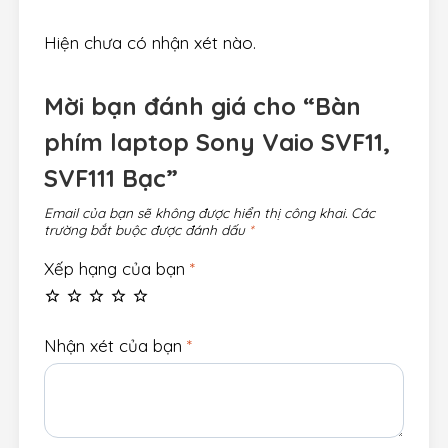
Hiện chưa có nhận xét nào.
Mời bạn đánh giá cho “Bàn
phím laptop Sony Vaio SVF11,
SVF111 Bạc”
Email của bạn sẽ không được hiển thị công khai.
Các
trường bắt buộc được đánh dấu
*
Xếp hạng của bạn
*
Nhận xét của bạn
*