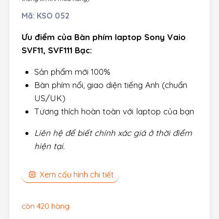
Mã:
KSO 052
Ưu điểm của Bàn phím laptop Sony Vaio
SVF11, SVF111 Bạc:
Sản phẩm mới 100%
Bàn phím nổi, giao diện tiếng Anh (chuẩn
US/UK)
Tương thích hoàn toàn với laptop của bạn
Liên hệ để biết chính xác giá ở thời điểm
hiện tại.
Xem cấu hình chi tiết
còn 420 hàng