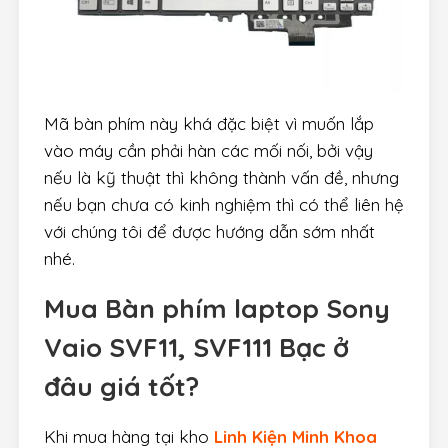
Mã bàn phím này khá đặc biệt vì muốn lắp
vào máy cần phải hàn các mối nối, bởi vậy
nếu là kỹ thuật thì không thành vấn đề, nhưng
nếu bạn chưa có kinh nghiệm thì có thể liên hệ
với chúng tôi để được hướng dẫn sớm nhất
nhé.
Mua Bàn phím laptop Sony
Vaio SVF11, SVF111 Bạc ở
đâu giá tốt?
Khi mua hàng tại kho
Linh Kiện Minh Khoa