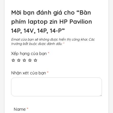
Mời bạn đánh giá cho “Bàn
phím laptop zin HP Pavilion
14P, 14V, 14P, 14-P”
Email của bạn sẽ không được hiển thị công khai.
Các
trường bắt buộc được đánh dấu
*
Xếp hạng của bạn
*
Nhận xét của bạn
*
Name
*