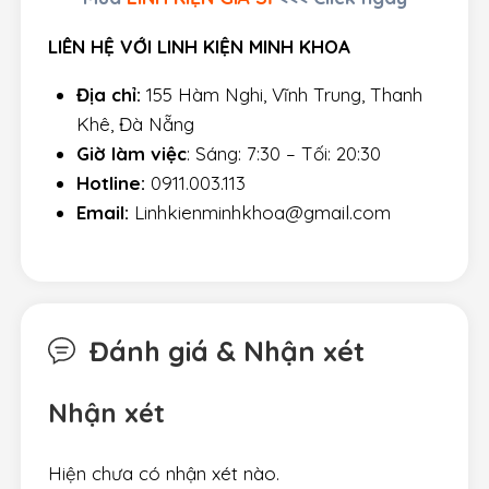
LIÊN HỆ VỚI LINH KIỆN MINH KHOA
Địa chỉ:
155 Hàm Nghi, Vĩnh Trung, Thanh
Khê, Đà Nẵng
Giờ làm việc
: Sáng: 7:30 – Tối: 20:30
Hotline:
0911.003.113
Email:
Linhkienminhkhoa@gmail.com
Đánh giá & Nhận xét
Nhận xét
Hiện chưa có nhận xét nào.