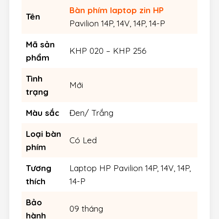
Bàn phím laptop zin HP
Tên
Pavilion 14P, 14V, 14P, 14-P
Mã sản
KHP 020 – KHP 256
phẩm
Tình
Mới
trạng
Màu sắc
Đen/ Trắng
Loại bàn
Có Led
phím
Tương
Laptop HP Pavilion 14P, 14V, 14P,
thích
14-P
Bảo
09 tháng
hành