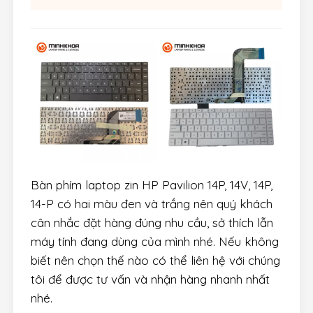
Bàn phím laptop zin HP Pavilion 14P, 14V, 14P,
14-P có hai màu đen và trắng nên quý khách
cân nhắc đặt hàng đúng nhu cầu, sở thích lẫn
máy tính đang dùng của mình nhé. Nếu không
biết nên chọn thế nào có thể liên hệ với chúng
tôi để được tư vấn và nhận hàng nhanh nhất
nhé.