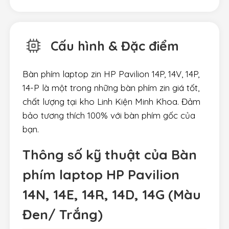
Cấu hình & Đặc điểm
Bàn phím laptop zin HP Pavilion 14P, 14V, 14P,
14-P là một trong những bàn phím zin giá tốt,
chất lượng tại kho Linh Kiện Minh Khoa. Đảm
bảo tương thích 100% với bàn phím gốc của
bạn.
Thông số kỹ thuật của Bàn
phím laptop HP Pavilion
14N, 14E, 14R, 14D, 14G (Màu
Đen/ Trắng)