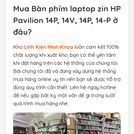
Mua Bàn phím laptop zin HP
Pavilion 14P, 14V, 14P, 14-P ở
đâu?
Kho
Linh Kiện Minh Khoa
luôn cam kết 100%
chất lượng khi xuất kho, bạn có thể yên tâm
khi đặt hàng trên các hệ thống của chúng tôi.
Bởi chúng tôi đã và đang xây dựng hệ thống
mua hàng online uy tín nên bạn sẽ được hỗ trợ
đúng quy trình cần thiết. Liên hệ ngay hotline
để nếu gặp bất kỳ một vấn đề gì trong suốt
quá trình mua hàng nhé.