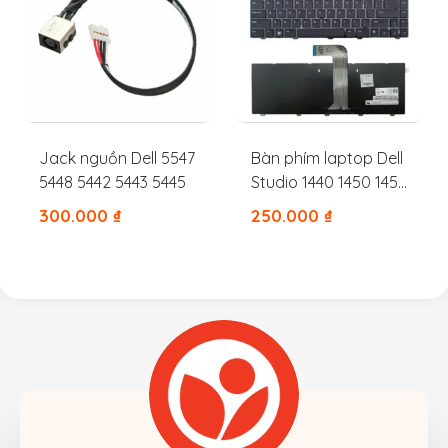
Jack nguồn Dell 5547
Bàn phím laptop Dell
5448 5442 5443 5445
Studio 1440 1450 1457
1458
300.000
₫
250.000
₫