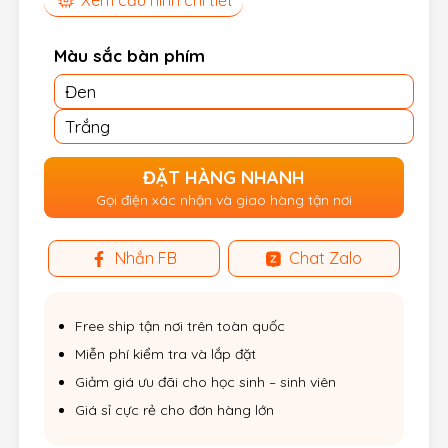
Màu sắc bàn phím
Đen
Trắng
ĐẶT HÀNG NHANH
Gọi điện xác nhận và giao hàng tận nơi
Nhắn FB
Chat Zalo
Free ship tận nơi trên toàn quốc
Miễn phí kiểm tra và lắp đặt
Giảm giá ưu đãi cho học sinh – sinh viên
Giá sỉ cực rẻ cho đơn hàng lớn