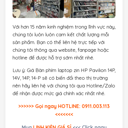
Với hơn 15 năm kinh nghiệm trong lĩnh vực này,
chúng tôi luôn luôn cam kết chất lượng mỗi
sản phẩm. Bạn có thể liên hệ trực tiếp với
chúng tôi thông qua website, fanpage hoặc
hotline để được hỗ trợ sớm nhất nhé.
Lưu ý: Giá Bàn phím laptop zin HP Pavilion 14P,
14V, 14P, 14-P sẽ có biến đổi theo thị trường
nên hãy liên hệ với chúng tôi qua Hotline/Zalo
để nhận được mức giá chính xác nhất nhé.
>>>>>> Gọi ngay HOTLINE: 0911.003.113
<<<<<<<
Mua
LINH KIỆN GIÁ SỈ
<<< Click ngay