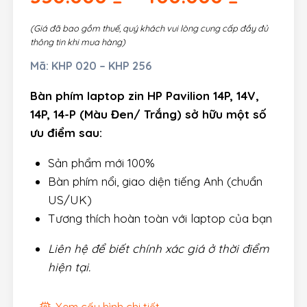
(Giá đã bao gồm thuế, quý khách vui lòng cung cấp đầy đủ
thông tin khi mua hàng)
Mã:
KHP 020 – KHP 256
Bàn phím laptop zin HP Pavilion 14P, 14V,
14P, 14-P (Màu Đen/ Trắng) sở hữu một số
ưu điểm sau:
Sản phẩm mới 100%
Bàn phím nổi, giao diện tiếng Anh (chuẩn
US/UK)
Tương thích hoàn toàn với laptop của bạn
Liên hệ để biết chính xác giá ở thời điểm
hiện tại.
Xem cấu hình chi tiết