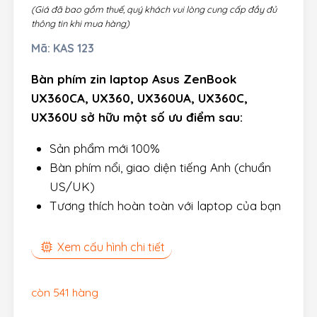
(Giá đã bao gồm thuế, quý khách vui lòng cung cấp đầy đủ
thông tin khi mua hàng)
Mã:
KAS 123
Bàn phím zin laptop Asus ZenBook
UX360CA, UX360, UX360UA, UX360C,
UX360U sở hữu một số ưu điểm sau:
Sản phẩm mới 100%
Bàn phím nổi, giao diện tiếng Anh (chuẩn
US/UK)
Tương thích hoàn toàn với laptop của bạn
Xem cấu hình chi tiết
còn 541 hàng