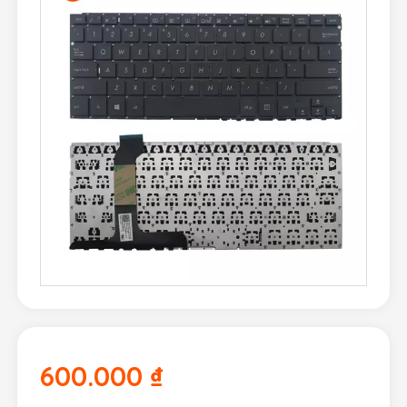
600.000
₫