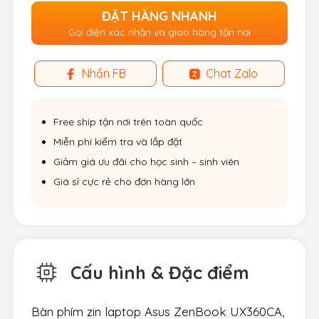
ĐẶT HÀNG NHANH
Gọi điện xác nhận và giao hàng tận nơi
Nhắn FB
Chat Zalo
Free ship tận nơi trên toàn quốc
Miễn phí kiểm tra và lắp đặt
Giảm giá ưu đãi cho học sinh – sinh viên
Giá sỉ cực rẻ cho đơn hàng lớn
Cấu hình & Đặc điểm
Bàn phím zin laptop Asus ZenBook UX360CA,