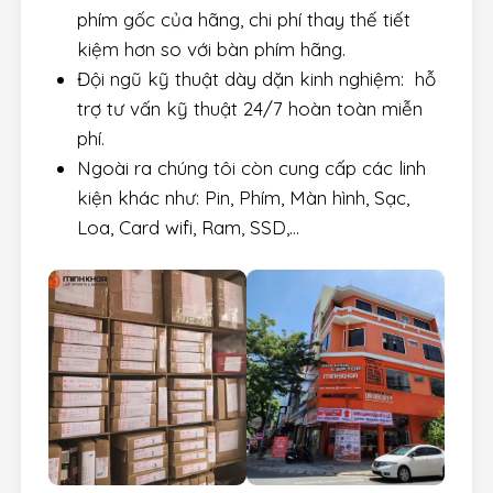
phím gốc của hãng, chi phí thay thế tiết
kiệm hơn so với bàn phím hãng.
Đội ngũ kỹ thuật dày dặn kinh nghiệm: hỗ
trợ tư vấn kỹ thuật 24/7 hoàn toàn miễn
phí.
Ngoài ra chúng tôi còn cung cấp các linh
kiện khác như: Pin, Phím, Màn hình, Sạc,
Loa, Card wifi, Ram, SSD,…