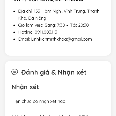
Địa chỉ: 155 Hàm Nghi, Vĩnh Trung, Thanh
Khê, Đà Nẵng
Giờ làm việc: Sáng: 7:30 – Tối: 20:30
Hotline: 0911.003.113
Email: Linhkienminhkhoa@gmail.com
Đánh giá & Nhận xét
Nhận xét
Hiện chưa có nhận xét nào.