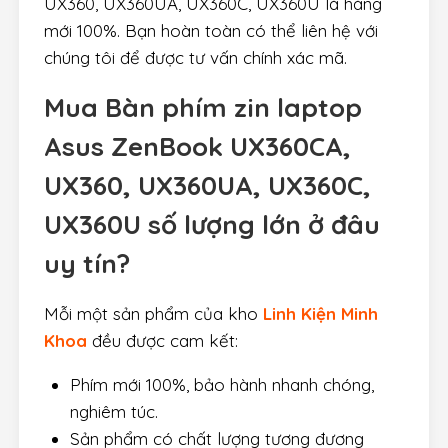
UX360, UX360UA, UX360C, UX360U là hàng
mới 100%. Bạn hoàn toàn có thể liên hệ với
chúng tôi để được tư vấn chính xác mã.
Mua Bàn phím zin laptop
Asus ZenBook UX360CA,
UX360, UX360UA, UX360C,
UX360U số lượng lớn ở đâu
uy tín?
Mỗi một sản phẩm của kho
Linh Kiện Minh
Khoa
đều được cam kết:
Phím mới 100%, bảo hành nhanh chóng,
nghiêm túc.
Sản phẩm có chất lượng tương đương