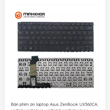
Bàn phím zin laptop Asus ZenBook UX360CA,