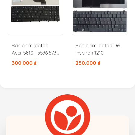
Bàn phím laptop
Bàn phím laptop Dell
Acer 5810T 5536 5738
Inspiron 1210
5740 5479 5742 5745G
300.000
₫
250.000
₫
7741 5745