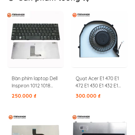
Bàn phím laptop Dell
Quạt Acer E1 470 E1
Inspiron 1012 1018
472 E1 430 E1 432 E1
V3272
442
250.000
₫
300.000
₫