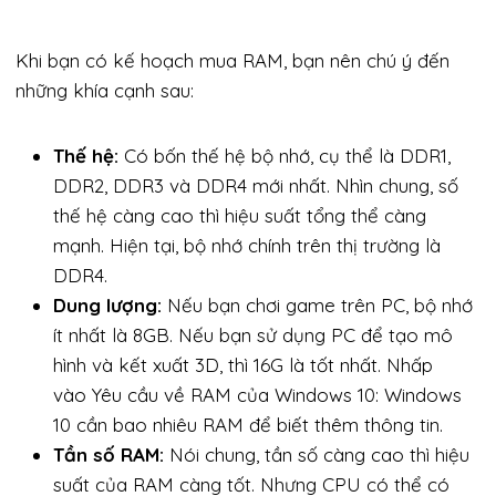
Khi bạn có kế hoạch mua RAM, bạn nên chú ý đến
những khía cạnh sau:
Thế hệ:
Có bốn thế hệ bộ nhớ, cụ thể là DDR1,
DDR2, DDR3 và DDR4 mới nhất. Nhìn chung, số
thế hệ càng cao thì hiệu suất tổng thể càng
mạnh. Hiện tại, bộ nhớ chính trên thị trường là
DDR4.
Dung lượng:
Nếu bạn chơi game trên PC, bộ nhớ
ít nhất là 8GB. Nếu bạn sử dụng PC để tạo mô
hình và kết xuất 3D, thì 16G là tốt nhất. Nhấp
vào Yêu cầu về RAM của Windows 10: Windows
10 cần bao nhiêu RAM để biết thêm thông tin.
Tần số RAM:
Nói chung, tần số càng cao thì hiệu
suất của RAM càng tốt. Nhưng CPU có thể có