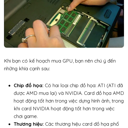
Khi bạn có kế hoạch mua GPU, bạn nên chú ý đến
những khía cạnh sau:
Chip đồ họa:
Có hai loại chip đồ họa: ATI (ATI đã
được AMD mua lại) và NVIDIA. Card đồ họa AMD
hoạt động tốt hơn trong việc dựng hình ảnh, trong
khi card NVIDIA hoạt động tốt hơn trong việc
chơi game.
Thương hiệu:
Các thương hiệu card đồ họa phổ