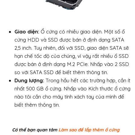
Giao diện:
Ổ cứng có nhiều giao diện. Một số ổ
cứng HDD và SSD được bán ở định dạng SATA
2,5 inch. Tuy nhiên, đối với SSD, giao diện SATA sẽ
hạn chế tốc độ của chúng, vì vậy rất nhiều ổ SSD
được bán ở định dạng M.2 PCIe. Nhấp vào 2 SSD
so với SATA SSD để biết thêm thông tin.
Dung lượng:
Trong hầu hết các trường hợp, cần ít
nhất 500 GB ổ cứng. Nhấp vào Kích thước ổ cứng
nào tôi cần cho máy tính xách tay của mình để
biết thêm thông tin.
Có thể bạn quan tâm
Làm sao để lắp thêm ổ cứng