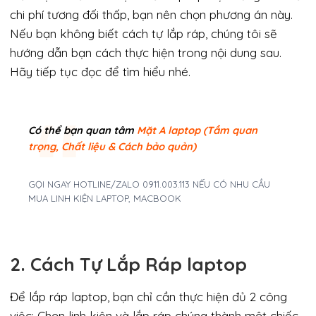
chi phí tương đối thấp, bạn nên chọn phương án này.
Nếu bạn không biết cách tự lắp ráp, chúng tôi sẽ
hướng dẫn bạn cách thực hiện trong nội dung sau.
Hãy tiếp tục đọc để tìm hiểu nhé.
Có thể bạn quan tâm
Mặt A laptop (Tầm quan
trọng, Chất liệu & Cách bảo quản)
GỌI NGAY HOTLINE/ZALO 0911.003.113 NẾU CÓ NHU CẦU
MUA LINH KIỆN LAPTOP, MACBOOK
2. Cách Tự Lắp Ráp laptop
Để lắp ráp laptop, bạn chỉ cần thực hiện đủ 2 công
việc: Chọn linh kiện và lắp ráp chúng thành một chiếc