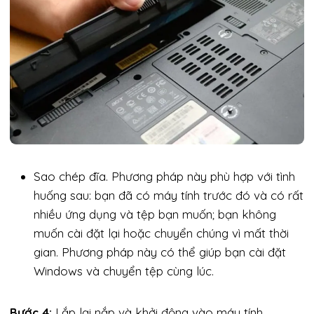
Sao chép đĩa. Phương pháp này phù hợp với tình
huống sau: bạn đã có máy tính trước đó và có rất
nhiều ứng dụng và tệp bạn muốn; bạn không
muốn cài đặt lại hoặc chuyển chúng vì mất thời
gian. Phương pháp này có thể giúp bạn cài đặt
Windows và chuyển tệp cùng lúc.
Bước 4:
Lắp lại nắp và khởi động vào máy tính.