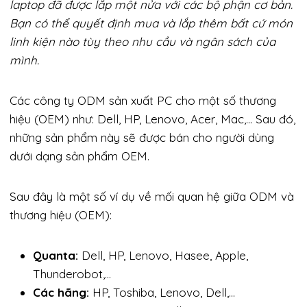
laptop đã được lắp một nửa với các bộ phận cơ bản.
Bạn có thể quyết định mua và lắp thêm bất cứ món
linh kiện nào tùy theo nhu cầu và ngân sách của
mình.
Các công ty ODM sản xuất PC cho một số thương
hiệu (OEM) như: Dell, HP, Lenovo, Acer, Mac,… Sau đó,
những sản phẩm này sẽ được bán cho người dùng
dưới dạng sản phẩm OEM.
Sau đây là một số ví dụ về mối quan hệ giữa ODM và
thương hiệu (OEM):
Quanta:
Dell, HP, Lenovo, Hasee, Apple,
Thunderobot,…
Các hãng:
HP, Toshiba, Lenovo, Dell,…