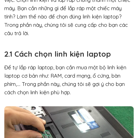
máy. Bạn cần những gì để lắp ráp một chiếc máy
tính? Làm thế nào để chọn đúng linh kiện laptop?
Trong phần này, chúng tôi sẽ cung cấp cho bạn các
câu trả lời.
2.1 Cách chọn linh kiện laptop
Để tự lắp ráp laptop, bạn cần mua một bộ linh kiện
laptop cơ bản như: RAM, card mạng, ổ cứng, bàn
phím,…. Trong phần này, chúng tôi sẽ gợi ý cho bạn
cách chọn linh kiện phù hợp.