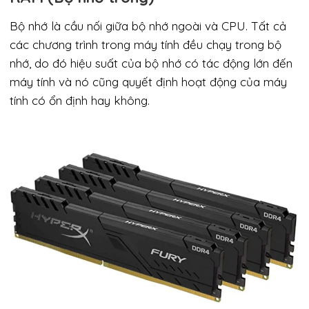
Bộ nhớ là cầu nối giữa bộ nhớ ngoài và CPU. Tất cả
các chương trình trong máy tính đều chạy trong bộ
nhớ, do đó hiệu suất của bộ nhớ có tác động lớn đến
máy tính và nó cũng quyết định hoạt động của máy
tính có ổn định hay không.