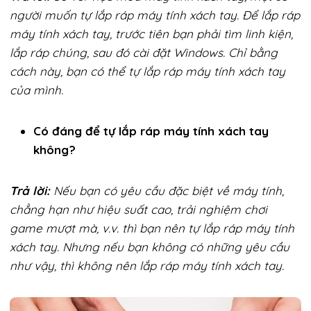
người muốn tự lắp ráp máy tính xách tay. Để lắp ráp
máy tính xách tay, trước tiên bạn phải tìm linh kiện,
lắp ráp chúng, sau đó cài đặt Windows. Chỉ bằng
cách này, bạn có thể tự lắp ráp máy tính xách tay
của mình.
Có đáng để tự lắp ráp máy tính xách tay
không?
Trả lời:
Nếu bạn có yêu cầu đặc biệt về máy tính,
chẳng hạn như hiệu suất cao, trải nghiệm chơi
game mượt mà, v.v. thì bạn nên tự lắp ráp máy tính
xách tay. Nhưng nếu bạn không có những yêu cầu
như vậy, thì không nên lắp ráp máy tính xách tay.