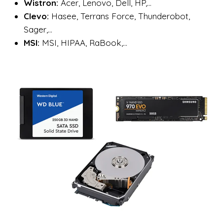
Wistron:
Acer, Lenovo, Dell, HP,…
Clevo:
Hasee, Terrans Force, Thunderobot,
Sager,…
MSI:
MSI, HIPAA, RaBook,…