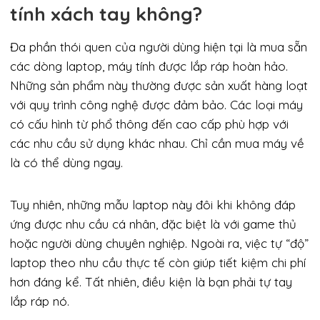
tính xách tay không?
Đa phần thói quen của người dùng hiện tại là mua sẵn
các dòng laptop, máy tính được lắp ráp hoàn hảo.
Những sản phẩm này thường được sản xuất hàng loạt
với quy trình công nghệ được đảm bảo. Các loại máy
có cấu hình từ phổ thông đến cao cấp phù hợp với
các nhu cầu sử dụng khác nhau. Chỉ cần mua máy về
là có thể dùng ngay.
Tuy nhiên, những mẫu laptop này đôi khi không đáp
ứng được nhu cầu cá nhân, đặc biệt là với game thủ
hoặc người dùng chuyên nghiệp. Ngoài ra, việc tự “độ”
laptop theo nhu cầu thực tế còn giúp tiết kiệm chi phí
hơn đáng kể. Tất nhiên, điều kiện là bạn phải tự tay
lắp ráp nó.