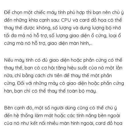
Để chọn một chiếc máy tính phù hợp thì bạn nên chú ý
đến những khía cạnh sau: CPU và card đồ họa có thể
thay thế được không, số lượng và dung lượng bộ nhớ
tối đa mà nó hỗ trợ, số lượng giao diện ổ cứng, loại ổ
cứng mà nó hỗ trợ, giao diện màn hình,…
Nếu máy tính có đủ giao diện hoặc phần cứng có thể
thay thế, bạn có cơ hội tăng hiệu suất của nó một lần
nữa, chỉ bằng cách chi tiền để thay thế một phần
cứng. Đối với những máy có giao diện hoặc phần cứng
hàn, bạn chỉ có thể thay thế toàn bộ máy.
Bên cạnh đó, một số người dùng cũng có thể chú ý
đến hệ thống làm mát hoặc các tính năng bên ngoài
của nó như kết nối nhiều màn hình ngoài, card đồ họa