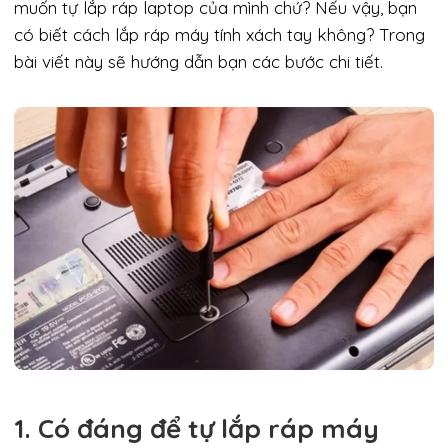
muốn tự lắp ráp laptop của mình chứ? Nếu vậy, bạn
có biết cách lắp ráp máy tính xách tay không? Trong
bài viết này sẽ hướng dẫn bạn các bước chi tiết.
1. Có đáng để tự lắp ráp máy