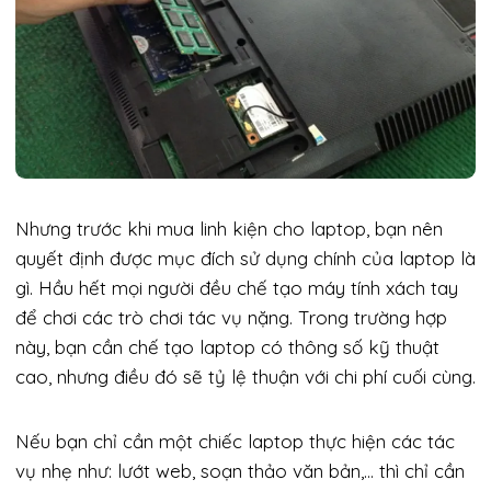
Nhưng trước khi mua linh kiện cho laptop, bạn nên
quyết định được mục đích sử dụng chính của laptop là
gì. Hầu hết mọi người đều chế tạo máy tính xách tay
để chơi các trò chơi tác vụ nặng. Trong trường hợp
này, bạn cần chế tạo laptop có thông số kỹ thuật
cao, nhưng điều đó sẽ tỷ lệ thuận với chi phí cuối cùng.
Nếu bạn chỉ cần một chiếc laptop thực hiện các tác
vụ nhẹ như: lướt web, soạn thảo văn bản,… thì chỉ cần