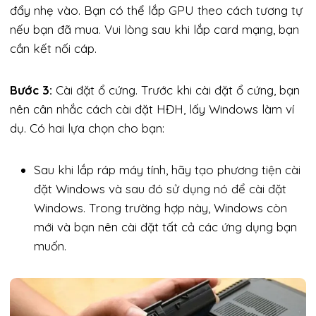
đẩy nhẹ vào. Bạn có thể lắp GPU theo cách tương tự
nếu bạn đã mua. Vui lòng sau khi lắp card mạng, bạn
cần kết nối cáp.
Bước 3:
Cài đặt ổ cứng. Trước khi cài đặt ổ cứng, bạn
nên cân nhắc cách cài đặt HĐH, lấy Windows làm ví
dụ. Có hai lựa chọn cho bạn:
Sau khi lắp ráp máy tính, hãy tạo phương tiện cài
đặt Windows và sau đó sử dụng nó để cài đặt
Windows. Trong trường hợp này, Windows còn
mới và bạn nên cài đặt tất cả các ứng dụng bạn
muốn.