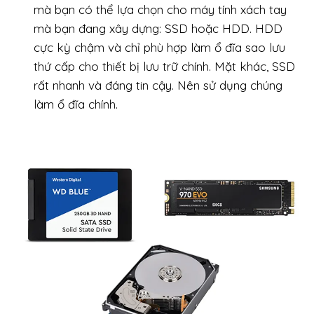
mà bạn có thể lựa chọn cho máy tính xách tay
mà bạn đang xây dựng: SSD hoặc HDD. HDD
cực kỳ chậm và chỉ phù hợp làm ổ đĩa sao lưu
thứ cấp cho thiết bị lưu trữ chính. Mặt khác, SSD
rất nhanh và đáng tin cậy. Nên sử dụng chúng
làm ổ đĩa chính.