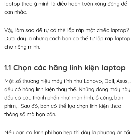
laptop theo ý mình là điều hoàn toàn xứng đáng để
can nhắc.
Vậy làm sao để tự có thể lắp ráp một chiếc laptop?
Dưới đây là những cách bạn có thể tự lắp ráp laptop
cho riêng mình.
1.1 Chọn các hãng linh kiện laptop
Một số thương hiệu máy tính như Lenovo, Dell, Asus,…
đều có hàng linh kiện thay thế. Những dòng máy này
đều có các thành phần như: màn hình, ổ cứng, bán
phím,… Sau đó, bạn có thể lựa chọn linh kiện theo
thông số mà bạn cần.
Nếu bạn có kinh phí hạn hẹp thì đây là phương án tối