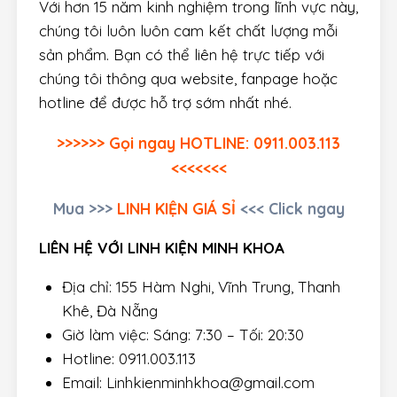
Với hơn 15 năm kinh nghiệm trong lĩnh vực này,
chúng tôi luôn luôn cam kết chất lượng mỗi
sản phẩm. Bạn có thể liên hệ trực tiếp với
chúng tôi thông qua website, fanpage hoặc
hotline để được hỗ trợ sớm nhất nhé.
>>>>>> Gọi ngay HOTLINE: 0911.003.113
<<<<<<<
Mua >>>
LINH KIỆN GIÁ SỈ
<<< Click ngay
LIÊN HỆ VỚI LINH KIỆN MINH KHOA
Địa chỉ: 155 Hàm Nghi, Vĩnh Trung, Thanh
Khê, Đà Nẵng
Giờ làm việc: Sáng: 7:30 – Tối: 20:30
Hotline: 0911.003.113
Email: Linhkienminhkhoa@gmail.com