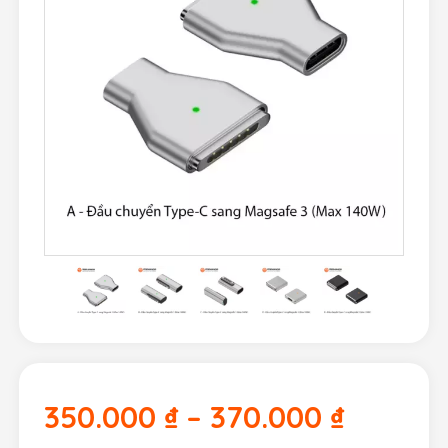
350.000
₫
–
370.000
₫