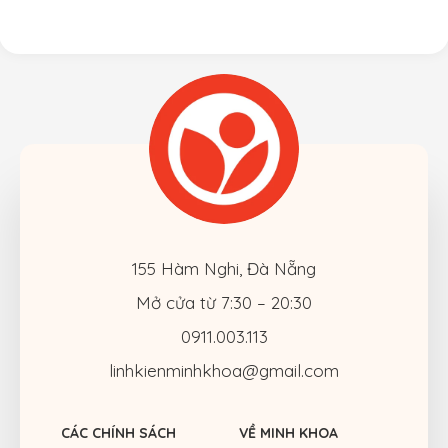
2009 2010 2011 2012
155 Hàm Nghi, Đà Nẵng
Mở cửa từ 7:30 – 20:30
0911.003.113
linhkienminhkhoa@gmail.com
CÁC CHÍNH SÁCH
VỀ MINH KHOA