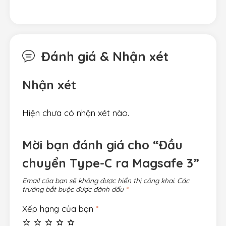
Đánh giá & Nhận xét
Nhận xét
Hiện chưa có nhận xét nào.
Mời bạn đánh giá cho “Đầu
chuyển Type-C ra Magsafe 3”
Email của bạn sẽ không được hiển thị công khai.
Các
trường bắt buộc được đánh dấu
*
Xếp hạng của bạn
*