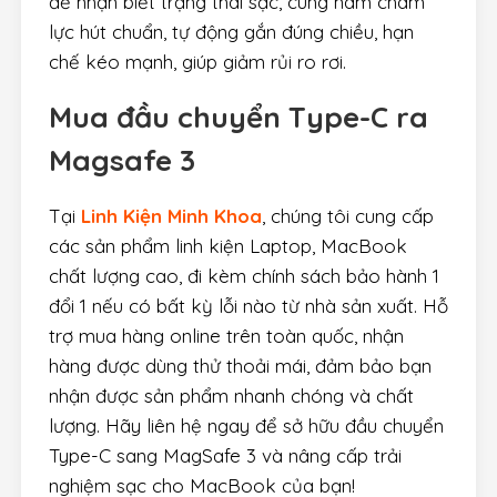
để nhận biết trạng thái sạc, cùng nam châm
lực hút chuẩn, tự động gắn đúng chiều, hạn
chế kéo mạnh, giúp giảm rủi ro rơi.
Mua đầu chuyển Type-C ra
Magsafe 3
Tại
Linh Kiện Minh Khoa
, chúng tôi cung cấp
các sản phẩm linh kiện Laptop, MacBook
chất lượng cao, đi kèm chính sách bảo hành 1
đổi 1 nếu có bất kỳ lỗi nào từ nhà sản xuất. Hỗ
trợ mua hàng online trên toàn quốc, nhận
hàng được dùng thử thoải mái, đảm bảo bạn
nhận được sản phẩm nhanh chóng và chất
lượng. Hãy liên hệ ngay để sở hữu đầu chuyển
Type-C sang MagSafe 3 và nâng cấp trải
nghiệm sạc cho MacBook của bạn!