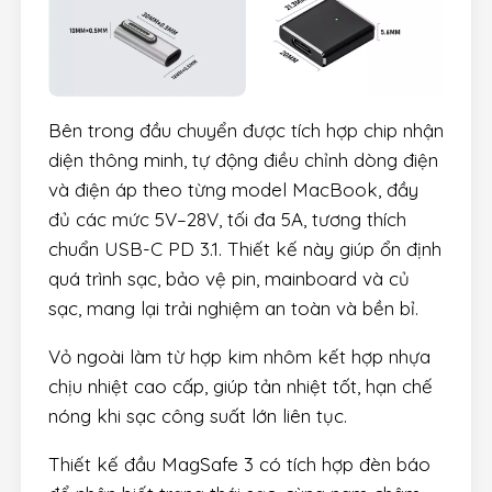
Bên trong đầu chuyển được tích hợp chip nhận
diện thông minh, tự động điều chỉnh dòng điện
và điện áp theo từng model MacBook, đầy
đủ các mức 5V–28V, tối đa 5A, tương thích
chuẩn USB-C PD 3.1. Thiết kế này giúp ổn định
quá trình sạc, bảo vệ pin, mainboard và củ
sạc, mang lại trải nghiệm an toàn và bền bỉ.
Vỏ ngoài làm từ hợp kim nhôm kết hợp nhựa
chịu nhiệt cao cấp, giúp tản nhiệt tốt, hạn chế
nóng khi sạc công suất lớn liên tục.
Thiết kế đầu MagSafe 3 có tích hợp đèn báo