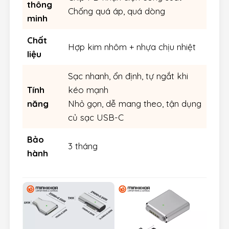
thông
Chống quá áp, quá dòng
minh
Chất
Hợp kim nhôm + nhựa chịu nhiệt
liệu
Sạc nhanh, ổn định, tự ngắt khi
Tính
kéo mạnh
năng
Nhỏ gọn, dễ mang theo, tận dụng
củ sạc USB-C
Bảo
3 tháng
hành