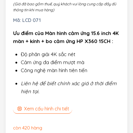
(Giá đã bao gồm thuế, quý khách vui lòng cung cấp đầy đủ
thông tin khi mua hàng)
Mã:
LCD 071
Ưu điểm của Màn hình cảm ứng 15.6 inch 4K
màn + kính + bo cảm ứng HP X360 15CH :
Độ phân giải 4K sắc nét
Cảm ứng đa điểm mượt mà
Công nghệ màn hình tiên tiến
Liên hệ để biết chính xác giá ở thời điểm
hiện tại.
Xem cấu hình chi tiết
còn 420 hàng