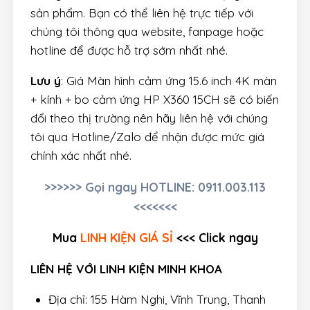
sản phẩm. Bạn có thể liên hệ trực tiếp với
chúng tôi thông qua website, fanpage hoặc
hotline để được hỗ trợ sớm nhất nhé.
Lưu ý
: Giá Màn hình cảm ứng 15.6 inch 4K màn
+ kính + bo cảm ứng HP X360 15CH sẽ có biến
đổi theo thị trường nên hãy liên hệ với chúng
tôi qua Hotline/Zalo để nhận được mức giá
chính xác nhất nhé.
>>>>>> Gọi ngay HOTLINE: 0911.003.113
<<<<<<<
Mua
LINH KIỆN GIÁ SỈ
<<< Click ngay
LIÊN HỆ VỚI LINH KIỆN MINH KHOA
Địa chỉ: 155 Hàm Nghi, Vĩnh Trung, Thanh