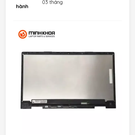
03 tháng
hành