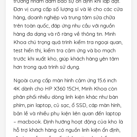
trường nhằm đảm bảo sự ổn định khi lắp đặt.
Đơn vị cung cấp số lượng sỉ và lẻ cho các cửa
hàng, doanh nghiệp và trung tâm sửa chữa
trên toàn quốc, đáp ứng nhu cầu với nguồn
hàng đa dạng và rõ ràng về thông tin. Minh
Khoa chú trọng quá trình kiểm tra ngoại quan,
test hiển thị, kiểm tra cảm ứng và bo mạch
trước khi xuất kho, giúp khách hàng yên tâm
hơn trong quá trình sử dụng.
Ngoài cung cấp màn hình cảm ứng 15.6 inch
4K dành cho HP X360 15CH, Minh Khoa còn
phân phối nhiều dòng linh kiện khác như bàn
phím, pin laptop, củ sạc, ổ SSD, cáp màn hình,
bản lề và nhiều phụ kiện liên quan đến laptop
– macbook. Định hướng hoạt động của kho là
hỗ trợ khách hàng có nguồn linh kiện ổn định,