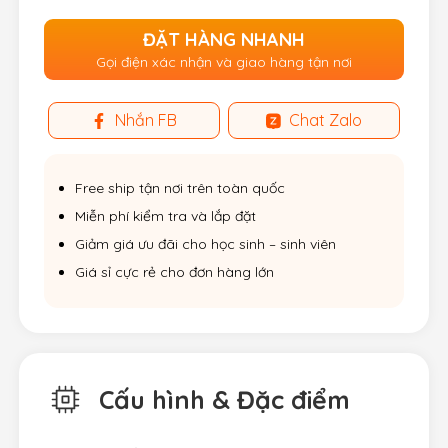
ĐẶT HÀNG NHANH
Gọi điện xác nhận và giao hàng tận nơi
Nhắn FB
Chat Zalo
Free ship tận nơi trên toàn quốc
Miễn phí kiểm tra và lắp đặt
Giảm giá ưu đãi cho học sinh – sinh viên
Giá sỉ cực rẻ cho đơn hàng lớn
Cấu hình & Đặc điểm