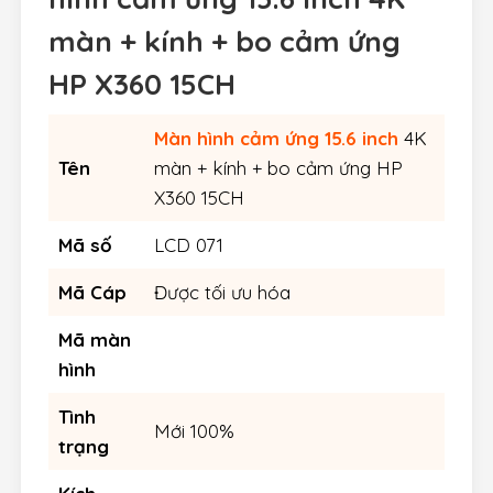
màn + kính + bo cảm ứng
HP X360 15CH
Màn hình cảm ứng 15.6 inch
4K
Tên
màn + kính + bo cảm ứng HP
X360 15CH
Mã số
LCD 071
Mã Cáp
Được tối ưu hóa
Mã màn
hình
Tình
Mới 100%
trạng