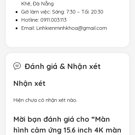
Khê, Đà Nẵng
Giờ làm việc: Sáng: 7:30 – Tối: 20:30
Hotline: 0911.003.113
Email: Linhkienminhkhoa@gmail.com
Đánh giá & Nhận xét
Nhận xét
Hiện chưa có nhận xét nào.
Mời bạn đánh giá cho “Màn
hình cảm ứng 15.6 inch 4K màn