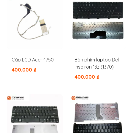
Cáp LCD Acer 4750
Bàn phím laptop Dell
Inspiron 13z (1370)
400.000
₫
400.000
₫