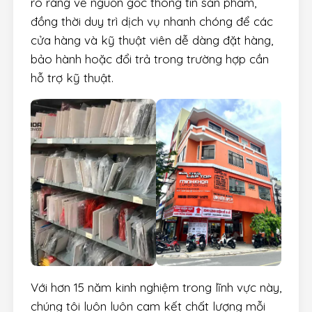
rõ ràng về nguồn gốc thông tin sản phẩm,
đồng thời duy trì dịch vụ nhanh chóng để các
cửa hàng và kỹ thuật viên dễ dàng đặt hàng,
bảo hành hoặc đổi trả trong trường hợp cần
hỗ trợ kỹ thuật.
Với hơn 15 năm kinh nghiệm trong lĩnh vực này,
chúng tôi luôn luôn cam kết chất lượng mỗi