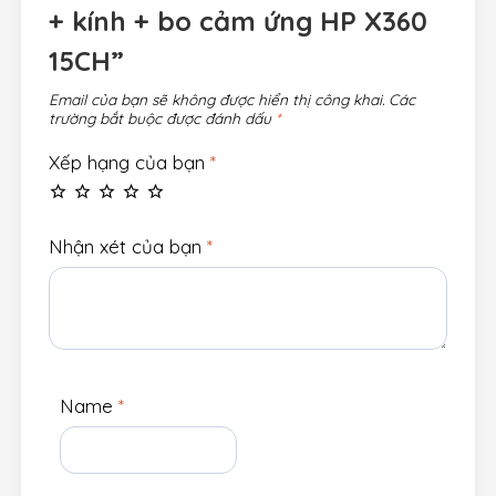
+ kính + bo cảm ứng HP X360
15CH”
Email của bạn sẽ không được hiển thị công khai.
Các
trường bắt buộc được đánh dấu
*
Xếp hạng của bạn
*
Nhận xét của bạn
*
Name
*