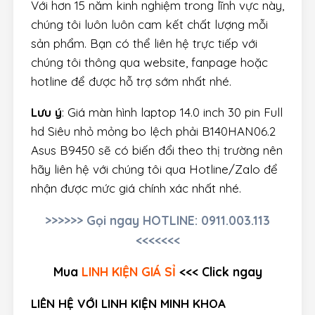
Với hơn 15 năm kinh nghiệm trong lĩnh vực này,
chúng tôi luôn luôn cam kết chất lượng mỗi
sản phẩm. Bạn có thể liên hệ trực tiếp với
chúng tôi thông qua website, fanpage hoặc
hotline để được hỗ trợ sớm nhất nhé.
Lưu ý
: Giá màn hình laptop 14.0 inch 30 pin Full
hd Siêu nhỏ mỏng bo lệch phải B140HAN06.2
Asus B9450 sẽ có biến đổi theo thị trường nên
hãy liên hệ với chúng tôi qua Hotline/Zalo để
nhận được mức giá chính xác nhất nhé.
>>>>>> Gọi ngay HOTLINE: 0911.003.113
<<<<<<<
Mua
LINH KIỆN GIÁ SỈ
<<< Click ngay
LIÊN HỆ VỚI LINH KIỆN MINH KHOA