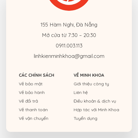
155 Hàm Nghi, Đà Nẵng
Mở cửa từ 7:30 – 20:30
0911.003.113
linhkienminhkhoa@gmail.com
CÁC CHÍNH SÁCH
VỀ MINH KHOA
Về bảo mật
Giới thiệu công ty
Về bảo hành
Liên hệ
Về đổi trả
Điều khoản & dịch vụ
Về thanh toán
Hợp tác với Minh Khoa
Về vận chuyển
Tuyển dụng