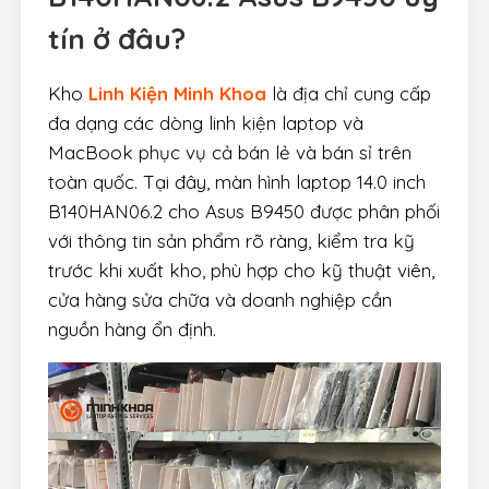
tín ở đâu?
Kho
Linh Kiện Minh Khoa
là địa chỉ cung cấp
đa dạng các dòng linh kiện laptop và
MacBook phục vụ cả bán lẻ và bán sỉ trên
toàn quốc. Tại đây, màn hình laptop 14.0 inch
B140HAN06.2 cho Asus B9450 được phân phối
với thông tin sản phẩm rõ ràng, kiểm tra kỹ
trước khi xuất kho, phù hợp cho kỹ thuật viên,
cửa hàng sửa chữa và doanh nghiệp cần
nguồn hàng ổn định.