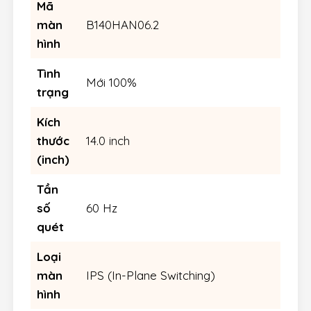
Mã
màn
B140HAN06.2
hình
Tình
Mới 100%
trạng
Kích
thước
14.0 inch
(inch)
Tần
số
60 Hz
quét
Loại
màn
IPS (In-Plane Switching)
hình