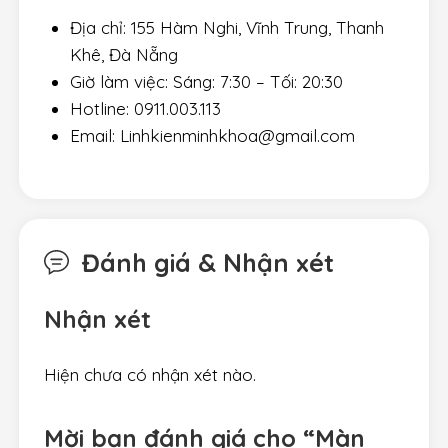
Địa chỉ: 155 Hàm Nghi, Vĩnh Trung, Thanh
Khê, Đà Nẵng
Giờ làm việc: Sáng: 7:30 – Tối: 20:30
Hotline: 0911.003.113
Email: Linhkienminhkhoa@gmail.com
Đánh giá & Nhận xét
Nhận xét
Hiện chưa có nhận xét nào.
Mời bạn đánh giá cho “Màn