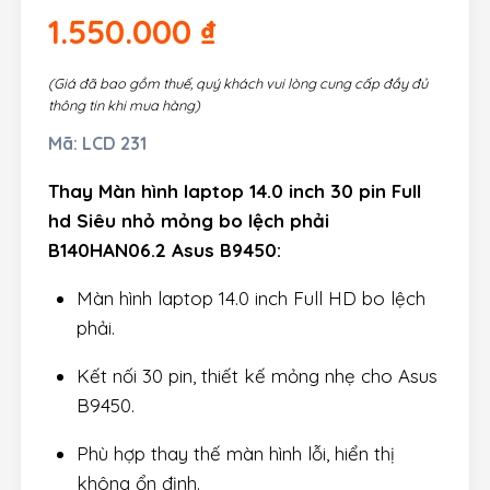
1.550.000
₫
(Giá đã bao gồm thuế, quý khách vui lòng cung cấp đầy đủ
thông tin khi mua hàng)
Mã:
LCD 231
Thay Màn hình laptop 14.0 inch 30 pin Full
hd Siêu nhỏ mỏng bo lệch phải
B140HAN06.2 Asus B9450:
Màn hình laptop 14.0 inch Full HD bo lệch
phải.
Kết nối 30 pin, thiết kế mỏng nhẹ cho Asus
B9450.
Phù hợp thay thế màn hình lỗi, hiển thị
không ổn định.