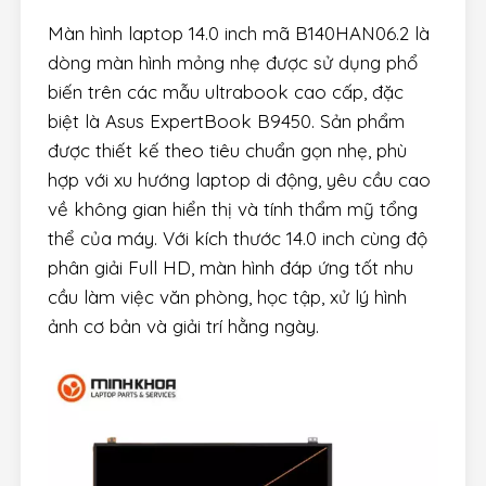
Màn hình laptop 14.0 inch mã B140HAN06.2 là
dòng màn hình mỏng nhẹ được sử dụng phổ
biến trên các mẫu ultrabook cao cấp, đặc
biệt là Asus ExpertBook B9450. Sản phẩm
được thiết kế theo tiêu chuẩn gọn nhẹ, phù
hợp với xu hướng laptop di động, yêu cầu cao
về không gian hiển thị và tính thẩm mỹ tổng
thể của máy. Với kích thước 14.0 inch cùng độ
phân giải Full HD, màn hình đáp ứng tốt nhu
cầu làm việc văn phòng, học tập, xử lý hình
ảnh cơ bản và giải trí hằng ngày.