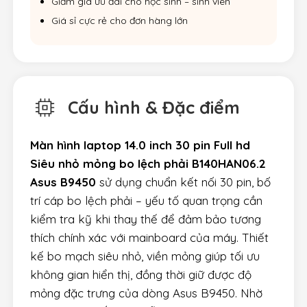
Giảm giá ưu đãi cho học sinh – sinh viên
Giá sỉ cực rẻ cho đơn hàng lớn
Cấu hình & Đặc điểm
Màn hình laptop 14.0 inch 30 pin Full hd
Siêu nhỏ mỏng bo lệch phải B140HAN06.2
Asus B9450
sử dụng chuẩn kết nối 30 pin, bố
trí cáp bo lệch phải – yếu tố quan trọng cần
kiểm tra kỹ khi thay thế để đảm bảo tương
thích chính xác với mainboard của máy. Thiết
kế bo mạch siêu nhỏ, viền mỏng giúp tối ưu
không gian hiển thị, đồng thời giữ được độ
mỏng đặc trưng của dòng Asus B9450. Nhờ