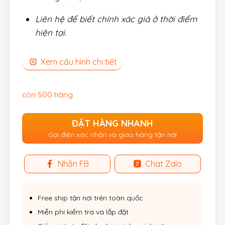
Liên hệ để biết chính xác giá ở thời điểm
hiện tại
.
Xem cấu hình chi tiết
còn 500 hàng
ĐẶT HÀNG NHANH
Gọi điện xác nhận và giao hàng tận nơi
Nhắn FB
Chat Zalo
Free ship tận nơi trên toàn quốc
Miễn phí kiểm tra và lắp đặt