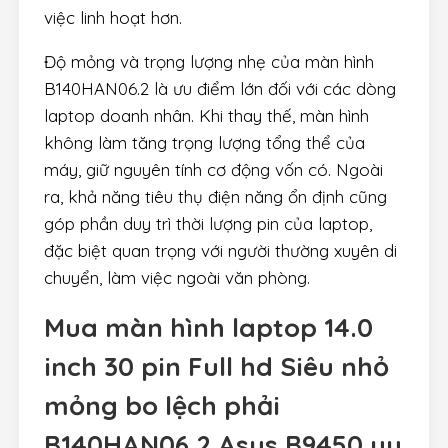
việc linh hoạt hơn.
Độ mỏng và trọng lượng nhẹ của màn hình
B140HAN06.2 là ưu điểm lớn đối với các dòng
laptop doanh nhân. Khi thay thế, màn hình
không làm tăng trọng lượng tổng thể của
máy, giữ nguyên tính cơ động vốn có. Ngoài
ra, khả năng tiêu thụ điện năng ổn định cũng
góp phần duy trì thời lượng pin của laptop,
đặc biệt quan trọng với người thường xuyên di
chuyển, làm việc ngoài văn phòng.
Mua màn hình laptop 14.0
inch 30 pin Full hd Siêu nhỏ
mỏng bo lệch phải
B140HAN06.2 Asus B9450 uy