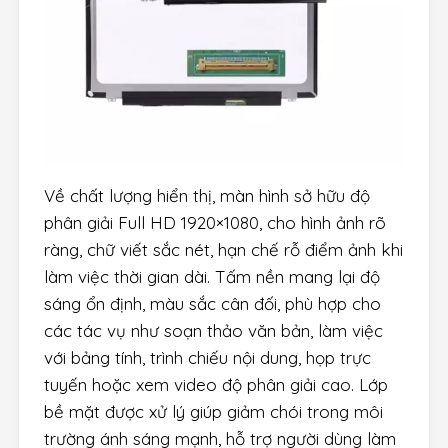
Về chất lượng hiển thị, màn hình sở hữu độ
phân giải Full HD 1920×1080, cho hình ảnh rõ
ràng, chữ viết sắc nét, hạn chế rỗ điểm ảnh khi
làm việc thời gian dài. Tấm nền mang lại độ
sáng ổn định, màu sắc cân đối, phù hợp cho
các tác vụ như soạn thảo văn bản, làm việc
với bảng tính, trình chiếu nội dung, họp trực
tuyến hoặc xem video độ phân giải cao. Lớp
bề mặt được xử lý giúp giảm chói trong môi
trường ánh sáng mạnh, hỗ trợ người dùng làm