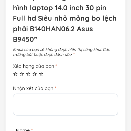
hình laptop 14.0 inch 30 pin
Full hd Siêu nhỏ mỏng bo lệch
phải B140HAN06.2 Asus
B9450”
Email của bạn sẽ không được hiển thị công khai.
Các
trường bắt buộc được đánh dấu
*
Xếp hạng của bạn
*
Nhận xét của bạn
*
Name
*