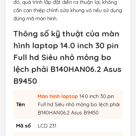
đó, quá trình lắp đặt diễn ra thuận lợi, không
cần can thiệp chỉnh sửa khung vỏ nếu sử dụng
đúng mã màn hình.
Thông số kỹ thuật của màn
hình laptop 14.0 inch 30 pin
Full hd Siêu nhỏ mỏng bo
lệch phải B140HAN06.2 Asus
B9450
Màn hình laptop
14.0 inch 30 pin
Tên
Full hd Siêu nhỏ mỏng bo lệch phải
B140HAN06.2 Asus B9450
Mã số
LCD 231