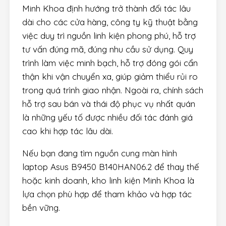
Minh Khoa định hướng trở thành đối tác lâu
dài cho các cửa hàng, công ty kỹ thuật bằng
việc duy trì nguồn linh kiện phong phú, hỗ trợ
tư vấn đúng mã, đúng nhu cầu sử dụng. Quy
trình làm việc minh bạch, hỗ trợ đóng gói cẩn
thận khi vận chuyển xa, giúp giảm thiểu rủi ro
trong quá trình giao nhận. Ngoài ra, chính sách
hỗ trợ sau bán và thái độ phục vụ nhất quán
là những yếu tố được nhiều đối tác đánh giá
cao khi hợp tác lâu dài.
Nếu bạn đang tìm nguồn cung màn hình
laptop Asus B9450 B140HAN06.2 để thay thế
hoặc kinh doanh, kho linh kiện Minh Khoa là
lựa chọn phù hợp để tham khảo và hợp tác
bền vững.