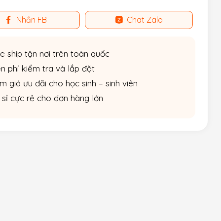
Nhắn FB
Chat Zalo
e ship tận nơi trên toàn quốc
n phí kiểm tra và lắp đặt
m giá ưu đãi cho học sinh – sinh viên
 sỉ cực rẻ cho đơn hàng lớn