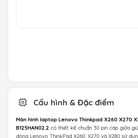
Cấu hình & Đặc điểm
Màn hình laptop Lenovo Thinkpad X260 X270 X2
B125HAN02.2
có thiết kế chuẩn 30 pin cáp giữa gi
dòng Lenovo ThinkPad X260, X270 và X280 sử dụng 