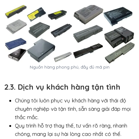
Nguồn hàng phong phú, đầy đủ mã pin
2.3. Dịch vụ khách hàng tận tình
Chúng tôi luôn phục vụ khách hàng với thái độ
chuyên nghiệp và tận tình, sẵn sàng giải đáp mọi
thắc mắc.
Quy trình hỗ trợ thay thế, tư vấn rõ ràng, nhanh
chóng, mang lại sự hài lòng cao nhất có thể.