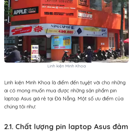
Linh kiện Minh Khoa
Linh kiện Minh Khoa là điểm đến tuyệt vời cho những
ai có mong muốn mua được những sản phẩm pin
laptop Asus giá rẻ tại Đà Nẵng. Một số ưu điểm của
chúng tôi như:
2.1. Chất lượng pin laptop Asus đảm