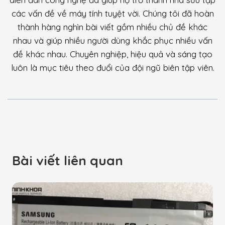
các vấn đề về máy tính tuyệt vời. Chúng tôi đã hoàn
thành hàng nghìn bài viết gồm nhiều chủ đề khác
nhau và giúp nhiều người dùng khắc phục nhiều vấn
đề khác nhau. Chuyên nghiệp, hiệu quả và sáng tạo
luôn là mục tiêu theo đuổi của đội ngũ biên tập viên.
Bài viết liên quan