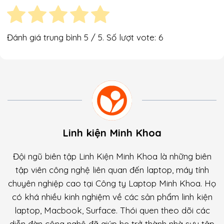
Đánh giá trung bình
5
/ 5. Số lượt vote:
6
Linh kiện Minh Khoa
Đội ngũ biên tập Linh Kiện Minh Khoa là những biên
tập viên công nghệ liên quan đến laptop, máy tính
chuyên nghiệp cao tại Công ty Laptop Minh Khoa. Họ
có khá nhiều kinh nghiệm về các sản phẩm linh kiện
laptop, Macbook, Surface. Thói quen theo dõi các
diễn đàn công nghệ đã giúp họ trở thành nhà sưu tập