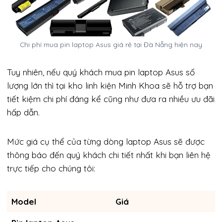
Chi phí mua pin laptop Asus giá rẻ tại Đà Nẵng hiện nay
Tuy nhiên, nếu quý khách mua pin laptop Asus số
lượng lớn thì tại kho linh kiện Minh Khoa sẽ hỗ trợ bạn
tiết kiệm chi phí đáng kể cũng như đưa ra nhiều ưu đãi
hấp dẫn.
Mức giá cụ thể của từng dòng laptop Asus sẽ được
thông báo đến quý khách chi tiết nhất khi bạn liên hệ
trực tiếp cho chúng tôi:
Model
Giá