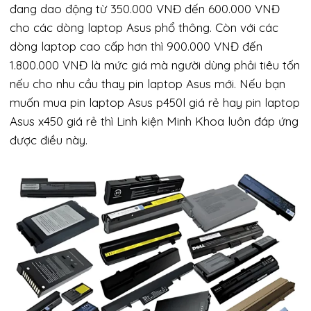
đang dao động từ 350.000 VNĐ đến 600.000 VNĐ
cho các dòng laptop Asus phổ thông. Còn với các
dòng laptop cao cấp hơn thì 900.000 VNĐ đến
1.800.000 VNĐ là mức giá mà người dùng phải tiêu tốn
nếu cho nhu cầu thay pin laptop Asus mới. Nếu bạn
muốn mua pin laptop Asus p450l giá rẻ hay pin laptop
Asus x450 giá rẻ thì Linh kiện Minh Khoa luôn đáp ứng
được điều này.