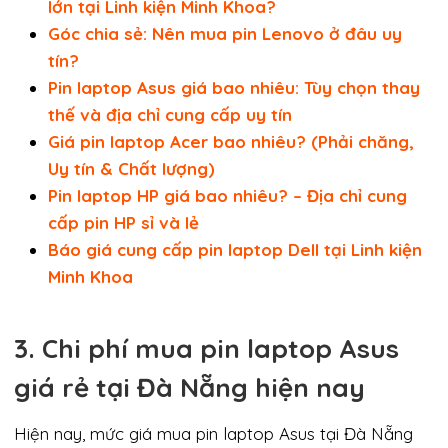
lớn tại Linh kiện Minh Khoa?
Góc chia sẻ: Nên mua pin Lenovo ở đâu uy
tín?
Pin laptop Asus giá bao nhiêu: Tùy chọn thay
thế và địa chỉ cung cấp uy tín
Giá pin laptop Acer bao nhiêu? (Phải chăng,
Uy tín & Chất lượng)
Pin laptop HP giá bao nhiêu? – Địa chỉ cung
cấp pin HP sỉ và lẻ
Báo giá cung cấp pin laptop Dell tại Linh kiện
Minh Khoa
3. Chi phí mua pin laptop Asus
giá rẻ tại Đà Nẵng hiện nay
Hiện nay, mức giá mua pin laptop Asus tại Đà Nẵng