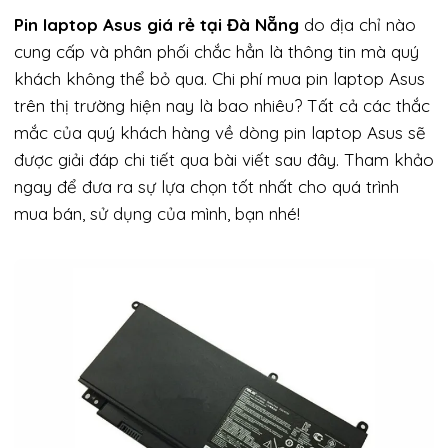
Pin laptop Asus giá rẻ tại Đà Nẵng
do địa chỉ nào
cung cấp và phân phối chắc hẳn là thông tin mà quý
khách không thể bỏ qua. Chi phí mua pin laptop Asus
trên thị trường hiện nay là bao nhiêu? Tất cả các thắc
mắc của quý khách hàng về dòng pin laptop Asus sẽ
được giải đáp chi tiết qua bài viết sau đây. Tham khảo
ngay để đưa ra sự lựa chọn tốt nhất cho quá trình
mua bán, sử dụng của mình, bạn nhé!