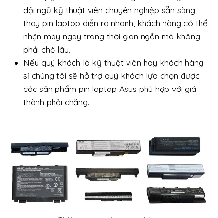
đội ngũ kỹ thuật viên chuyên nghiệp sẵn sàng
thay pin laptop diễn ra nhanh, khách hàng có thể
nhận máy ngay trong thời gian ngắn mà không
phải chờ lâu.
Nếu quý khách là kỹ thuật viên hay khách hàng
sỉ chúng tôi sẽ hỗ trợ quý khách lựa chọn được
các sản phẩm pin laptop Asus phù hợp với giá
thành phải chăng.