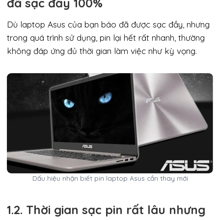
đã sạc đầy 100%
Dù laptop Asus của bạn báo đã được sạc đầy, nhưng
trong quá trình sử dụng, pin lại hết rất nhanh, thường
không đáp ứng đủ thời gian làm việc như kỳ vọng.
Dấu hiệu nhận biết pin laptop Asus cần thay mới
1.2. Thời gian sạc pin rất lâu nhưng