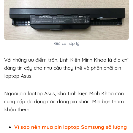
Giá cả hợp lý
Với những ưu điểm trên, Linh Kiện Minh Khoa là địa chỉ
đáng tin cậy cho nhu cầu thay thế và phân phối pin
laptop Asus.
Ngoài pin laptop Asus, kho Linh kiện Minh Khoa còn
cung cấp đa dạng các dòng pin khác. Mời bạn tham
khảo thêm:
Vì sao nên mua pin laptop Samsung số lượng