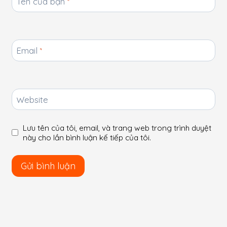
Tên của bạn
*
Email
*
Website
Lưu tên của tôi, email, và trang web trong trình duyệt
này cho lần bình luận kế tiếp của tôi.