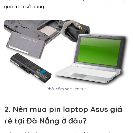
quá trình sử dụng.
Phải cắm sạc liên tục
2. Nên mua pin laptop Asus giá
rẻ tại Đà Nẵng ở đâu?