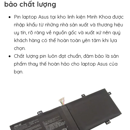
bảo chất lượng
Pin laptop Asus tại kho linh kiện Minh Khoa được
nhập khẩu từ những nhà sản xuất và thương hiệu
uy tín, rõ ràng về nguồn gốc và xuất xứ nên quý
khách hàng có thể hoàn toàn yên tâm khi lựa
chọn.
Chất lượng pin luôn đạt chuẩn, đảm bảo là sản
phẩm thay thế hoàn hảo cho laptop Asus của
bạn.