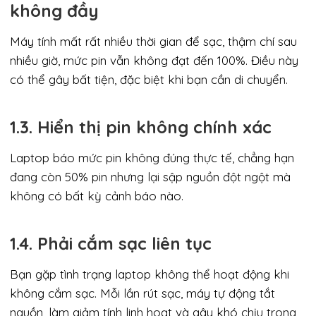
không đầy
Máy tính mất rất nhiều thời gian để sạc, thậm chí sau
nhiều giờ, mức pin vẫn không đạt đến 100%. Điều này
có thể gây bất tiện, đặc biệt khi bạn cần di chuyển.
1.3. Hiển thị pin không chính xác
Laptop báo mức pin không đúng thực tế, chẳng hạn
đang còn 50% pin nhưng lại sập nguồn đột ngột mà
không có bất kỳ cảnh báo nào.
1.4. Phải cắm sạc liên tục
Bạn gặp tình trạng laptop không thể hoạt động khi
không cắm sạc. Mỗi lần rút sạc, máy tự động tắt
nguồn, làm giảm tính linh hoạt và gây khó chịu trong