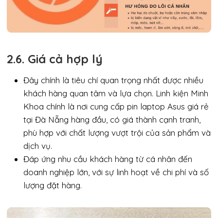
2.6. Giá cả hợp lý
Đây chính là tiêu chí quan trọng nhất được nhiều
khách hàng quan tâm và lựa chọn. Linh kiện Minh
Khoa chính là nơi cung cấp pin laptop Asus giá rẻ
tại Đà Nẵng hàng đầu, có giá thành cạnh tranh,
phù hợp với chất lượng vượt trội của sản phẩm và
dịch vụ.
Đáp ứng nhu cầu khách hàng từ cá nhân đến
doanh nghiệp lớn, với sự linh hoạt về chi phí và số
lượng đặt hàng.