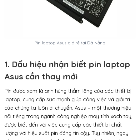
Pin laptop Asus giá rẻ tại Đà Nẵng
1. Dấu hiệu nhận biết pin laptop
Asus cần thay mới
Pin được xem là anh hùng thầm lặng của các thiết bị
laptop, cung cấp sức mạnh giúp công việc và giải trí
của chúng ta luôn di chuyển. Asus – một thương hiệu
nổi tiếng trong ngành công nghiệp máy tính xách tay,
được biết đến với việc cung cấp các thiết bị chất
lượng với hiệu suất pin đáng tin cậy. Tuy nhiên, ngay