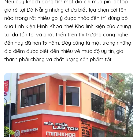
Nếu quý khách đang tìm một địa chỉ mua pin laptop
giá rẻ tại Đà Nẵng nhưng chưa biết lựa chọn cái tên
nào trong rất nhiều gợi ý được nhắc đến thì đừng bỏ
qua Linh kiện Minh Khoa nhé! Kho linh kiện của chúng
tôi đã tồn tại và phát triển trên thị trường công nghệ
đến nay đã hơn 15 năm. Đây cũng là một trong những
địa điểm được biết đến nhiều về mức độ uy tín, giá
thành phải chăng và chất lượng sản phẩm tốt.