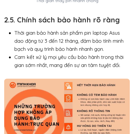
Thời gian thay pin nhanh chóng
2.5. Chính sách bảo hành rõ ràng
Thời gian bảo hành sản phẩm pin laptop Asus
dao động từ 3 đến 12 tháng, đảm bảo tính minh
bạch và quy trình bảo hành nhanh gọn.
Cam kết xử lý mọi yêu cầu bảo hành trong thời
gian sớm nhất, mang đến sự an tâm tuyệt đối.