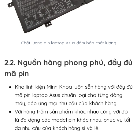
Chất lượng pin laptop Asus đảm bảo chất lượng
2.2. Nguồn hàng phong phú, đầy đủ
mã pin
Kho linh kiện Minh Khoa luôn sẵn hàng với đầy đủ
mã pin laptop Asus chuẩn loại cho từng dòng
máy, đáp ứng mọi nhu cầu của khách hàng.
Với hàng trăm sản phẩm khác nhau cùng với đó
là đa dạng các model pin khác nhau, phục vụ tối
đa nhu cầu của khách hàng sỉ và lẻ.