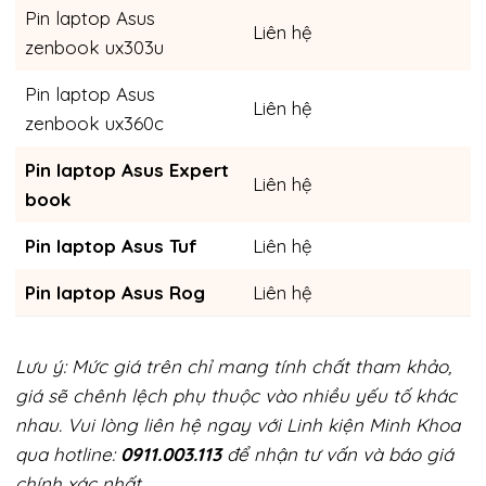
Pin laptop Asus
Liên hệ
zenbook ux303u
Pin laptop Asus
Liên hệ
zenbook ux360c
Pin laptop Asus Expert
Liên hệ
book
Pin laptop Asus Tuf
Liên hệ
Pin laptop Asus Rog
Liên hệ
Lưu ý: Mức giá trên chỉ mang tính chất tham khảo,
giá sẽ chênh lệch phụ thuộc vào nhiều yếu tố khác
nhau. Vui lòng liên hệ ngay với Linh kiện Minh Khoa
qua hotline:
0911.003.113
để nhận tư vấn và báo giá
chính xác nhất.