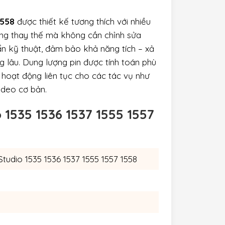
1558
được thiết kế tương thích với nhiều
àng thay thế mà không cần chỉnh sửa
ẩn kỹ thuật, đảm bảo khả năng tích – xả
ng lâu. Dung lượng pin được tính toán phù
n hoạt động liên tục cho các tác vụ như
ideo cơ bản.
 1535 1536 1537 1555 1557
tudio 1535 1536 1537 1555 1557 1558