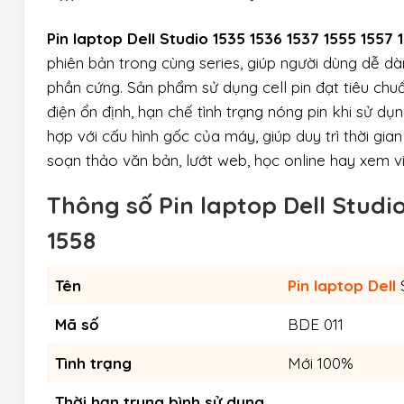
Pin laptop Dell Studio 1535 1536 1537 1555 1557 
phiên bản trong cùng series, giúp người dùng dễ d
phần cứng. Sản phẩm sử dụng cell pin đạt tiêu chu
điện ổn định, hạn chế tình trạng nóng pin khi sử dụ
hợp với cấu hình gốc của máy, giúp duy trì thời gia
soạn thảo văn bản, lướt web, học online hay xem v
Thông số Pin laptop Dell Studio
1558
Tên
Pin laptop Dell
S
Mã số
BDE 011
Tình trạng
Mới 100%
Thời hạn trung bình sử dụng