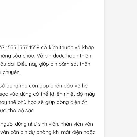
537 1555 1557 1558 có kích thước và khớp
a hàng sửa chữa. Vỏ pin được hoàn thiện
âu dài. Điều này giúp pin bám sát thân
i chuyển.
ian sử dụng mà còn góp phần bảo vệ hệ
a sạc vừa dùng có thể khiến nhiệt độ máy
hay thế phù hợp sẽ giúp dòng điện ổn
lực cho bộ sạc.
 người dùng như sinh viên, nhân viên văn
 vẫn cần pin dự phòng khi mất điện hoặc