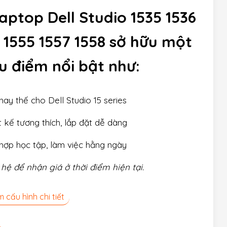
laptop Dell Studio 1535 1536
 1555 1557 1558 sở hữu một
u điểm nổi bật như:
thay thế cho Dell Studio 15 series
t kế tương thích, lắp đặt dễ dàng
hợp học tập, làm việc hằng ngày
 hệ để nhận giá ở thời điểm hiện tại.
 cấu hình chi tiết