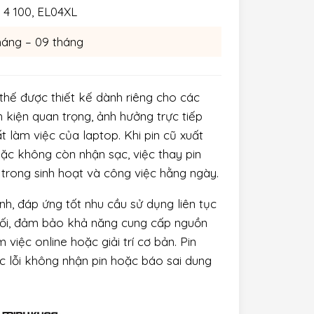
 4 100, EL04XL
háng – 09 tháng
thế được thiết kế dành riêng cho các
 kiện quan trọng, ảnh hưởng trực tiếp
t làm việc của laptop. Khi pin cũ xuất
oặc không còn nhận sạc, việc thay pin
n trong sinh hoạt và công việc hằng ngày.
ịnh, đáp ứng tốt nhu cầu sử dụng liên tục
 đối, đảm bảo khả năng cung cấp nguồn
việc online hoặc giải trí cơ bản. Pin
ác lỗi không nhận pin hoặc báo sai dung