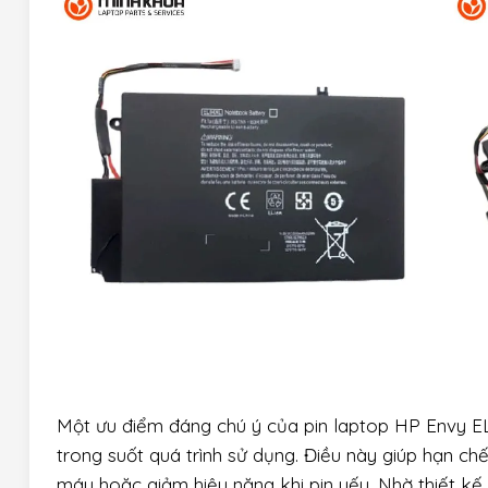
Một ưu điểm đáng chú ý của pin laptop HP Envy EL0
trong suốt quá trình sử dụng. Điều này giúp hạn chế
máy hoặc giảm hiệu năng khi pin yếu. Nhờ thiết kế