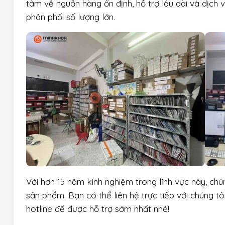
tâm về nguồn hàng ổn định, hỗ trợ lâu dài và dịch 
phân phối số lượng lớn.
Với hơn 15 năm kinh nghiệm trong lĩnh vực này, chú
sản phẩm. Bạn có thể liên hệ trực tiếp với chúng t
hotline để được hỗ trợ sớm nhất nhé!