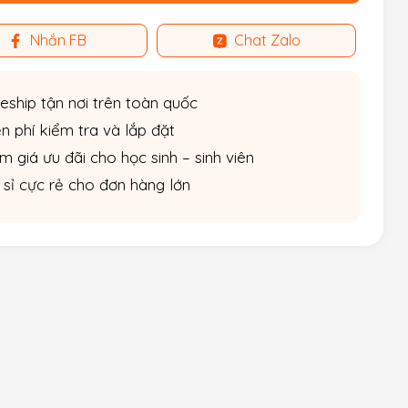
Nhắn FB
Chat Zalo
eship tận nơi trên toàn quốc
n phí kiểm tra và lắp đặt
m giá ưu đãi cho học sinh – sinh viên
 sỉ cực rẻ cho đơn hàng lớn