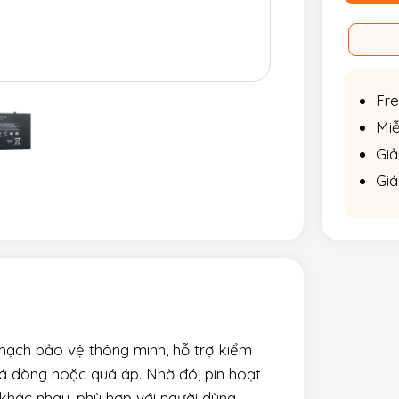
Fre
Miễ
Giả
Giá
mạch bảo vệ thông minh, hỗ trợ kiểm
quá dòng hoặc quá áp. Nhờ đó, pin hoạt
 khác nhau, phù hợp với người dùng