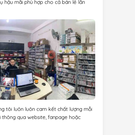
vụ hậu mãi phù hợp cho cả bán lẻ lẫn
ng tôi luôn luôn cam kết chất lượng mỗi
ôi thông qua website, fanpage hoặc