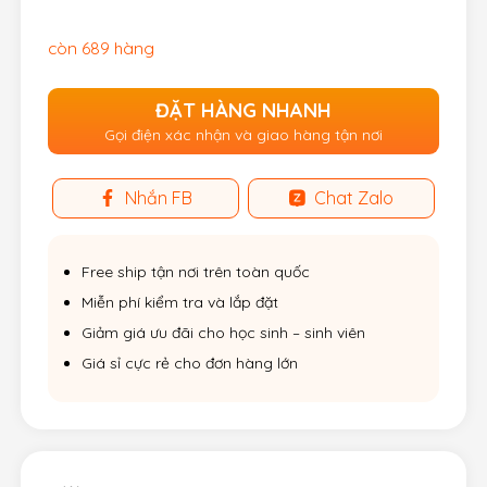
còn 689 hàng
ĐẶT HÀNG NHANH
Gọi điện xác nhận và giao hàng tận nơi
Nhắn FB
Chat Zalo
Free ship tận nơi trên toàn quốc
Miễn phí kiểm tra và lắp đặt
Giảm giá ưu đãi cho học sinh – sinh viên
Giá sỉ cực rẻ cho đơn hàng lớn