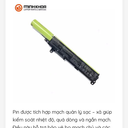
Pin được tích hợp mạch quản lý sạc – xả giúp
kiểm soát nhiệt độ, quá dòng và ngắn mạch.
Điều này hỗ trợ bảo vệ bo mạch chủ và các