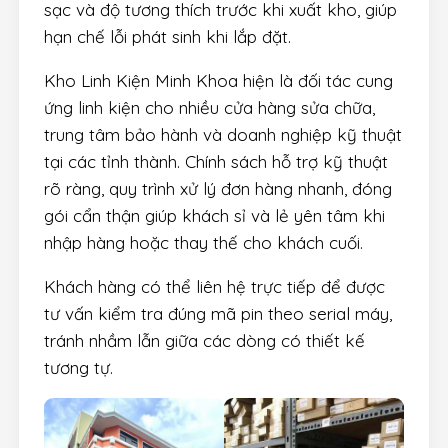
sạc và độ tương thích trước khi xuất kho, giúp
hạn chế lỗi phát sinh khi lắp đặt.
Kho Linh Kiện Minh Khoa hiện là đối tác cung
ứng linh kiện cho nhiều cửa hàng sửa chữa,
trung tâm bảo hành và doanh nghiệp kỹ thuật
tại các tỉnh thành. Chính sách hỗ trợ kỹ thuật
rõ ràng, quy trình xử lý đơn hàng nhanh, đóng
gói cẩn thận giúp khách sỉ và lẻ yên tâm khi
nhập hàng hoặc thay thế cho khách cuối.
Khách hàng có thể liên hệ trực tiếp để được
tư vấn kiểm tra đúng mã pin theo serial máy,
tránh nhầm lẫn giữa các dòng có thiết kế
tương tự.