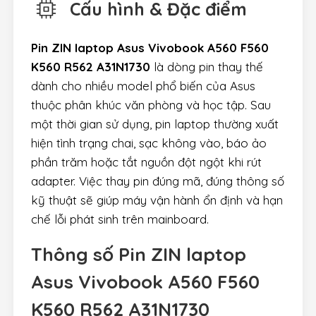
Cấu hình & Đặc điểm
Pin ZIN laptop Asus Vivobook A560 F560
K560 R562 A31N1730
là dòng pin thay thế
dành cho nhiều model phổ biến của Asus
thuộc phân khúc văn phòng và học tập. Sau
một thời gian sử dụng, pin laptop thường xuất
hiện tình trạng chai, sạc không vào, báo ảo
phần trăm hoặc tắt nguồn đột ngột khi rút
adapter. Việc thay pin đúng mã, đúng thông số
kỹ thuật sẽ giúp máy vận hành ổn định và hạn
chế lỗi phát sinh trên mainboard.
Thông số Pin ZIN laptop
Asus Vivobook A560 F560
K560 R562 A31N1730