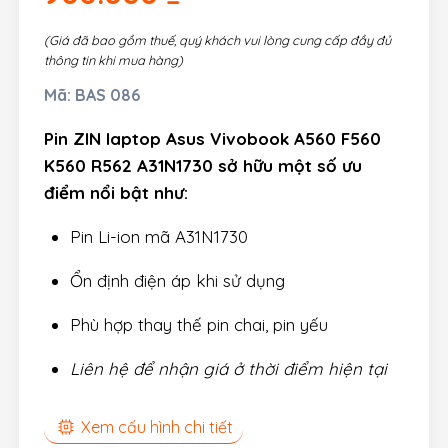
(Giá đã bao gồm thuế, quý khách vui lòng cung cấp đầy đủ
thông tin khi mua hàng)
Mã:
BAS 086
Pin ZIN laptop Asus Vivobook A560 F560
K560 R562 A31N1730 sở hữu một số ưu
điểm nổi bật như:
Pin Li-ion mã A31N1730
Ổn định điện áp khi sử dụng
Phù hợp thay thế pin chai, pin yếu
Liên hệ để nhận giá ở thời điểm hiện tại
Xem cấu hình chi tiết