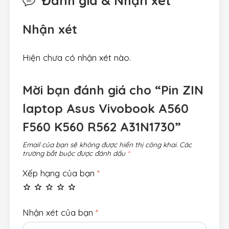
Đánh giá & Nhận xét
Nhận xét
Hiện chưa có nhận xét nào.
Mời bạn đánh giá cho “Pin ZIN
laptop Asus Vivobook A560
F560 K560 R562 A31N1730”
Email của bạn sẽ không được hiển thị công khai.
Các
trường bắt buộc được đánh dấu
*
Xếp hạng của bạn
*
Nhận xét của bạn
*