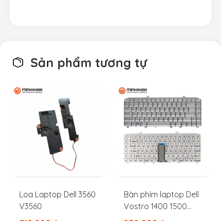
Sản phẩm tương tự
Loa Laptop Dell 3560
Bàn phím laptop Dell
V3560
Vostro 1400 1500
1420 1525 1000 1330