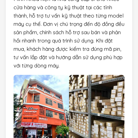
cửa hàng và công ty kỹ thuật tại các tỉnh
thành, hỗ trợ tư vấn kỹ thuật theo từng model
máy cụ thể. Đơn vị chú trọng đến độ đồng đều
sản phẩm, chính sách hỗ trợ sau bán và phản
hồi nhanh trong quá trình sử dụng. Khi đặt
mua, khách hàng được kiểm tra đúng mã pin,
tư vấn lắp đặt và hướng dẫn sử dụng phù hợp
với từng dòng máy.