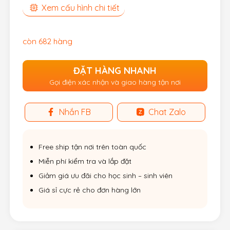
Xem cấu hình chi tiết
còn 682 hàng
ĐẶT HÀNG NHANH
Gọi điện xác nhận và giao hàng tận nơi
Nhắn FB
Chat Zalo
Free ship tận nơi trên toàn quốc
Miễn phí kiểm tra và lắp đặt
Giảm giá ưu đãi cho học sinh – sinh viên
Giá sỉ cực rẻ cho đơn hàng lớn