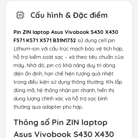
Cấu hình & Đặc điểm
Pin ZIN laptop Asus Vivobook S430 X430
F571 K571 X571 B31N1732
sử dụng cell pin
Lithium-ion với cấu trúc mạch bảo vệ tích hợp,
hỗ trợ kiểm soát sạc – xả theo tiêu chuẩn của
máy. Nhờ đó, pin có khả năng duy trì dòng
điện ổn định, hạn chế hiện tượng quá nhiệt
trong điều kiện sử dụng thông thường. Khi lắp
đúng mã, hệ thống nhận pin nhanh, hiển thị
dung lượng chính xác và hỗ trợ sạc bình
thường qua adapter phù hợp.
Thông số Pin ZIN laptop
Asus Vivobook S430 X430