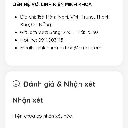
LIÊN HỆ VỚI LINH KIỆN MINH KHOA
Địa chỉ: 155 Hàm Nghi, Vĩnh Trung, Thanh
Khê, Đà Nẵng
Giờ làm việc: Sáng: 7:30 – Tối: 20:30
Hotline: 0911.003.113
Email: Linhkienminhkhoa@gmail.com
Đánh giá & Nhận xét
Nhận xét
Hiện chưa có nhận xét nào.