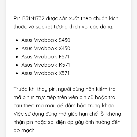
Pin B31N1732 được sản xuất theo chuẩn kích
thước và socket tương thích với các dòng:
Asus Vivobook S430
Asus Vivobook X430
Asus Vivobook F571
Asus Vivobook K571
Asus Vivobook X571
Trước khi thay pin, người dùng nên kiểm tra
mã pin in trực tiếp trên viên pin cũ hoặc tra
cứu theo mã máy để đảm bảo trùng khớp.
Việc sử dụng đúng mã giúp hạn chế lỗi không
nhận pin hoặc sai điện áp gây ảnh hưởng đến
bo mạch.