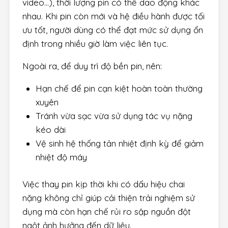
video…), thời lượng pin có thể dao động khác
nhau. Khi pin còn mới và hệ điều hành được tối
ưu tốt, người dùng có thể đạt mức sử dụng ổn
định trong nhiều giờ làm việc liên tục.
Ngoài ra, để duy trì độ bền pin, nên:
Hạn chế để pin cạn kiệt hoàn toàn thường
xuyên
Tránh vừa sạc vừa sử dụng tác vụ nặng
kéo dài
Vệ sinh hệ thống tản nhiệt định kỳ để giảm
nhiệt độ máy
Việc thay pin kịp thời khi có dấu hiệu chai
nặng không chỉ giúp cải thiện trải nghiệm sử
dụng mà còn hạn chế rủi ro sập nguồn đột
ngột ảnh hưởng đến dữ liệu.