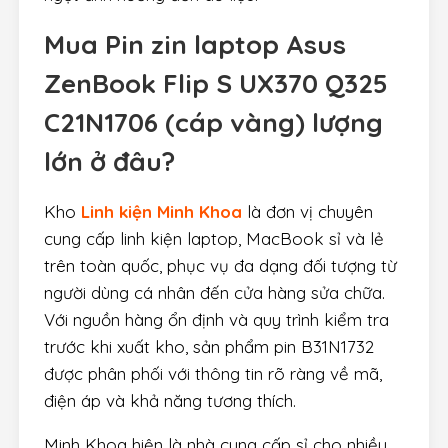
Mua Pin zin laptop Asus
ZenBook Flip S UX370 Q325
C21N1706 (cáp vàng) lượng
lớn ở đâu?
Kho
Linh kiện Minh Khoa
là đơn vị chuyên
cung cấp linh kiện laptop, MacBook sỉ và lẻ
trên toàn quốc, phục vụ đa dạng đối tượng từ
người dùng cá nhân đến cửa hàng sửa chữa.
Với nguồn hàng ổn định và quy trình kiểm tra
trước khi xuất kho, sản phẩm pin B31N1732
được phân phối với thông tin rõ ràng về mã,
điện áp và khả năng tương thích.
Minh Khoa hiện là nhà cung cấp sỉ cho nhiều