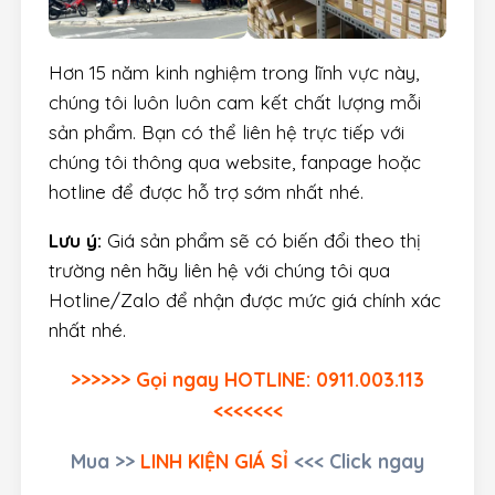
Hơn 15 năm kinh nghiệm trong lĩnh vực này,
chúng tôi luôn luôn cam kết chất lượng mỗi
sản phẩm. Bạn có thể liên hệ trực tiếp với
chúng tôi thông qua website, fanpage hoặc
hotline để được hỗ trợ sớm nhất nhé.
Lưu ý:
Giá sản phẩm sẽ có biến đổi theo thị
trường nên hãy liên hệ với chúng tôi qua
Hotline/Zalo để nhận được mức giá chính xác
nhất nhé.
>>>>>> Gọi ngay HOTLINE: 0911.003.113
<<<<<<<
Mua
>>
LINH KIỆN GIÁ SỈ
<<< Click ngay