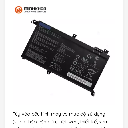
Tùy vào cấu hình máy và mức độ sử dụng
(soạn thảo văn bản, lướt web, thiết kế, xem