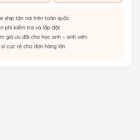
e ship tận nơi trên toàn quốc
n phí kiểm tra và lắp đặt
m giá ưu đãi cho học sinh – sinh viên
 sỉ cực rẻ cho đơn hàng lớn