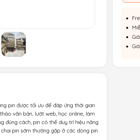
Fre
Miễ
Giả
Giá
ng pin được tối ưu để đáp ứng thời gian
thảo văn bản, lướt web, học online, làm
 đúng cách, pin có thể duy trì hiệu năng
g chai pin sớm thường gặp ở các dòng pin