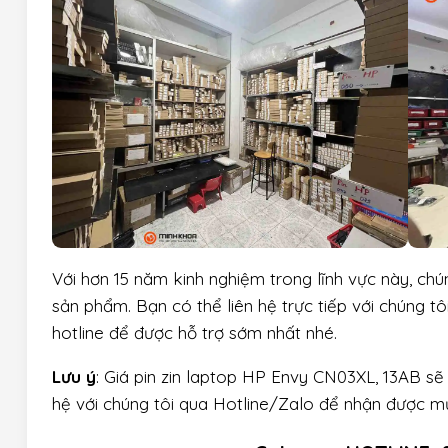
Với hơn 15 năm kinh nghiệm trong lĩnh vực này, chú
sản phẩm. Bạn có thể liên hệ trực tiếp với chúng t
hotline để được hỗ trợ sớm nhất nhé.
Lưu ý
: Giá pin zin laptop HP Envy CN03XL, 13AB sẽ 
hệ với chúng tôi qua Hotline/Zalo để nhận được mứ