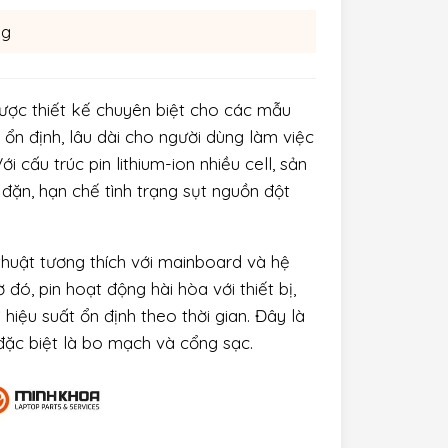
ng
được thiết kế chuyên biệt cho các mẫu
ổn định, lâu dài cho người dùng làm việc
 cấu trúc pin lithium-ion nhiều cell, sản
ặn, hạn chế tình trạng sụt nguồn đột
huật tương thích với mainboard và hệ
ó, pin hoạt động hài hòa với thiết bị,
hiệu suất ổn định theo thời gian. Đây là
 đặc biệt là bo mạch và cổng sạc.