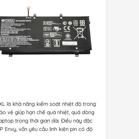
L là khả năng kiểm soát nhiệt độ trong
bảo vệ giúp hạn chế quá nhiệt, quá dòng
ptop trong thời gian dài. Điều này đặc
 Envy, vốn yêu cầu linh kiện pin có độ