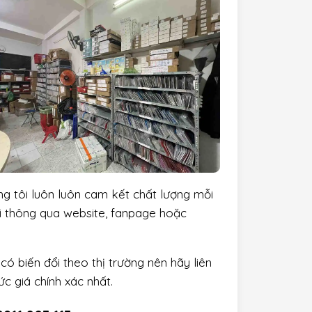
ng tôi luôn luôn cam kết chất lượng mỗi
ôi thông qua website, fanpage hoặc
có biến đổi theo thị trường nên hãy liên
c giá chính xác nhất.