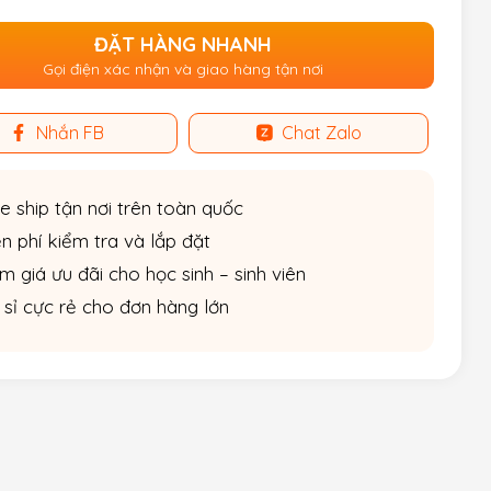
ĐẶT HÀNG NHANH
Gọi điện xác nhận và giao hàng tận nơi
Nhắn FB
Chat Zalo
e ship tận nơi trên toàn quốc
n phí kiểm tra và lắp đặt
m giá ưu đãi cho học sinh – sinh viên
 sỉ cực rẻ cho đơn hàng lớn