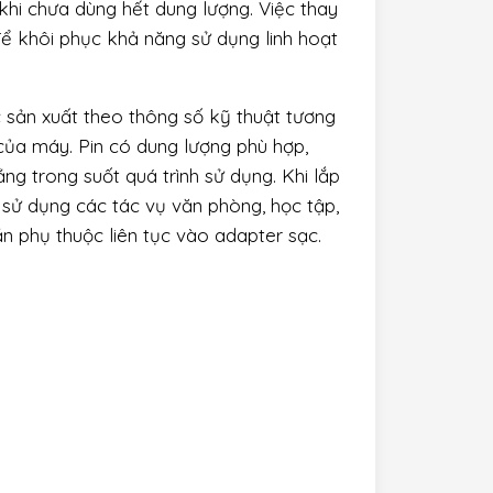
khi chưa dùng hết dung lượng. Việc thay
để khôi phục khả năng sử dụng linh hoạt
sản xuất theo thông số kỹ thuật tương
của máy. Pin có dung lượng phù hợp,
ng trong suốt quá trình sử dụng. Khi lắp
 sử dụng các tác vụ văn phòng, học tập,
ần phụ thuộc liên tục vào adapter sạc.