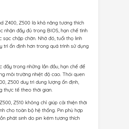
d Z400, Z500 là khả năng tương thích
c nhận đầy đủ trong BIOS, hạn chế tình
sạc chập chờn. Nhờ đó, tuổi thọ linh
 trì ổn định hơn trong quá trình sử dụng
ạc đầy trong những lần đầu, hạn chế để
ong môi trường nhiệt độ cao. Thói quen
, Z500 duy trì dung lượng ổn định,
g thực tế theo thời gian.
00, Z510 không chỉ giúp cải thiện thời
h cho toàn bộ hệ thống. Pin phù hợp
ồn phát sinh do pin kém tương thích