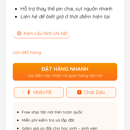
Hỗ trợ thay thế pin chai, sụt nguồn nhanh
Liên hệ để biết giá ở thời điểm hiện tại.
Xem cấu hình chi tiết
còn 645 hàng
ĐẶT HÀNG NHANH
Gọi điện xác nhận và giao hàng tận nơi
Nhắn FB
Chat Zalo
Free ship tận nơi trên toàn quốc
Miễn phí kiểm tra và lắp đặt
Giảm giá ưu đãi cho học sinh – sinh viên