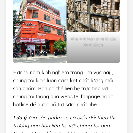
Kho linh kiện sỉ và lẻ của
Minh Khoa
Hơn 15 năm kinh nghiệm trong lĩnh vực này,
chúng tôi luôn luôn cam kết chất lượng mỗi
sản phẩm. Bạn có thể liên hệ trực tiếp với
chúng tôi thông qua website, fanpage hoặc
hotline để được hỗ trợ sớm nhất nhé.
Lưu ý
: Giá sản phẩm sẽ có biến đổi theo thị
trường nên hãy liên hệ với chúng tôi qua