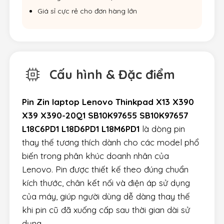
Giá sỉ cực rẻ cho đơn hàng lớn
Cấu hình & Đặc điểm
Pin Zin laptop Lenovo Thinkpad X13 X390
X39 X390-20Q1 SB10K97655 SB10K97657
L18C6PD1 L18D6PD1 L18M6PD1
là dòng pin
thay thế tương thích dành cho các model phổ
biến trong phân khúc doanh nhân của
Lenovo. Pin được thiết kế theo đúng chuẩn
kích thước, chân kết nối và điện áp sử dụng
của máy, giúp người dùng dễ dàng thay thế
khi pin cũ đã xuống cấp sau thời gian dài sử
dụng.