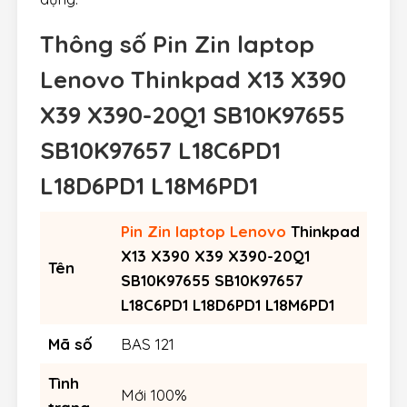
Thông số
Pin Zin laptop
Lenovo Thinkpad X13 X390
X39 X390-20Q1 SB10K97655
SB10K97657 L18C6PD1
L18D6PD1 L18M6PD1
Pin Zin laptop Lenovo
Thinkpad
X13 X390 X39 X390-20Q1
Tên
SB10K97655 SB10K97657
L18C6PD1 L18D6PD1 L18M6PD1
Mã số
BAS 121
Tình
Mới 100%