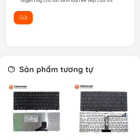
duyệt này cho lần bình luận kế tiếp của tôi.
Sản phẩm tương tự