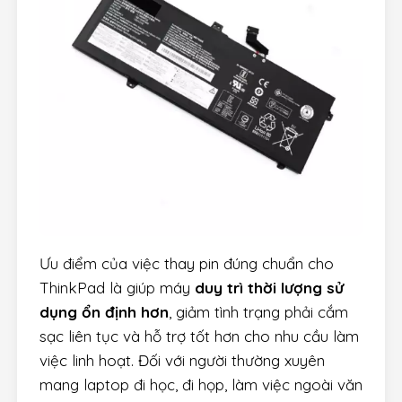
Ưu điểm của việc thay pin đúng chuẩn cho
ThinkPad là giúp máy
duy trì thời lượng sử
dụng ổn định hơn
, giảm tình trạng phải cắm
sạc liên tục và hỗ trợ tốt hơn cho nhu cầu làm
việc linh hoạt. Đối với người thường xuyên
mang laptop đi học, đi họp, làm việc ngoài văn