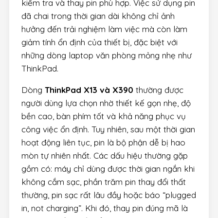
kiểm tra và thay pin phù hợp. Việc sử dụng pin
đã chai trong thời gian dài không chỉ ảnh
hưởng đến trải nghiệm làm việc mà còn làm
giảm tính ổn định của thiết bị, đặc biệt với
những dòng laptop văn phòng mỏng nhẹ như
ThinkPad.
Dòng
ThinkPad X13 và X390
thường được
người dùng lựa chọn nhờ thiết kế gọn nhẹ, độ
bền cao, bàn phím tốt và khả năng phục vụ
công việc ổn định. Tuy nhiên, sau một thời gian
hoạt động liên tục, pin là bộ phận dễ bị hao
mòn tự nhiên nhất. Các dấu hiệu thường gặp
gồm có: máy chỉ dùng được thời gian ngắn khi
không cắm sạc, phần trăm pin thay đổi thất
thường, pin sạc rất lâu đầy hoặc báo “plugged
in, not charging”. Khi đó, thay pin đúng mã là