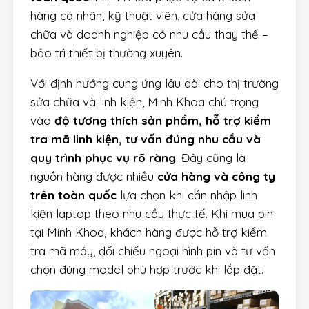
hàng cá nhân, kỹ thuật viên, cửa hàng sửa
chữa và doanh nghiệp có nhu cầu thay thế –
bảo trì thiết bị thường xuyên.
Với định hướng cung ứng lâu dài cho thị trường
sửa chữa và linh kiện, Minh Khoa chú trọng
vào
độ tương thích sản phẩm, hỗ trợ kiểm
tra mã linh kiện, tư vấn đúng nhu cầu và
quy trình phục vụ rõ ràng
. Đây cũng là
nguồn hàng được nhiều
cửa hàng và công ty
trên toàn quốc
lựa chọn khi cần nhập linh
kiện laptop theo nhu cầu thực tế. Khi mua pin
tại Minh Khoa, khách hàng được hỗ trợ kiểm
tra mã máy, đối chiếu ngoại hình pin và tư vấn
chọn đúng model phù hợp trước khi lắp đặt.