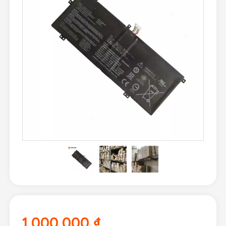
1.000.000
₫