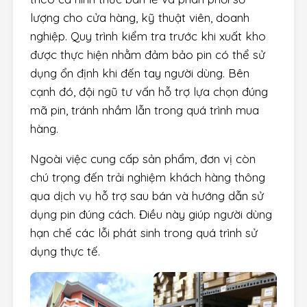
lượng cho cửa hàng, kỹ thuật viên, doanh
nghiệp. Quy trình kiểm tra trước khi xuất kho
được thực hiện nhằm đảm bảo pin có thể sử
dụng ổn định khi đến tay người dùng. Bên
cạnh đó, đội ngũ tư vấn hỗ trợ lựa chọn đúng
mã pin, tránh nhầm lẫn trong quá trình mua
hàng.
Ngoài việc cung cấp sản phẩm, đơn vị còn
chú trọng đến trải nghiệm khách hàng thông
qua dịch vụ hỗ trợ sau bán và hướng dẫn sử
dụng pin đúng cách. Điều này giúp người dùng
hạn chế các lỗi phát sinh trong quá trình sử
dụng thực tế.