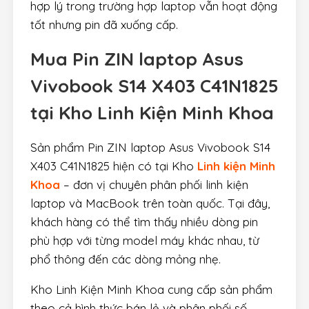
hợp lý trong trường hợp laptop vẫn hoạt động
tốt nhưng pin đã xuống cấp.
Mua
Pin ZIN laptop Asus
Vivobook S14 X403 C41N1825
tại Kho Linh Kiện Minh Khoa
Sản phẩm Pin ZIN laptop Asus Vivobook S14
X403 C41N1825 hiện có tại Kho
Linh kiện Minh
Khoa
– đơn vị chuyên phân phối linh kiện
laptop và MacBook trên toàn quốc. Tại đây,
khách hàng có thể tìm thấy nhiều dòng pin
phù hợp với từng model máy khác nhau, từ
phổ thông đến các dòng mỏng nhẹ.
Kho Linh Kiện Minh Khoa cung cấp sản phẩm
theo cả hình thức bán lẻ và phân phối số