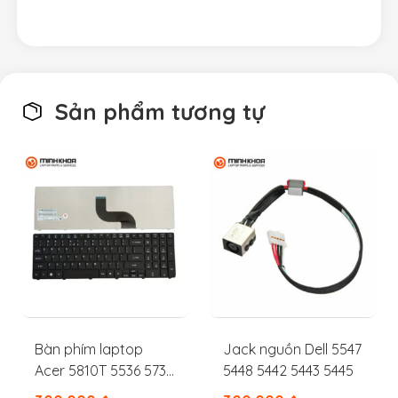
Sản phẩm tương tự
Bàn phím laptop
Jack nguồn Dell 5547
Acer 5810T 5536 5738
5448 5442 5443 5445
5740 5479 5742 5745G