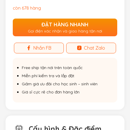
còn 678 hàng
ĐẶT HÀNG NHANH
Gọi điện xác nhận và giao hàng tận nơi
Nhắn FB
Chat Zalo
Free ship tận nơi trên toàn quốc
Miễn phí kiểm tra và lắp đặt
Giảm giá ưu đãi cho học sinh – sinh viên
Giá sỉ cực rẻ cho đơn hàng lớn
Cấu hình & Đặc điểm