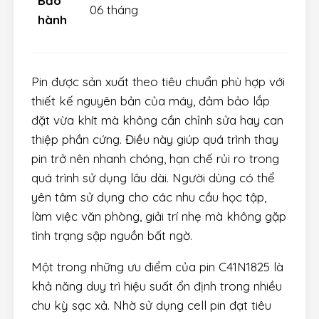
Bảo
06 tháng
hành
Pin được sản xuất theo tiêu chuẩn phù hợp với
thiết kế nguyên bản của máy, đảm bảo lắp
đặt vừa khít mà không cần chỉnh sửa hay can
thiệp phần cứng. Điều này giúp quá trình thay
pin trở nên nhanh chóng, hạn chế rủi ro trong
quá trình sử dụng lâu dài. Người dùng có thể
yên tâm sử dụng cho các nhu cầu học tập,
làm việc văn phòng, giải trí nhẹ mà không gặp
tình trạng sập nguồn bất ngờ.
Một trong những ưu điểm của pin C41N1825 là
khả năng duy trì hiệu suất ổn định trong nhiều
chu kỳ sạc xả. Nhờ sử dụng cell pin đạt tiêu