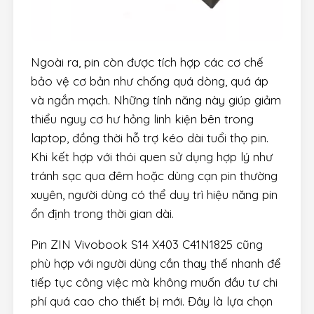
Ngoài ra, pin còn được tích hợp các cơ chế
bảo vệ cơ bản như chống quá dòng, quá áp
và ngắn mạch. Những tính năng này giúp giảm
thiểu nguy cơ hư hỏng linh kiện bên trong
laptop, đồng thời hỗ trợ kéo dài tuổi thọ pin.
Khi kết hợp với thói quen sử dụng hợp lý như
tránh sạc qua đêm hoặc dùng cạn pin thường
xuyên, người dùng có thể duy trì hiệu năng pin
ổn định trong thời gian dài.
Pin ZIN Vivobook S14 X403 C41N1825 cũng
phù hợp với người dùng cần thay thế nhanh để
tiếp tục công việc mà không muốn đầu tư chi
phí quá cao cho thiết bị mới. Đây là lựa chọn