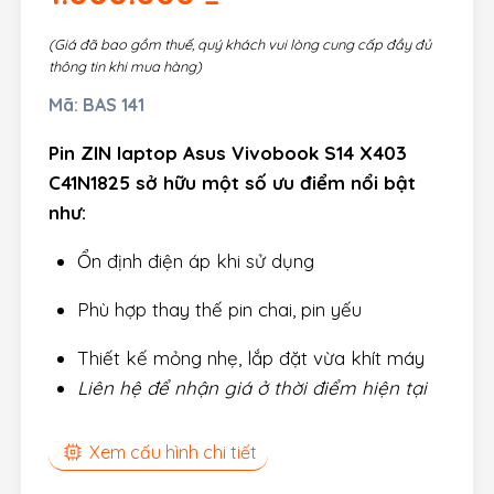
(Giá đã bao gồm thuế, quý khách vui lòng cung cấp đầy đủ
thông tin khi mua hàng)
Mã:
BAS 141
Pin ZIN laptop Asus Vivobook S14 X403
C41N1825 sở hữu một số ưu điểm nổi bật
như:
Ổn định điện áp khi sử dụng
Phù hợp thay thế pin chai, pin yếu
Thiết kế mỏng nhẹ, lắp đặt vừa khít máy
Liên hệ để nhận giá ở thời điểm hiện tại
Xem cấu hình chi tiết