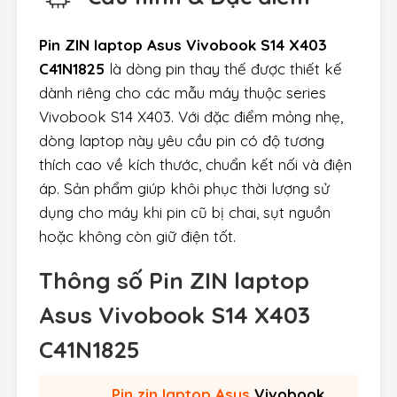
Pin ZIN laptop Asus Vivobook S14 X403
C41N1825
là dòng pin thay thế được thiết kế
dành riêng cho các mẫu máy thuộc series
Vivobook S14 X403. Với đặc điểm mỏng nhẹ,
dòng laptop này yêu cầu pin có độ tương
thích cao về kích thước, chuẩn kết nối và điện
áp. Sản phẩm giúp khôi phục thời lượng sử
dụng cho máy khi pin cũ bị chai, sụt nguồn
hoặc không còn giữ điện tốt.
Thông số
Pin ZIN laptop
Asus Vivobook S14 X403
C41N1825
Pin zin laptop Asus
Vivobook