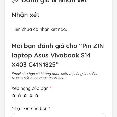
Nhận xét
Hiện chưa có nhận xét nào.
Mời bạn đánh giá cho “Pin ZIN
laptop Asus Vivobook S14
X403 C41N1825”
Email của bạn sẽ không được hiển thị công khai.
Các
trường bắt buộc được đánh dấu
*
Xếp hạng của bạn
*
Nhận xét của bạn
*