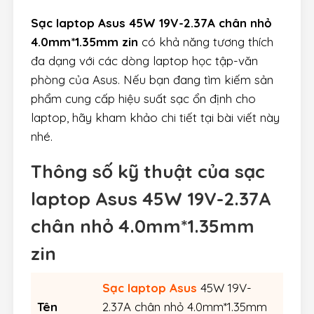
Sạc laptop Asus 45W 19V-2.37A chân nhỏ
4.0mm*1.35mm zin
có khả năng tương thích
đa dạng với các dòng laptop học tập-văn
phòng của Asus. Nếu bạn đang tìm kiếm sản
phẩm cung cấp hiệu suất sạc ổn định cho
laptop, hãy kham khảo chi tiết tại bài viết này
nhé.
Thông số kỹ thuật của sạc
laptop Asus 45W 19V-2.37A
chân nhỏ 4.0mm*1.35mm
zin
Sạc laptop Asus
45W 19V-
Tên
2.37A chân nhỏ 4.0mm*1.35mm