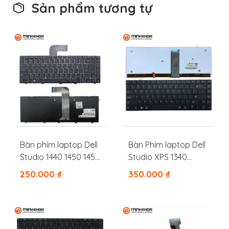
Sản phẩm tương tự
Bàn phím laptop Dell
Bàn Phím laptop Dell
Studio 1440 1450 1457
Studio XPS 1340
1458
M1340 1640 1645 1647
250.000
₫
350.000
₫
PP17S PP35L