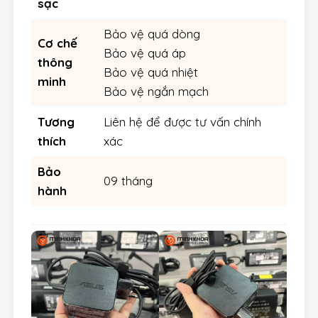
sạc
Bảo vệ quá dòng
Cơ chế
Bảo vệ quá áp
thông
Bảo vệ quá nhiệt
minh
Bảo vệ ngắn mạch
Tương
Liên hệ để được tư vấn chính
thích
xác
Bảo
09 tháng
hành