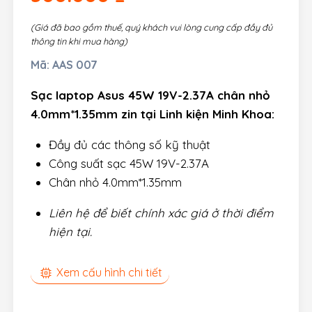
(Giá đã bao gồm thuế, quý khách vui lòng cung cấp đầy đủ
thông tin khi mua hàng)
Mã:
AAS 007
Sạc laptop Asus 45W 19V-2.37A chân nhỏ
4.0mm*1.35mm zin tại Linh kiện Minh Khoa:
Đầy đủ các thông số kỹ thuật
Công suất sạc 45W 19V-2.37A
Chân nhỏ 4.0mm*1.35mm
Liên hệ để biết chính xác giá ở thời điểm
hiện tại.
Xem cấu hình chi tiết