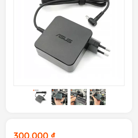
300.000
₫