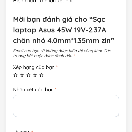
Hiện chưa có nhận xét nào.
Mời bạn đánh giá cho “Sạc
laptop Asus 45W 19V-2.37A
chân nhỏ 4.0mm*1.35mm zin”
Email của bạn sẽ không được hiển thị công khai.
Các
trường bắt buộc được đánh dấu
*
Xếp hạng của bạn
*
Nhận xét của bạn
*