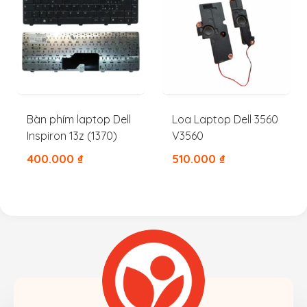
Bàn phím laptop Dell
Loa Laptop Dell 3560
Inspiron 13z (1370)
V3560
400.000
₫
510.000
₫