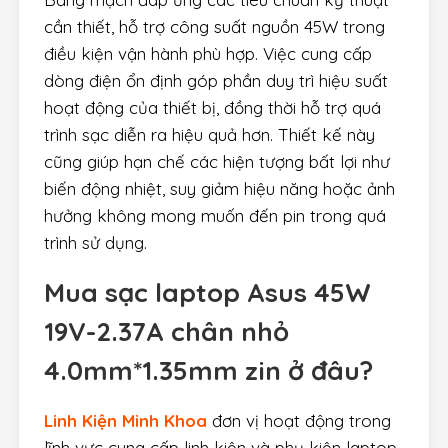
cần thiết, hỗ trợ công suất nguồn 45W trong
điều kiện vận hành phù hợp. Việc cung cấp
dòng điện ổn định góp phần duy trì hiệu suất
hoạt động của thiết bị, đồng thời hỗ trợ quá
trình sạc diễn ra hiệu quả hơn. Thiết kế này
cũng giúp hạn chế các hiện tượng bất lợi như
biến động nhiệt, suy giảm hiệu năng hoặc ảnh
hưởng không mong muốn đến pin trong quá
trình sử dụng.
Mua sạc laptop Asus 45W
19V-2.37A chân nhỏ
4.0mm*1.35mm zin ở đâu?
Linh Kiện Minh Khoa
đơn vị hoạt động trong
lĩnh vực cung cấp linh kiện và phụ kiện laptop