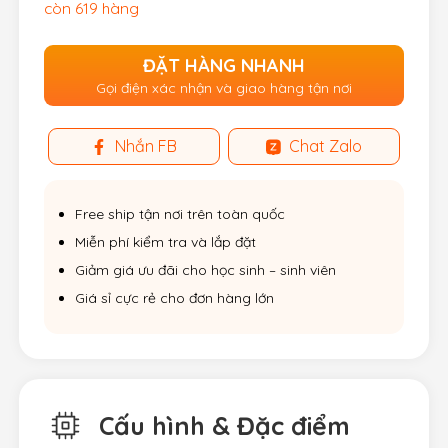
còn 619 hàng
ĐẶT HÀNG NHANH
Gọi điện xác nhận và giao hàng tận nơi
Nhắn FB
Chat Zalo
Free ship tận nơi trên toàn quốc
Miễn phí kiểm tra và lắp đặt
Giảm giá ưu đãi cho học sinh – sinh viên
Giá sỉ cực rẻ cho đơn hàng lớn
Cấu hình & Đặc điểm