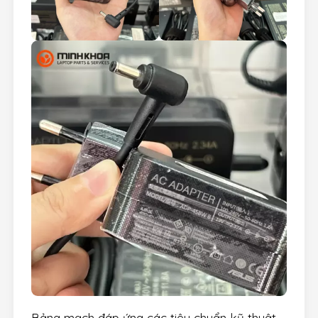
Bảng mạch đáp ứng các tiêu chuẩn kỹ thuật