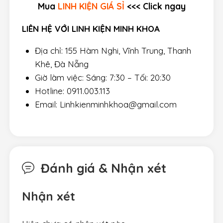
Mua
LINH KIỆN GIÁ SỈ
<<< Click ngay
LIÊN HỆ VỚI LINH KIỆN MINH KHOA
Địa chỉ: 155 Hàm Nghi, Vĩnh Trung, Thanh
Khê, Đà Nẵng
Giờ làm việc: Sáng: 7:30 – Tối: 20:30
Hotline: 0911.003.113
Email: Linhkienminhkhoa@gmail.com
Đánh giá & Nhận xét
Nhận xét