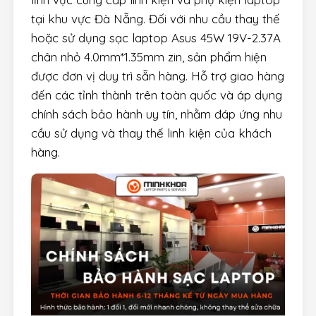
tại khu vực Đà Nẵng. Đối với nhu cầu thay thế
hoặc sử dụng sạc laptop Asus 45W 19V-2.37A
chân nhỏ 4.0mm*1.35mm zin, sản phẩm hiện
được đơn vị duy trì sẵn hàng. Hỗ trợ giao hàng
đến các tỉnh thành trên toàn quốc và áp dụng
chính sách bảo hành uy tín, nhằm đáp ứng nhu
cầu sử dụng và thay thế linh kiện của khách
hàng.