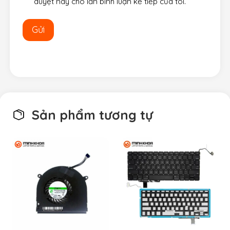
duyệt này cho lần bình luận kế tiếp của tôi.
Sản phẩm tương tự