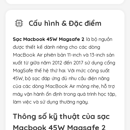
Cấu hình & Đặc điểm
Sạc Macbook 45W Magsafe 2
là bộ nguồn
được thiết kế dành riêng cho các dòng
MacBook Air phiên bản 11-inch và 13-inch sản
xuất từ giữa năm 2012 đến 2017 sử dụng cổng
MagSafe thế hệ thứ hai. Với mức công suất
45W, bộ sạc đáp ứng đủ nhu cầu điện năng
của các dòng MacBook Air mỏng nhẹ, hỗ trợ
máy vận hành ổn định trong quá trình học tập,
làm việc và sử dụng thường ngày.
Thông số kỹ thuật của
sạc
Macbook 45W Magsafe 2