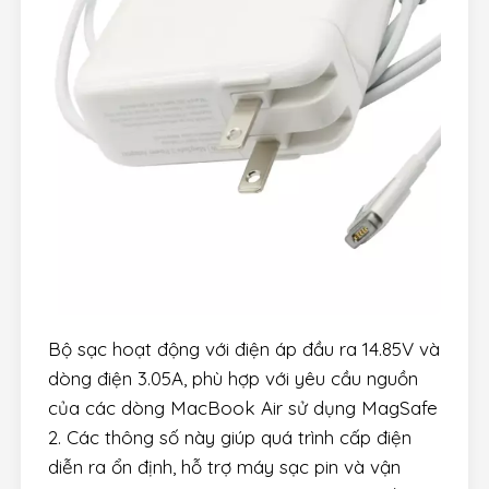
Bộ sạc hoạt động với điện áp đầu ra 14.85V và
dòng điện 3.05A, phù hợp với yêu cầu nguồn
của các dòng MacBook Air sử dụng MagSafe
2. Các thông số này giúp quá trình cấp điện
diễn ra ổn định, hỗ trợ máy sạc pin và vận