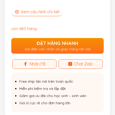
Xem cấu hình chi tiết
còn 680 hàng
ĐẶT HÀNG NHANH
Gọi điện xác nhận và giao hàng tận nơi
Nhắn FB
Chat Zalo
Free ship tận nơi trên toàn quốc
Miễn phí kiểm tra và lắp đặt
Giảm giá ưu đãi cho học sinh – sinh viên
Giá sỉ cực rẻ cho đơn hàng lớn