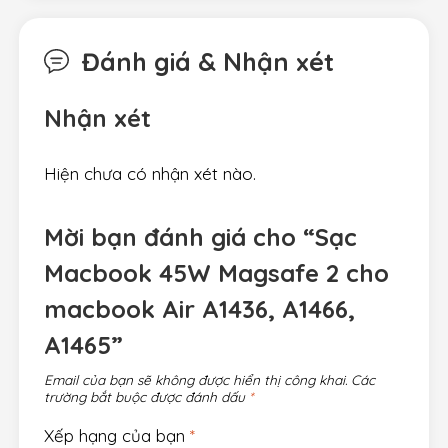
Đánh giá & Nhận xét
Nhận xét
Hiện chưa có nhận xét nào.
Mời bạn đánh giá cho “Sạc
Macbook 45W Magsafe 2 cho
macbook Air A1436, A1466,
A1465”
Email của bạn sẽ không được hiển thị công khai.
Các
trường bắt buộc được đánh dấu
*
Xếp hạng của bạn
*