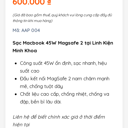
600.000
₫
(Giá đã bao gồm thuế, quý khách vui lòng cung cấp đầy đủ
thông tin khi mua hàng)
Mã:
AAP 004
Sạc Macbook 45W Magsafe 2 tại Linh Kiện
Minh Khoa
Công suất 45W ổn định, sạc nhanh, hiệu
suất cao
Đầu kết nối MagSafe 2 nam châm mạnh
mẽ, chống tuột dây
Chất liệu cao cấp, chống nhiệt, chống va
đập, bền bỉ lâu dài.
Liên hệ để biết chính xác giá ở thời điểm
hiện tại