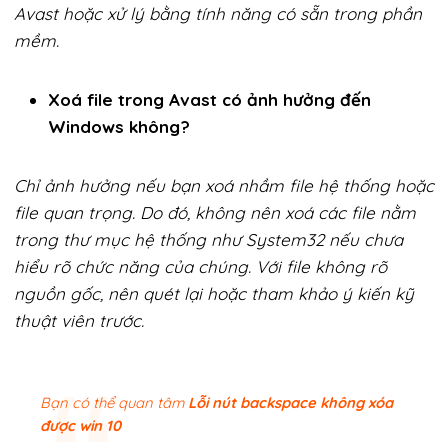
Avast hoặc xử lý bằng tính năng có sẵn trong phần
mềm.
Xoá file trong Avast có ảnh hưởng đến
Windows không?
Chỉ ảnh hưởng nếu bạn xoá nhầm file hệ thống hoặc
file quan trọng. Do đó, không nên xoá các file nằm
trong thư mục hệ thống như System32 nếu chưa
hiểu rõ chức năng của chúng. Với file không rõ
nguồn gốc, nên quét lại hoặc tham khảo ý kiến kỹ
thuật viên trước.
Bạn có thể quan tâm
Lỗi nút backspace không xóa
được win 10