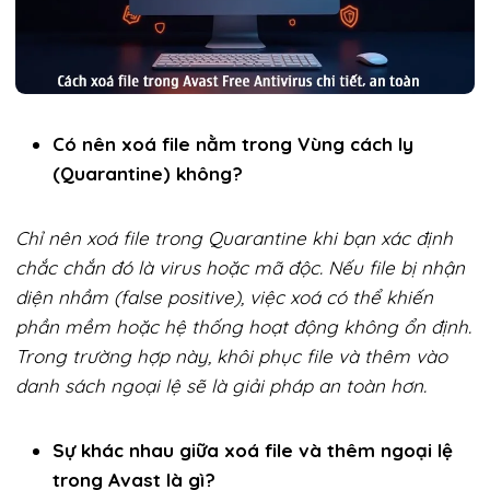
Có nên xoá file nằm trong Vùng cách ly
(Quarantine) không?
Chỉ nên xoá file trong Quarantine khi bạn xác định
chắc chắn đó là virus hoặc mã độc. Nếu file bị nhận
diện nhầm (false positive), việc xoá có thể khiến
phần mềm hoặc hệ thống hoạt động không ổn định.
Trong trường hợp này, khôi phục file và thêm vào
danh sách ngoại lệ sẽ là giải pháp an toàn hơn.
Sự khác nhau giữa xoá file và thêm ngoại lệ
trong Avast là gì?