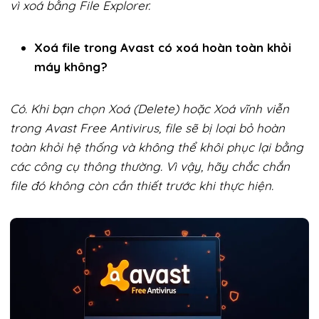
vì xoá bằng File Explorer.
Xoá file trong Avast có xoá hoàn toàn khỏi
máy không?
Có. Khi bạn chọn Xoá (Delete) hoặc Xoá vĩnh viễn
trong Avast Free Antivirus, file sẽ bị loại bỏ hoàn
toàn khỏi hệ thống và không thể khôi phục lại bằng
các công cụ thông thường. Vì vậy, hãy chắc chắn
file đó không còn cần thiết trước khi thực hiện.