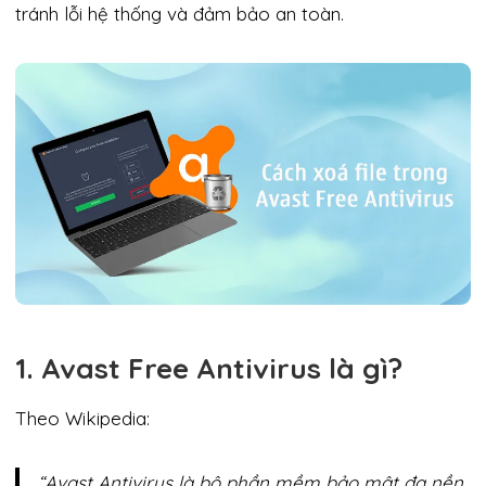
tránh lỗi hệ thống và đảm bảo an toàn.
1. Avast Free Antivirus là gì?
Theo Wikipedia:
“Avast Antivirus là bộ phần mềm bảo mật đa nền