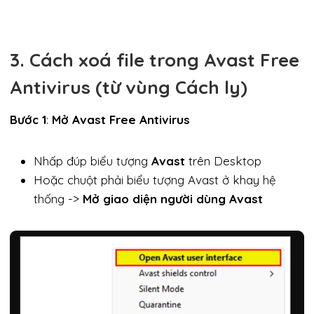
3. Cách xoá file trong Avast Free
Antivirus (từ vùng Cách ly)
Bước 1
:
Mở Avast Free Antivirus
Nhấp đúp biểu tượng
Avast
trên Desktop
Hoặc chuột phải biểu tượng Avast ở khay hệ
thống ->
Mở giao diện người dùng Avast