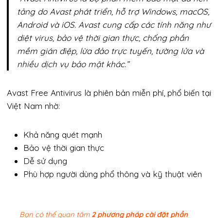
tảng do Avast phát triển, hỗ trợ Windows, macOS,
Android và iOS. Avast cung cấp các tính năng như
diệt virus, bảo vệ thời gian thực, chống phần
mềm gián điệp, lừa đảo trực tuyến, tường lửa và
nhiều dịch vụ bảo mật khác.”
Avast Free Antivirus là phiên bản miễn phí, phổ biến tại
Việt Nam nhờ:
Khả năng quét mạnh
Bảo vệ thời gian thực
Dễ sử dụng
Phù hợp người dùng phổ thông và kỹ thuật viên
Bạn có thể quan tâm
2 phương pháp cài đặt phần