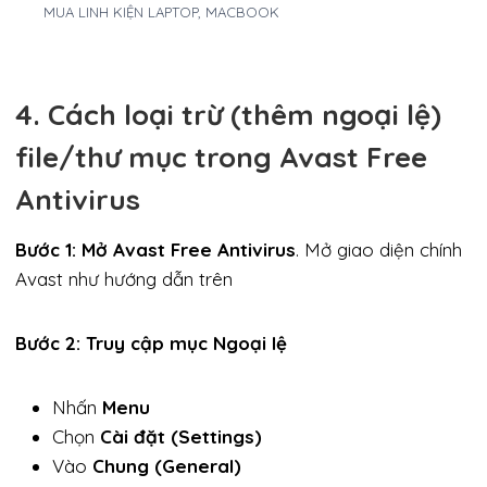
MUA LINH KIỆN LAPTOP, MACBOOK
4. Cách loại trừ (thêm ngoại lệ)
file/thư mục trong Avast Free
Antivirus
Bước 1: Mở Avast Free Antivirus
. Mở giao diện chính
Avast như hướng dẫn trên
Bước 2: Truy cập mục Ngoại lệ
Nhấn
Menu
Chọn
Cài đặt (Settings)
Vào
Chung (General)