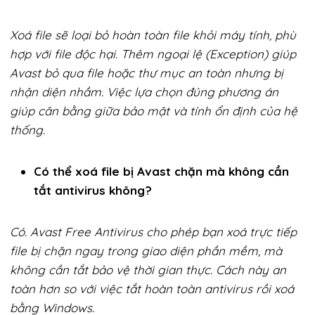
Xoá file sẽ loại bỏ hoàn toàn file khỏi máy tính, phù
hợp với file độc hại. Thêm ngoại lệ (Exception) giúp
Avast bỏ qua file hoặc thư mục an toàn nhưng bị
nhận diện nhầm. Việc lựa chọn đúng phương án
giúp cân bằng giữa bảo mật và tính ổn định của hệ
thống.
Có thể xoá file bị Avast chặn mà không cần
tắt antivirus không?
Có. Avast Free Antivirus cho phép bạn xoá trực tiếp
file bị chặn ngay trong giao diện phần mềm, mà
không cần tắt bảo vệ thời gian thực. Cách này an
toàn hơn so với việc tắt hoàn toàn antivirus rồi xoá
bằng Windows.