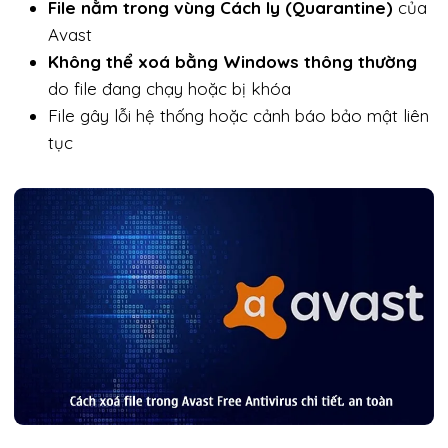
File nằm trong vùng Cách ly (Quarantine)
của
Avast
Không thể xoá bằng Windows thông thường
do file đang chạy hoặc bị khóa
File gây lỗi hệ thống hoặc cảnh báo bảo mật liên
tục