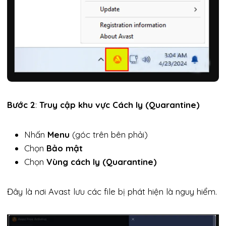
Bước 2
:
Truy cập khu vực Cách ly (Quarantine)
Nhấn
Menu
(góc trên bên phải)
Chọn
Bảo mật
Chọn
Vùng cách ly (Quarantine)
Đây là nơi Avast lưu các file bị phát hiện là nguy hiểm.