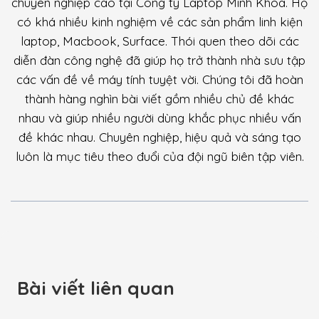
chuyên nghiệp cao tại Công ty Laptop Minh Khoa. Họ
có khá nhiều kinh nghiệm về các sản phẩm linh kiện
laptop, Macbook, Surface. Thói quen theo dõi các
diễn đàn công nghệ đã giúp họ trở thành nhà sưu tập
các vấn đề về máy tính tuyệt vời. Chúng tôi đã hoàn
thành hàng nghìn bài viết gồm nhiều chủ đề khác
nhau và giúp nhiều người dùng khắc phục nhiều vấn
đề khác nhau. Chuyên nghiệp, hiệu quả và sáng tạo
luôn là mục tiêu theo đuổi của đội ngũ biên tập viên.
Bài viết liên quan