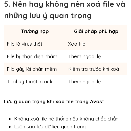
5. Nên hay không nên xoá file và
những lưu ý quan trọng
Trường hợp
Giải pháp phù hợp
File là virus thật
Xoá file
File bị nhận diện nhầm
Thêm ngoại lệ
File gây lỗi phần mềm
Kiểm tra trước khi xoá
Tool kỹ thuật, crack
Thêm ngoại lệ
Lưu ý quan trọng khi xoá file trong Avast
Không xoá file hệ thống nếu không chắc chắn.
Luôn sao lưu dữ liệu quan trọng.