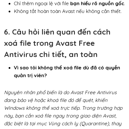
Chỉ thêm ngoại lệ với file
bạn hiểu rõ nguồn gốc
.
Không tắt hoàn toàn Avast nếu không cần thiết.
6. Câu hỏi liên quan đến cách
xoá file trong Avast Free
Antivirus chi tiết, an toàn
Vì sao tôi không thể xoá file dù đã có quyền
quản trị viên?
Nguyên nhân phổ biến là do Avast Free Antivirus
đang bảo vệ hoặc khoá file đó để quét, khiến
Windows không thể xoá trực tiếp. Trong trường hợp
này, bạn cần xoá file ngay trong giao diện Avast,
đặc biệt là tại mục Vùng cách ly (Quarantine), thay