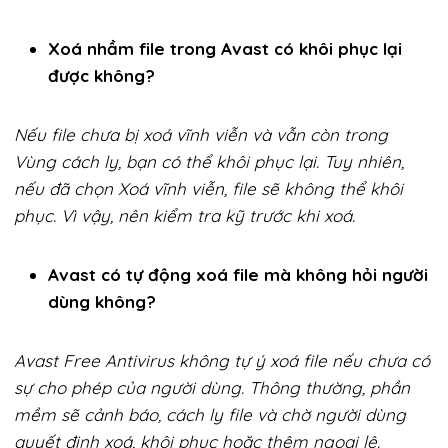
Xoá nhầm file trong Avast có khôi phục lại
được không?
Nếu file chưa bị xoá vĩnh viễn và vẫn còn trong
Vùng cách ly, bạn có thể khôi phục lại. Tuy nhiên,
nếu đã chọn Xoá vĩnh viễn, file sẽ không thể khôi
phục. Vì vậy, nên kiểm tra kỹ trước khi xoá.
Avast có tự động xoá file mà không hỏi người
dùng không?
Avast Free Antivirus không tự ý xoá file nếu chưa có
sự cho phép của người dùng. Thông thường, phần
mềm sẽ cảnh báo, cách ly file và chờ người dùng
quyết định xoá, khôi phục hoặc thêm ngoại lệ.