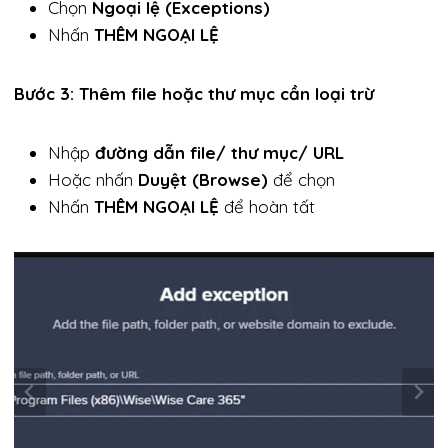
Chọn
Ngoại lệ (Exceptions)
Nhấn
THÊM NGOẠI LỆ
Bước 3: Thêm file hoặc thư mục cần loại trừ
Nhập
đường dẫn file/ thư mục/ URL
Hoặc nhấn
Duyệt (Browse)
để chọn
Nhấn
THÊM NGOẠI LỆ
để hoàn tất