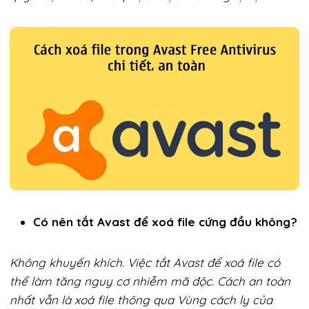
Có nên tắt Avast để xoá file cứng đầu không?
Không khuyến khích. Việc tắt Avast để xoá file có
thể làm tăng nguy cơ nhiễm mã độc. Cách an toàn
nhất vẫn là xoá file thông qua Vùng cách ly của