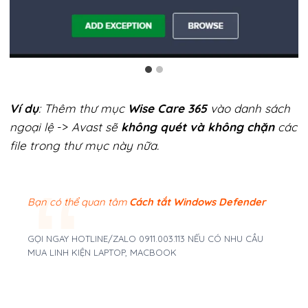
Ví dụ
: Thêm thư mục
Wise Care 365
vào danh sách
ngoại lệ
->
Avast sẽ
không quét và không chặn
các
file trong thư mục này nữa.
Bạn có thể quan tâm
Cách tắt Windows Defender
GỌI NGAY HOTLINE/ZALO 0911.003.113 NẾU CÓ NHU CẦU
MUA LINH KIỆN LAPTOP, MACBOOK