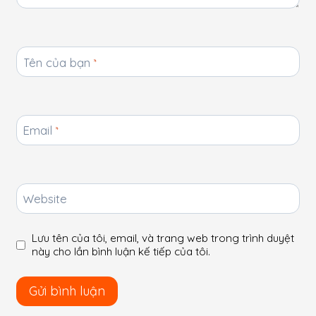
Tên của bạn
*
Email
*
Website
Lưu tên của tôi, email, và trang web trong trình duyệt
này cho lần bình luận kế tiếp của tôi.