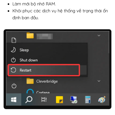
Làm mới bộ nhớ RAM.
Khôi phục các dịch vụ hệ thống về trạng thái ổn
định ban đầu.