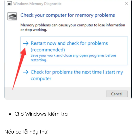
Chờ Windows kiểm tra.
Nếu có lỗi hãy thử: