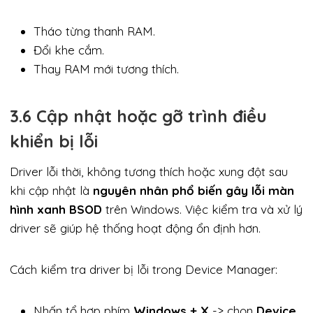
Tháo từng thanh RAM.
Đổi khe cắm.
Thay RAM mới tương thích.
3.6 Cập nhật hoặc gỡ trình điều
khiển bị lỗi
Driver lỗi thời, không tương thích hoặc xung đột sau
khi cập nhật là
nguyên nhân phổ biến gây lỗi màn
hình xanh BSOD
trên Windows. Việc kiểm tra và xử lý
driver sẽ giúp hệ thống hoạt động ổn định hơn.
Cách kiểm tra driver bị lỗi trong Device Manager:
Nhấn tổ hợp phím
Windows + X
-> chọn
Device