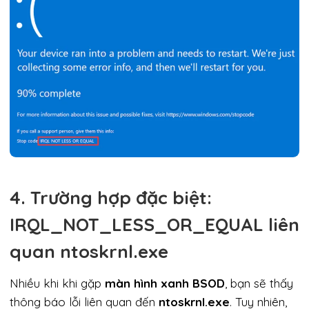
4. Trường hợp đặc biệt:
IRQL_NOT_LESS_OR_EQUAL liên
quan ntoskrnl.exe
Nhiều khi khi gặp
màn hình xanh BSOD
, bạn sẽ thấy
thông báo lỗi liên quan đến
ntoskrnl.exe
. Tuy nhiên,