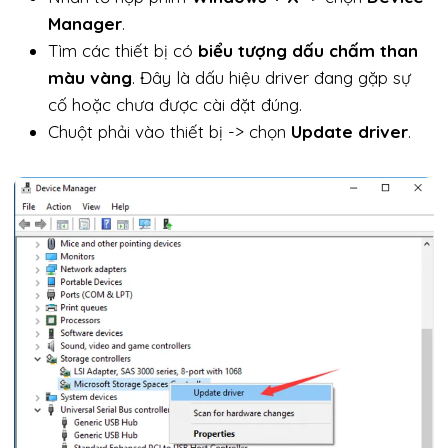
Manager
.
Tìm các thiết bị có
biểu tượng dấu chấm than
màu vàng
. Đây là dấu hiệu driver đang gặp sự
cố hoặc chưa được cài đặt đúng.
Chuột phải vào thiết bị -> chọn
Update driver
.