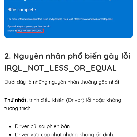
2. Nguyên nhân phổ biến gây lỗi
IRQL_NOT_LESS_OR_EQUAL
Dưới đây là những nguyên nhân thường gặp nhất:
Thứ nhất
, trình điều khiển (Driver) lỗi hoặc không
tương thích.
Driver cũ, sai phiên bản.
Driver vừa cập nhật nhưng không ổn định.