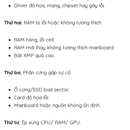
Driver đồ họa, mạng, chipset hay gây lỗi.
Thứ hai
, RAM bị lỗi hoặc không tương thích.
RAM hỏng, lỗi cell.
RAM mới thay không tương thích mainboard.
Bật XMP quá cao.
Thứ ba
, Phần cứng gặp sự cố.
Ổ cứng/SSD bad sector.
Card đồ họa lỗi.
Mainboard hoặc nguồn không ổn định.
Thứ tư
, Ép xung CPU/ RAM/ GPU.