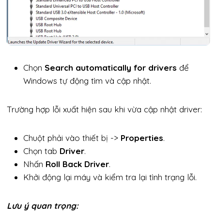
Chọn
Search automatically for drivers
để
Windows tự động tìm và cập nhật.
Trường hợp lỗi xuất hiện sau khi vừa cập nhật driver:
Chuột phải vào thiết bị ->
Properties
.
Chọn tab
Driver
.
Nhấn
Roll Back Driver
.
Khởi động lại máy và kiểm tra lại tình trạng lỗi.
Lưu ý quan trọng: