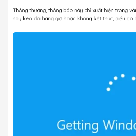
Thông thường, thông báo này chỉ xuất hiện trong vài 
này kéo dài hàng giờ hoặc không kết thúc, điều đó 