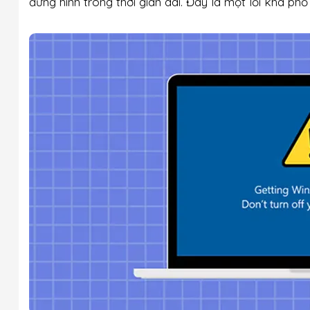
đứng hình trong thời gian dài. Đây là một lỗi khá ph