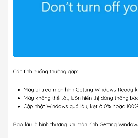
Các tình huống thường gặp:
Máy bị treo màn hình Getting Windows Ready kh
Máy không thể tắt, luôn hiển thị dòng thông bá
Cập nhật Windows quá lâu, kẹt ở 0% hoặc 100%
Bao lâu là bình thường khi màn hình Getting Window