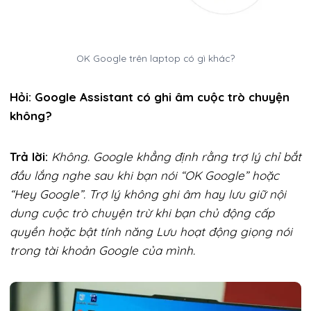
OK Google trên laptop có gì khác?
Hỏi: Google Assistant có ghi âm cuộc trò chuyện
không?
Trả lời:
Không. Google khẳng định rằng trợ lý chỉ bắt
đầu lắng nghe sau khi bạn nói “OK Google” hoặc
“Hey Google”. Trợ lý không ghi âm hay lưu giữ nội
dung cuộc trò chuyện trừ khi bạn chủ động cấp
quyền hoặc bật tính năng Lưu hoạt động giọng nói
trong tài khoản Google của mình.