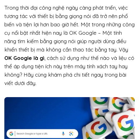
Trong thời đại công nghệ ngày càng phát triển, việc
tương tác với thiết bị bằng giọng nói đã trở nên phổ
biến và tiện lợi hơn bao giờ hết. Một trong những công
cụ nổi bật nhất hiện nay là OK Google – Một tính
năng tìm kiếm bằng giọng nói giúp người dùng điều
khiển thiết bị mà không cần thao tác bằng tay. Vậy
OK Google là gì
, cách sử dụng như thế nào và liệu có
thể áp dụng tiện ích này trên máy tính xách tay hay
không? Hãy cùng khám phá chi tiết ngay trong bài
viết dưới đây.