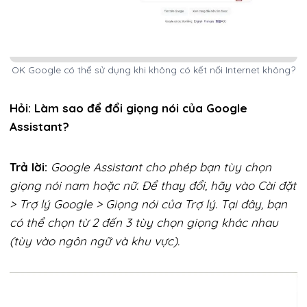
OK Google có thể sử dụng khi không có kết nối Internet không?
Hỏi: Làm sao để đổi giọng nói của Google
Assistant?
Trả lời:
Google Assistant cho phép bạn tùy chọn
giọng nói nam hoặc nữ. Để thay đổi, hãy vào Cài đặt
> Trợ lý Google > Giọng nói của Trợ lý. Tại đây, bạn
có thể chọn từ 2 đến 3 tùy chọn giọng khác nhau
(tùy vào ngôn ngữ và khu vực).