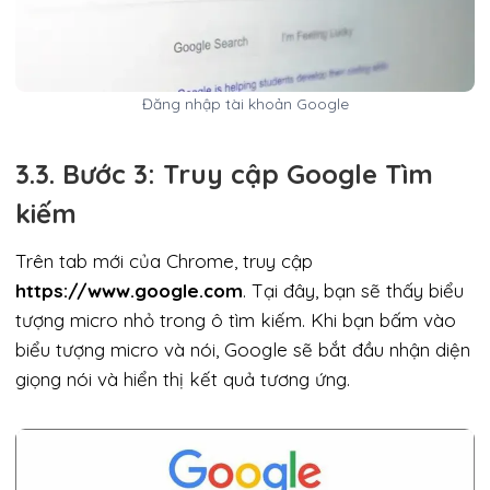
Đăng nhập tài khoản Google
3.3. Bước 3: Truy cập Google Tìm
kiếm
Trên tab mới của Chrome, truy cập
https://www.google.com
. Tại đây, bạn sẽ thấy biểu
tượng micro nhỏ trong ô tìm kiếm. Khi bạn bấm vào
biểu tượng micro và nói, Google sẽ bắt đầu nhận diện
giọng nói và hiển thị kết quả tương ứng.