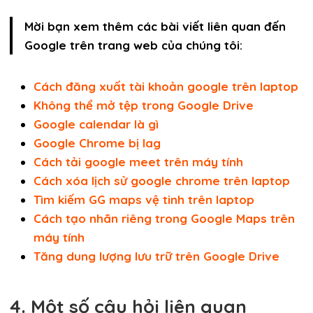
Mời bạn xem thêm các bài viết liên quan đến
Google trên trang web của chúng tôi:
Cách đăng xuất tài khoản google trên laptop
Không thể mở tệp trong Google Drive
Google calendar là gì
Google Chrome bị lag
Cách tải google meet trên máy tính
Cách xóa lịch sử google chrome trên laptop
Tìm kiếm GG maps vệ tinh trên laptop
Cách tạo nhãn riêng trong Google Maps trên
máy tính
Tăng dung lượng lưu trữ trên Google Drive
4. Một số câu hỏi liên quan