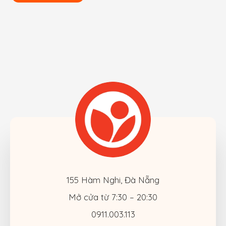
155 Hàm Nghi, Đà Nẵng
Mở cửa từ 7:30 – 20:30
0911.003.113