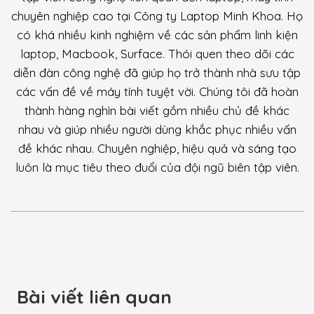
chuyên nghiệp cao tại Công ty Laptop Minh Khoa. Họ
có khá nhiều kinh nghiệm về các sản phẩm linh kiện
laptop, Macbook, Surface. Thói quen theo dõi các
diễn đàn công nghệ đã giúp họ trở thành nhà sưu tập
các vấn đề về máy tính tuyệt vời. Chúng tôi đã hoàn
thành hàng nghìn bài viết gồm nhiều chủ đề khác
nhau và giúp nhiều người dùng khắc phục nhiều vấn
đề khác nhau. Chuyên nghiệp, hiệu quả và sáng tạo
luôn là mục tiêu theo đuổi của đội ngũ biên tập viên.
Bài viết liên quan