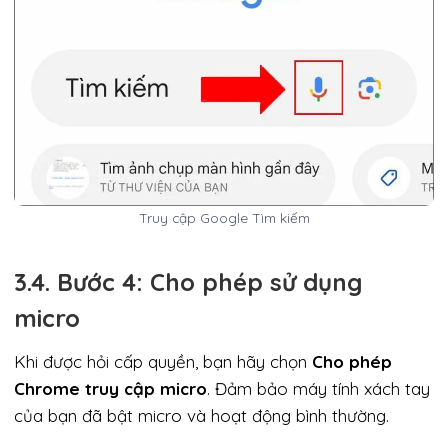
Truy cập Google Tìm kiếm
3.4. Bước 4: Cho phép sử dụng
micro
Khi được hỏi cấp quyền, bạn hãy chọn
Cho phép
Chrome truy cập micro
. Đảm bảo máy tính xách tay
của bạn đã bật micro và hoạt động bình thường.