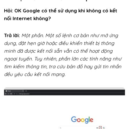
Hỏi: OK Google có thể sử dụng khi không có kết
nối Internet không?
Trả lời:
Một phần. Một số lệnh cơ bản như mở ứng
dụng, đặt hẹn giờ hoặc điều khiển thiết bị thông
minh đã được kết nối sẵn vẫn có thể hoạt động
ngoại tuyến. Tuy nhiên, phần lớn các tính năng như
tìm kiếm thông tin, tra cứu bản đồ hay gửi tin nhắn
đều yêu cầu kết nối mạng.