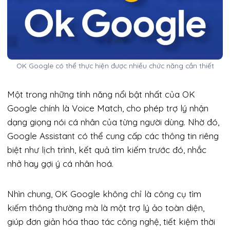
OK Google có thể thực hiện được nhiều chức năng cần thiết
Một trong những tính năng nổi bật nhất của OK
Google chính là Voice Match, cho phép trợ lý nhận
dạng giọng nói cá nhân của từng người dùng. Nhờ đó,
Google Assistant có thể cung cấp các thông tin riêng
biệt như lịch trình, kết quả tìm kiếm trước đó, nhắc
nhở hay gợi ý cá nhân hoá.
Nhìn chung, OK Google không chỉ là công cụ tìm
kiếm thông thường mà là một trợ lý ảo toàn diện,
giúp đơn giản hóa thao tác công nghệ, tiết kiệm thời