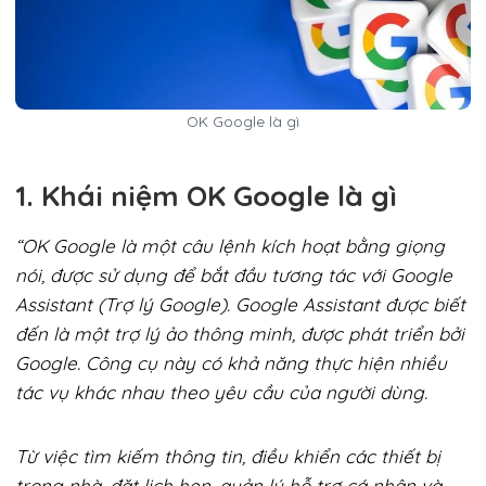
OK Google là gì
1. Khái niệm OK Google là gì
“OK Google là một câu lệnh kích hoạt bằng giọng
nói, được sử dụng để bắt đầu tương tác với Google
Assistant (Trợ lý Google). Google Assistant được biết
đến là một trợ lý ảo thông minh, được phát triển bởi
Google. Công cụ này có khả năng thực hiện nhiều
tác vụ khác nhau theo yêu cầu của người dùng.
Từ việc tìm kiếm thông tin, điều khiển các thiết bị
trong nhà, đặt lịch hẹn, quản lý hỗ trợ cá nhân và