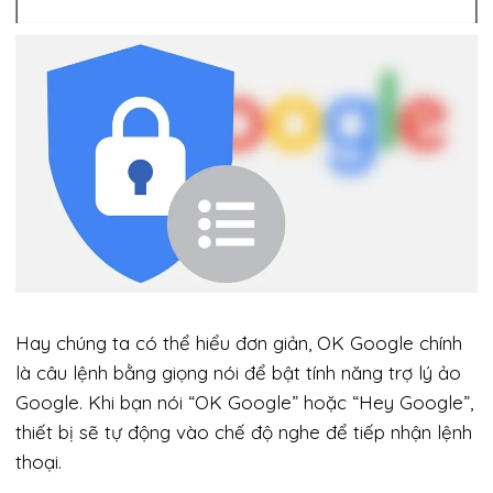
Hay chúng ta có thể hiểu đơn giản, OK Google chính
là câu lệnh bằng giọng nói để bật tính năng trợ lý ảo
Google. Khi bạn nói “OK Google” hoặc “Hey Google”,
thiết bị sẽ tự động vào chế độ nghe để tiếp nhận lệnh
thoại.