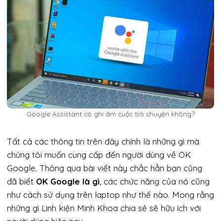
Google Assistant có ghi âm cuộc trò chuyện không?
Tất cả các thông tin trên đây chính là những gì mà
chúng tôi muốn cung cấp đến người dùng về OK
Google. Thông qua bài viết này chắc hẳn bạn cũng
đã biết
OK Google là gì
, các chức năng của nó cũng
như cách sử dụng trên laptop như thế nào. Mong rằng
những gì Linh kiện Minh Khoa chia sẻ sẽ hữu ích với