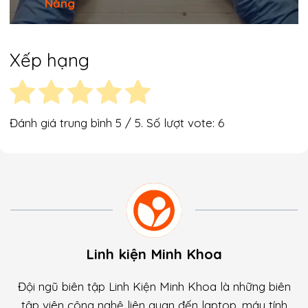
Nẵng
Xếp hạng
Đánh giá trung bình
5
/ 5. Số lượt vote:
6
Linh kiện Minh Khoa
Đội ngũ biên tập Linh Kiện Minh Khoa là những biên
tập viên công nghệ liên quan đến laptop, máy tính