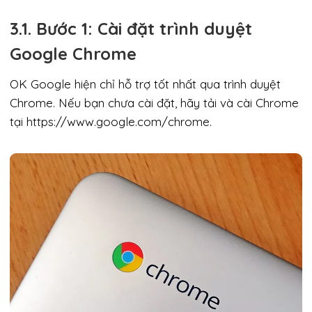
3.1. Bước 1: Cài đặt trình duyệt
Google Chrome
OK Google hiện chỉ hỗ trợ tốt nhất qua trình duyệt
Chrome. Nếu bạn chưa cài đặt, hãy tải và cài Chrome
tại https://www.google.com/chrome.