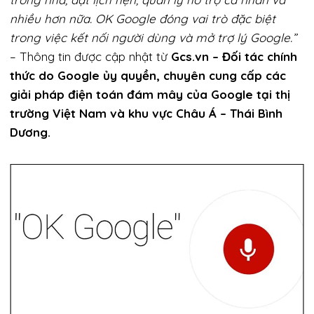
nhiều hơn nữa. OK Google đóng vai trò đặc biệt
trong việc kết nối người dùng và mở trợ lý Google.”
– Thông tin được cập nhật từ
Gcs.vn – Đối tác chính
thức do Google ủy quyền, chuyên cung cấp các
giải pháp điện toán đám mây của Google tại thị
trường Việt Nam và khu vực Châu Á – Thái Bình
Dương.