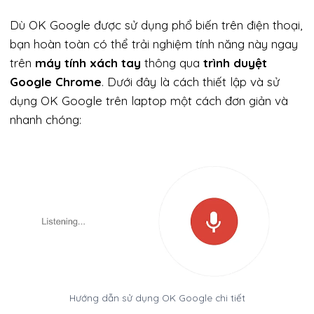
Dù OK Google được sử dụng phổ biến trên điện thoại,
bạn hoàn toàn có thể trải nghiệm tính năng này ngay
trên
máy tính xách tay
thông qua
trình duyệt
Google Chrome
. Dưới đây là cách thiết lập và sử
dụng OK Google trên laptop một cách đơn giản và
nhanh chóng:
Hướng dẫn sử dụng OK Google chi tiết