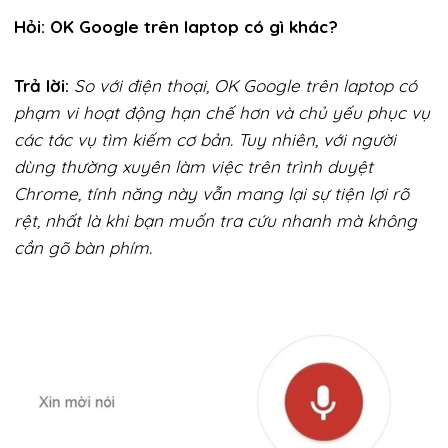
Hỏi: OK Google trên laptop có gì khác?
Trả lời:
So với điện thoại, OK Google trên laptop có
phạm vi hoạt động hạn chế hơn và chủ yếu phục vụ
các tác vụ tìm kiếm cơ bản. Tuy nhiên, với người
dùng thường xuyên làm việc trên trình duyệt
Chrome, tính năng này vẫn mang lại sự tiện lợi rõ
rệt, nhất là khi bạn muốn tra cứu nhanh mà không
cần gõ bàn phím.