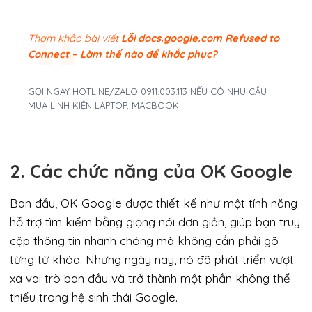
Tham khảo bài viết
Lỗi docs.google.com Refused to
Connect – Làm thế nào để khắc phục?
GỌI NGAY HOTLINE/ZALO 0911.003.113 NẾU CÓ NHU CẦU
MUA LINH KIỆN LAPTOP, MACBOOK
2. Các chức năng của OK Google
Ban đầu, OK Google được thiết kế như một tính năng
hỗ trợ tìm kiếm bằng giọng nói đơn giản, giúp bạn truy
cập thông tin nhanh chóng mà không cần phải gõ
từng từ khóa. Nhưng ngày nay, nó đã phát triển vượt
xa vai trò ban đầu và trở thành một phần không thể
thiếu trong hệ sinh thái Google.