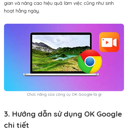
gian và nâng cao hiệu quả làm việc cũng như sinh
hoạt hằng ngày.
Chức năng của công cụ OK Google là gì
3. Hướng dẫn sử dụng OK Google
chi tiết