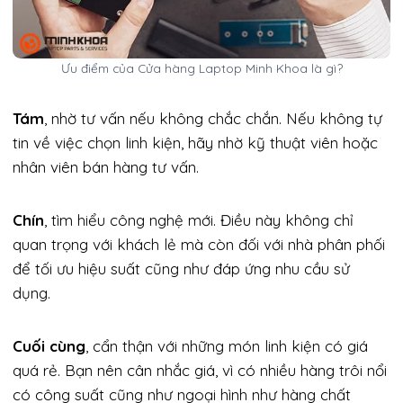
Ưu điểm của Cửa hàng Laptop Minh Khoa là gì?
Tám
, nhờ tư vấn nếu không chắc chắn. Nếu không tự
tin về việc chọn linh kiện, hãy nhờ kỹ thuật viên hoặc
nhân viên bán hàng tư vấn.
Chín
, tìm hiểu công nghệ mới. Điều này không chỉ
quan trọng với khách lẻ mà còn đối với nhà phân phối
để tối ưu hiệu suất cũng như đáp ứng nhu cầu sử
dụng.
Cuối cùng
, cẩn thận với những món linh kiện có giá
quá rẻ. Bạn nên cân nhắc giá, vì có nhiều hàng trôi nổi
có công suất cũng như ngoại hình như hàng chất