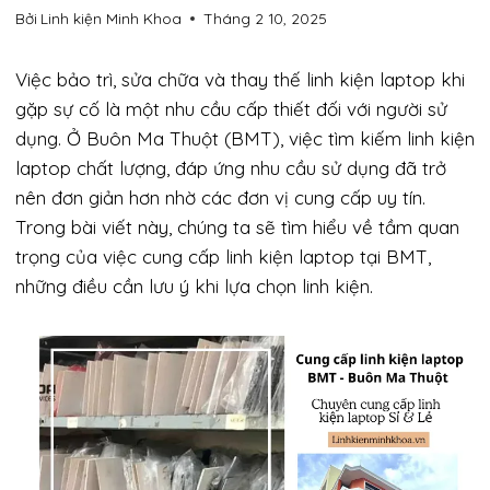
Bởi
Linh kiện Minh Khoa
Tháng 2 10, 2025
Việc bảo trì, sửa chữa và thay thế linh kiện laptop khi
gặp sự cố là một nhu cầu cấp thiết đối với người sử
dụng. Ở Buôn Ma Thuột (BMT), việc tìm kiếm linh kiện
laptop chất lượng, đáp ứng nhu cầu sử dụng đã trở
nên đơn giản hơn nhờ các đơn vị cung cấp uy tín.
Trong bài viết này, chúng ta sẽ tìm hiểu về tầm quan
trọng của việc cung cấp linh kiện laptop tại BMT,
những điều cần lưu ý khi lựa chọn linh kiện.