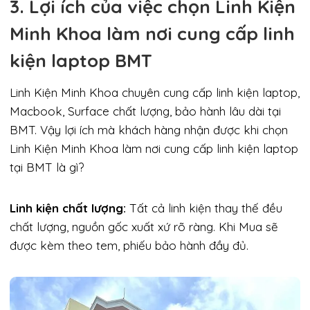
3. Lợi ích của việc chọn Linh Kiện
Minh Khoa làm nơi cung cấp linh
kiện laptop BMT
Linh Kiện Minh Khoa chuyên cung cấp linh kiện laptop,
Macbook, Surface chất lượng, bảo hành lâu dài tại
BMT. Vậy lợi ích mà khách hàng nhận được khi chọn
Linh Kiện Minh Khoa làm nơi cung cấp linh kiện laptop
tại BMT là gì?
Linh kiện chất lượng:
Tất cả linh kiện thay thế đều
chất lượng, nguồn gốc xuất xứ rõ ràng. Khi Mua sẽ
được kèm theo tem, phiếu bảo hành đầy đủ.