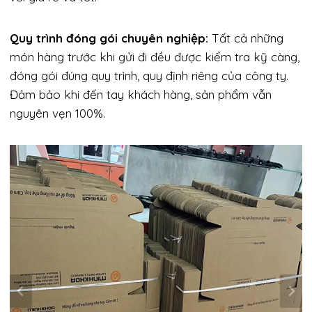
Quy trình đóng gói chuyên nghiệp:
Tất cả những
món hàng trước khi gửi đi đều được kiểm tra kỹ càng,
đóng gói đúng quy trình, quy định riêng của công ty.
Đảm bảo khi đến tay khách hàng, sản phẩm vẫn
nguyên vẹn 100%.