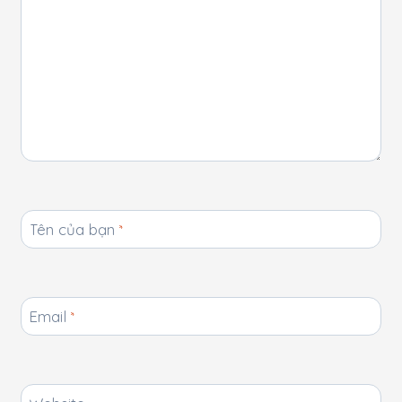
Tên của bạn
*
Email
*