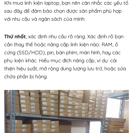
Khi mua linh kiện laptop, bạn nên cân nhắc các yếu tố
sau đây để đảm bảo chọn được sản phẩm phù hợp
với nhu cầu và ngân sách của mình:
Thứ nhất
, xác định nhu cầu rõ ràng. Xác định rõ bạn
cần thay thế hoặc nâng cấp linh kiện nào: RAM, ổ
cứng (SSD/HDD), pin, bàn phím, màn hình, hay các
phụ kiện khác. Hiểu mục đích nâng cấp, ví dụ: cải
thiện hiệu suất, mở rộng dung lượng lưu trữ, hoặc sửa
chữa phần bị hỏng.