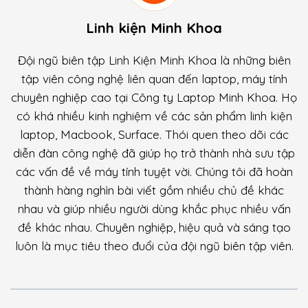
Linh kiện Minh Khoa
Đội ngũ biên tập Linh Kiện Minh Khoa là những biên
tập viên công nghệ liên quan đến laptop, máy tính
chuyên nghiệp cao tại Công ty Laptop Minh Khoa. Họ
có khá nhiều kinh nghiệm về các sản phẩm linh kiện
laptop, Macbook, Surface. Thói quen theo dõi các
diễn đàn công nghệ đã giúp họ trở thành nhà sưu tập
các vấn đề về máy tính tuyệt vời. Chúng tôi đã hoàn
thành hàng nghìn bài viết gồm nhiều chủ đề khác
nhau và giúp nhiều người dùng khắc phục nhiều vấn
đề khác nhau. Chuyên nghiệp, hiệu quả và sáng tạo
luôn là mục tiêu theo đuổi của đội ngũ biên tập viên.