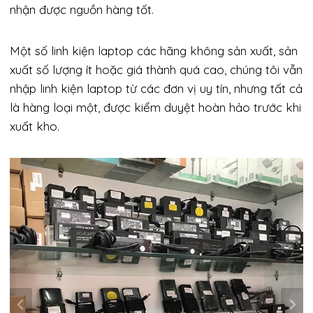
nhận được nguồn hàng tốt.
Một số linh kiện laptop các hãng không sản xuất, sản
xuất số lượng ít hoặc giá thành quá cao, chúng tôi vẫn
nhập linh kiện laptop từ các đơn vị uy tín, nhưng tất cả
là hàng loại một, được kiểm duyệt hoàn hảo trước khi
xuất kho.