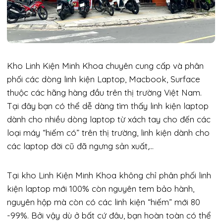
Kho Linh Kiện Minh Khoa chuyên cung cấp và phân
phối các dòng linh kiện Laptop, Macbook, Surface
thuộc các hãng hàng đầu trên thị trường Việt Nam.
Tại đây bạn có thể dễ dàng tìm thấy linh kiện laptop
dành cho nhiều dòng laptop từ xách tay cho đến các
loại máy “hiếm có” trên thị trường, linh kiện dành cho
các laptop đời cũ đã ngưng sản xuất,…
Tại kho Linh Kiện Minh Khoa không chỉ phân phối linh
kiện laptop mới 100% còn nguyên tem bảo hành,
nguyên hộp mà còn có các linh kiện “hiếm” mới 80
-99%. Bởi vậy dù ở bất cứ đâu, bạn hoàn toàn có thể