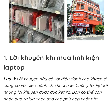
1. Lời khuyên khi mua linh kiện
laptop
Lưu ý
: Lời khuyên này có vài điều dành cho khách sỉ
cũng có vài điều dành cho khách lẻ. Chúng tôi liệt kê
những lời khuyên được đúc kết ra. Bạn có thể cân
nhắc đưa ra lựa chọn sao cho phù hợp nhất nhé.