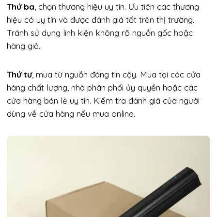
Thứ ba
, chọn thương hiệu uy tín. Ưu tiên các thương
hiệu có uy tín và được đánh giá tốt trên thị trường.
Tránh sử dụng linh kiện không rõ nguồn gốc hoặc
hàng giả.
Thứ tư
, mua từ nguồn đáng tin cậy. Mua tại các cửa
hàng chất lượng, nhà phân phối ủy quyền hoặc các
cửa hàng bán lẻ uy tín. Kiểm tra đánh giá của người
dùng về cửa hàng nếu mua online.