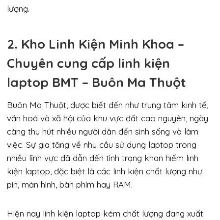
lượng.
2. Kho Linh Kiện Minh Khoa –
Chuyên cung cấp linh kiện
laptop BMT – Buôn Ma Thuột
Buôn Ma Thuột, được biết đến như trung tâm kinh tế,
văn hoá và xã hội của khu vực đất cao nguyên, ngày
càng thu hút nhiều người dân đến sinh sống và làm
việc. Sự gia tăng về nhu cầu sử dụng laptop trong
nhiều lĩnh vực đã dẫn đến tình trạng khan hiếm linh
kiện laptop, đặc biệt là các linh kiện chất lượng như
pin, màn hình, bàn phím hay RAM.
Hiện nay linh kiện laptop kém chất lượng đang xuất