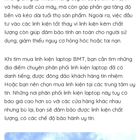
và hiệu suất của máy, mà còn góp phần gia tăng độ
bền và kéo dài tuổi thọ sản phẩm. Ngoài ra, việc đầu
tư vào các linh kiện tốt thay vì linh kiện kém chất
lượng còn giúp đảm bảo tính an toàn cho người sử
dụng, giảm thiểu nguy cơ hỏng hóc hoặc tai nạn.
Khi tìm mua linh kiện laptop BMT, bạn cần tìm những
địa điểm chuyên phân phối linh kiện laptop đã có
danh tiếng, được đông đảo khách hàng tín nhiệm.
Hoặc bạn nên chọn mua linh kiện tại các trung tâm uy
tín. Những nơi phân phối linh kiện laptop này tuy có
báo giá cao hơn so với các cửa hàng khác nhau
nhưng bù lại, bạn sẽ đảm bảo được linh kiện chất
lượng, có các chế độ bảo hành uy tín.