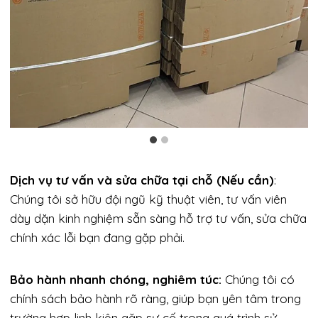
Dịch vụ tư vấn và sửa chữa tại chỗ (Nếu cần)
:
Chúng tôi sở hữu đội ngũ kỹ thuật viên, tư vấn viên
dày dặn kinh nghiệm sẵn sàng hỗ trợ tư vấn, sửa chữa
chính xác lỗi bạn đang gặp phải.
Bảo hành nhanh chóng, nghiêm túc:
Chúng tôi có
chính sách bảo hành rõ ràng, giúp bạn yên tâm trong
trường hợp linh kiện gặp sự cố trong quá trình sử