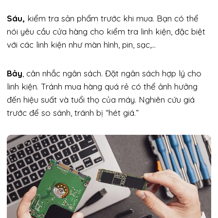
Sáu,
kiểm tra sản phẩm trước khi mua. Bạn có thể
nói yêu cầu cửa hàng cho kiểm tra linh kiện, đặc biệt
với các linh kiện như màn hình, pin, sạc,…
Bảy
, cân nhắc ngân sách. Đặt ngân sách hợp lý cho
linh kiện. Tránh mua hàng quá rẻ có thể ảnh hưởng
đến hiệu suất và tuổi thọ của máy. Nghiên cứu giá
trước để so sánh, tránh bị “hét giá.”