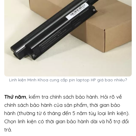
Linh kiện Minh Khoa cung cấp pin laptop HP giá bao nhiêu?
Thứ năm
, kiểm tra chính sách bảo hành. Hỏi rõ về
chính sách bảo hành của sản phẩm, thời gian bảo
hành (thường từ 6 tháng đến 5 năm tùy loại linh kiện).
Chọn linh kiện có thời gian bảo hành dài và hỗ trợ đổi
trả.