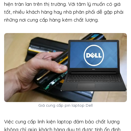
hiện tràn lan trên thị trường. Với tâm lý muốn có giá
tốt, nhiều khách hàng hay nhà phân phối dễ gặp phải
những nơi cung cấp hàng kém chất lượng.
Giá cung cấp pin laptop Dell
Việc cung cấp linh kiện laptop đảm bảo chất lượng
không chỉ giúp khách hàng duy trì được tính ổn định