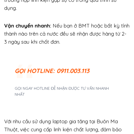
dụng.
Vận chuyển nhanh:
Nếu bạn ở BMT hoặc bất kỳ tỉnh
thành nào trên cả nước đều sẽ nhận được hàng từ 2-
3 ngày sau khi chốt đơn.
GỌI
HOTLINE: 0911.003.113
GỌI NGAY HOTLINE ĐỂ NHẬN ĐƯỢC TƯ VẤN NHANH
NHẤT
Với nhu cầu sử dụng laptop gia tăng tại Buôn Ma
Thuột, việc cung cấp linh kiện chất lượng, đảm bảo