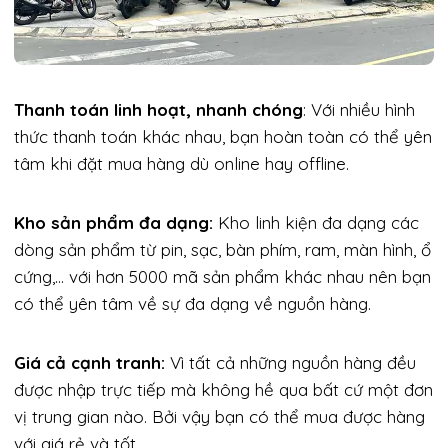
Thanh toán linh hoạt, nhanh chóng
: Với nhiều hình
thức thanh toán khác nhau, bạn hoàn toàn có thể yên
tâm khi đặt mua hàng dù online hay offline.
Kho sản phẩm đa dạng:
Kho linh kiện đa dạng các
dòng sản phẩm từ pin, sạc, bàn phím, ram, màn hình, ổ
cứng,… với hơn 5000 mã sản phẩm khác nhau nên bạn
có thể yên tâm về sự đa dạng về nguồn hàng.
Giá cả cạnh tranh:
Vì tất cả những nguồn hàng đều
được nhập trực tiếp mà không hề qua bất cứ một đơn
vị trung gian nào. Bởi vậy bạn có thể mua được hàng
với giá rẻ và tốt.