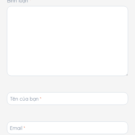
Bình luận
*
Tên của bạn
*
Email
*