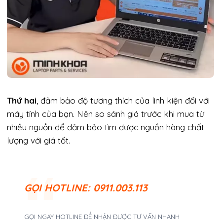
Thứ hai
, đảm bảo độ tương thích của linh kiện đối với
máy tính của bạn. Nên so sánh giá trước khi mua từ
nhiều nguồn để đảm bảo tìm được nguồn hàng chất
lượng với giá tốt.
GỌI
HOTLINE: 0911.003.113
GỌI NGAY HOTLINE ĐỂ NHẬN ĐƯỢC TƯ VẤN NHANH