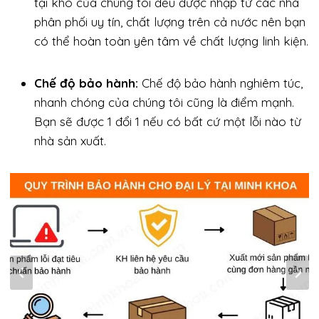
tại kho của chúng tôi đều được nhập từ các nhà
phân phối uy tín, chất lượng trên cả nước nên bạn
có thể hoàn toàn yên tâm về chất lượng linh kiện.
Chế độ bảo hành:
Chế độ bảo hành nghiêm túc,
nhanh chóng của chúng tôi cũng là điểm mạnh.
Bạn sẽ được 1 đổi 1 nếu có bất cứ một lỗi nào từ
nhà sản xuất.