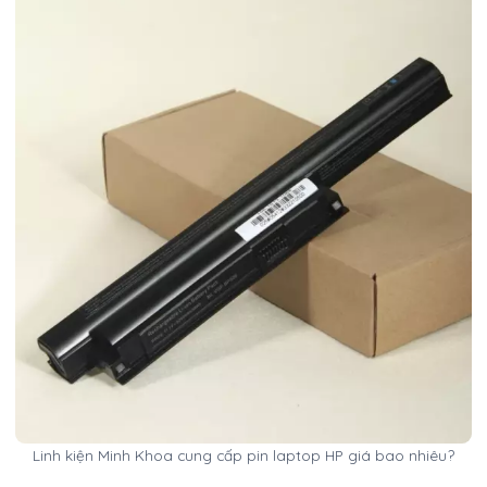
Linh kiện Minh Khoa cung cấp pin laptop HP giá bao nhiêu?