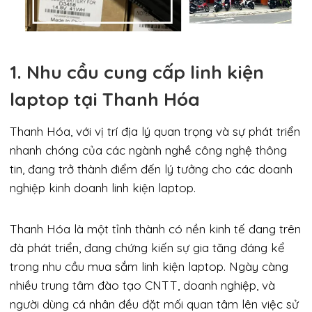
1. Nhu cầu cung cấp linh kiện
laptop tại Thanh Hóa
Thanh Hóa, với vị trí địa lý quan trọng và sự phát triển
nhanh chóng của các ngành nghề công nghệ thông
tin, đang trở thành điểm đến lý tưởng cho các doanh
nghiệp kinh doanh linh kiện laptop.
Thanh Hóa là một tỉnh thành có nền kinh tế đang trên
đà phát triển, đang chứng kiến sự gia tăng đáng kể
trong nhu cầu mua sắm linh kiện laptop. Ngày càng
nhiều trung tâm đào tạo CNTT, doanh nghiệp, và
người dùng cá nhân đều đặt mối quan tâm lên việc sử