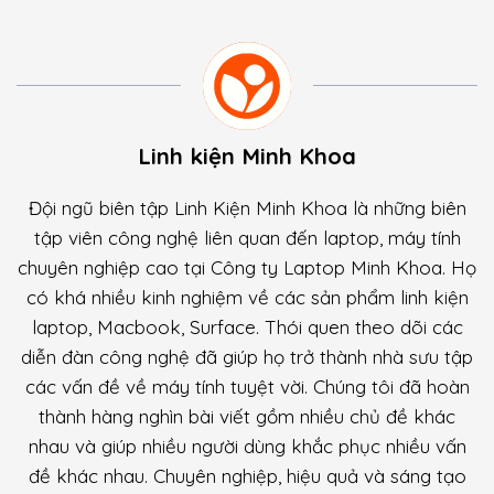
Linh kiện Minh Khoa
Đội ngũ biên tập Linh Kiện Minh Khoa là những biên
tập viên công nghệ liên quan đến laptop, máy tính
chuyên nghiệp cao tại Công ty Laptop Minh Khoa. Họ
có khá nhiều kinh nghiệm về các sản phẩm linh kiện
laptop, Macbook, Surface. Thói quen theo dõi các
diễn đàn công nghệ đã giúp họ trở thành nhà sưu tập
các vấn đề về máy tính tuyệt vời. Chúng tôi đã hoàn
thành hàng nghìn bài viết gồm nhiều chủ đề khác
nhau và giúp nhiều người dùng khắc phục nhiều vấn
đề khác nhau. Chuyên nghiệp, hiệu quả và sáng tạo