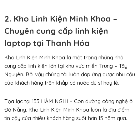
2. Kho Linh Kiện Minh Khoa –
Chuyên cung cấp linh kiện
laptop tại Thanh Hóa
Kho Linh Kiện Minh Khoa là một trong những nhà
cung cấp linh kiện lớn tại khu vực miền Trung – Tây
Nguyên. Bởi vậy chúng tôi luôn đáp ứng được nhu cầu
của khách hàng trên khắp cả nước dù sỉ hay lẻ.
Tọa lạc tại 155 HÀM NGHI – Con đường công nghệ ở
Đà Nẵng. Kho Linh Kiện Minh Khoa luôn là địa điểm
tin cậy của nhiều khách hàng suốt hơn 15 năm qua.