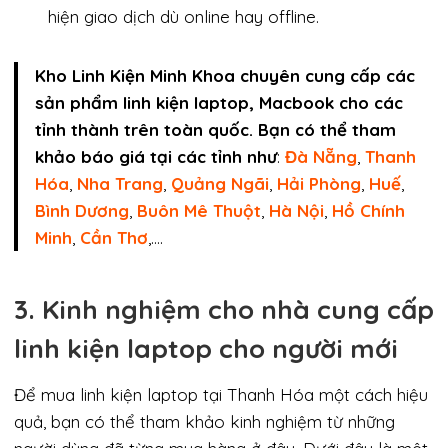
hiện giao dịch dù online hay offline.
Kho Linh Kiện Minh Khoa chuyên cung cấp các
sản phẩm linh kiện laptop, Macbook cho các
tỉnh thành trên toàn quốc. Bạn có thể tham
khảo báo giá tại các tỉnh như
:
Đà Nẵng
,
Thanh
Hóa
,
Nha Trang
,
Quảng Ngãi
,
Hải Phòng
,
Huế
,
Bình Dương
,
Buôn Mê Thuột
,
Hà Nội
,
Hồ Chính
Minh
,
Cần Thơ
,….
3. Kinh nghiệm cho nhà cung cấp
linh kiện laptop cho người mới
Để mua linh kiện laptop tại Thanh Hóa một cách hiệu
quả, bạn có thể tham khảo kinh nghiệm từ những