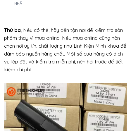
NHẤT
Thứ ba
, Nếu có thể, hãy đến tận nơi để kiểm tra sản
phẩm thay vì mua online. Nếu mua online cũng nên
chọn nơi uy tín, chất lượng như Linh Kiện Minh khoa để
đảm bảo nguồn hàng chất. Một số cửa hàng có dịch
vụ lắp đặt và kiểm tra miễn phí, nên hỏi trước để tiết
kiệm chi phí.