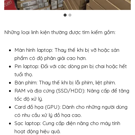
Những loại linh kiện thường được tìm kiếm gồm:
Màn hình laptop: Thay thế khi bị vỡ hoặc sản
phẩm có độ phân giải cao hơn.
Pin laptop: Đối với các dòng pin bị chai hoặc hết
tuổi thọ.
Bàn phím: Thay thế khi bị lỗi phím, liệt phím.
RAM và địa cứng (SSD/HDD): Nâng cấp để tăng
tốc độ xử lý.
Card đồ họa (GPU): Dành cho những người dùng
có nhu cầu xử lý đồ họa cao.
Sạc laptop: Cung cấp điện năng cho máy tính
hoạt động hiệu quả.