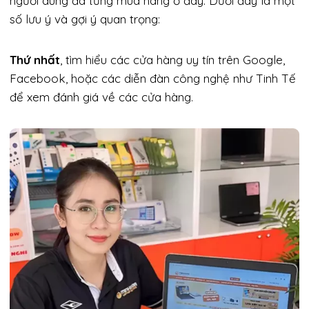
người dùng đã từng mua hàng ở đây. Dưới đây là một
số lưu ý và gợi ý quan trọng:
Thứ nhất
, tìm hiểu các cửa hàng uy tín trên Google,
Facebook, hoặc các diễn đàn công nghệ như Tinh Tế
để xem đánh giá về các cửa hàng.