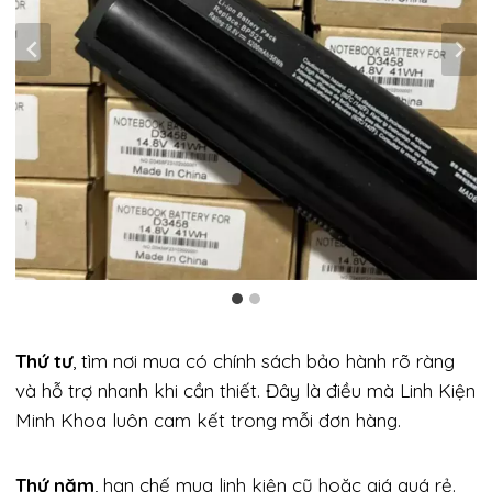
Thứ tư
, tìm nơi mua có chính sách bảo hành rõ ràng
và hỗ trợ nhanh khi cần thiết. Đây là điều mà Linh Kiện
Minh Khoa luôn cam kết trong mỗi đơn hàng.
Thứ năm
, hạn chế mua linh kiện cũ hoặc giá quá rẻ.