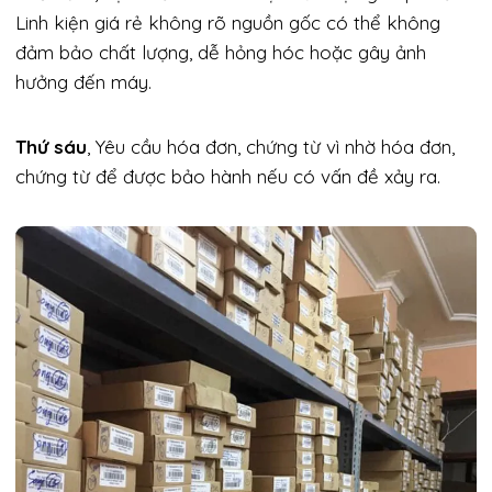
Linh kiện giá rẻ không rõ nguồn gốc có thể không
đảm bảo chất lượng, dễ hỏng hóc hoặc gây ảnh
hưởng đến máy.
Thứ sáu
, Yêu cầu hóa đơn, chứng từ vì nhờ hóa đơn,
chứng từ để được bảo hành nếu có vấn đề xảy ra.