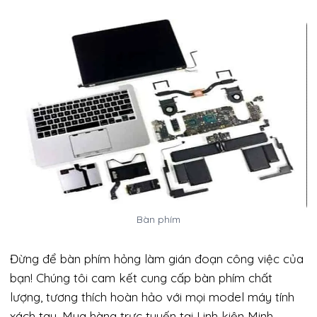
Bàn phím
Đừng để bàn phím hỏng làm gián đoạn công việc của
bạn! Chúng tôi cam kết cung cấp bàn phím chất
lượng, tương thích hoàn hảo với mọi model máy tính
xách tay. Mua hàng trực tuyến tại Linh kiện Minh