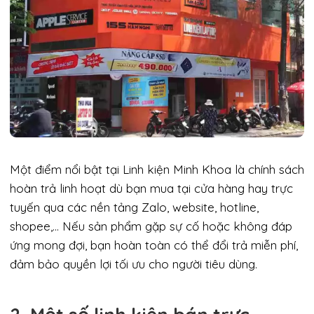
Một điểm nổi bật tại Linh kiện Minh Khoa là chính sách
hoàn trả linh hoạt dù bạn mua tại cửa hàng hay trực
tuyến qua các nền tảng Zalo, website, hotline,
shopee,… Nếu sản phẩm gặp sự cố hoặc không đáp
ứng mong đợi, bạn hoàn toàn có thể đổi trả miễn phí,
đảm bảo quyền lợi tối ưu cho người tiêu dùng.