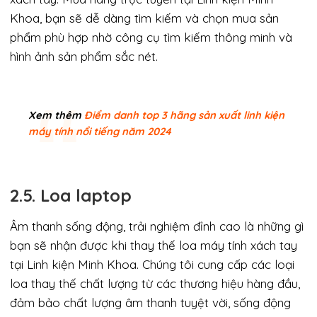
Khoa, bạn sẽ dễ dàng tìm kiếm và chọn mua sản
phẩm phù hợp nhờ công cụ tìm kiếm thông minh và
hình ảnh sản phẩm sắc nét.
Xem thêm
Điểm danh top 3 hãng sản xuất linh kiện
máy tính nổi tiếng năm 2024
2.5. Loa laptop
Âm thanh sống động, trải nghiệm đỉnh cao là những gì
bạn sẽ nhận được khi thay thế loa máy tính xách tay
tại Linh kiện Minh Khoa. Chúng tôi cung cấp các loại
loa thay thế chất lượng từ các thương hiệu hàng đầu,
đảm bảo chất lượng âm thanh tuyệt vời, sống động