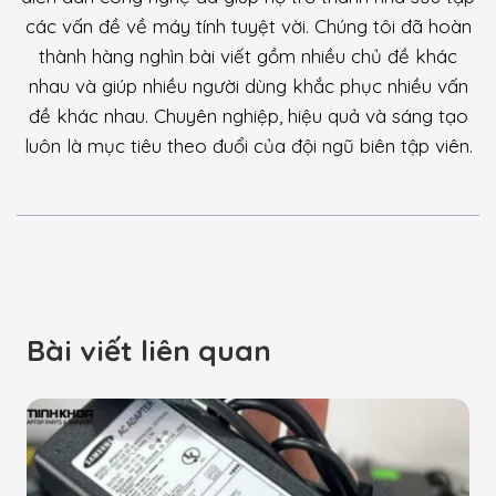
các vấn đề về máy tính tuyệt vời. Chúng tôi đã hoàn
thành hàng nghìn bài viết gồm nhiều chủ đề khác
nhau và giúp nhiều người dùng khắc phục nhiều vấn
đề khác nhau. Chuyên nghiệp, hiệu quả và sáng tạo
luôn là mục tiêu theo đuổi của đội ngũ biên tập viên.
Bài viết liên quan