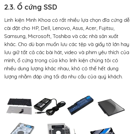
2.3. Ổ cứng SSD
Linh kiện Minh Khoa có rất nhiều lựa chọn đĩa cứng dễ
cài đặt cho HP, Dell, Lenovo, Asus, Acer, Fujitsu,
Samsung, Microsoft, Toshiba và các nhà sản xuất
khác. Cho dù bạn muốn lưu các tệp và giấy tờ lớn hay
lưu giữ tất cả các bài hát, video và phim yêu thích của
mình, ổ cứng trong của kho linh kiện chúng tôi có
nhiều dung lượng khác nhau, khó có thể hết dung
lượng nhằm đáp ứng tối đa nhu cầu của quý khách.