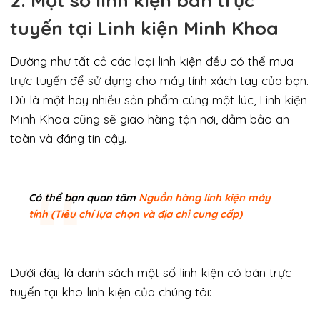
2. Một số linh kiện bán trực
tuyến tại Linh kiện Minh Khoa
Dường như tất cả các loại linh kiện đều có thể mua
trực tuyến để sử dụng cho máy tính xách tay của bạn.
Dù là một hay nhiều sản phẩm cùng một lúc, Linh kiện
Minh Khoa cũng sẽ giao hàng tận nơi, đảm bảo an
toàn và đáng tin cậy.
Có thể bạn quan tâm
Nguồn hàng linh kiện máy
tính (Tiêu chí lựa chọn và địa chỉ cung cấp)
Dưới đây là danh sách một số linh kiện có bán trực
tuyến tại kho linh kiện của chúng tôi: