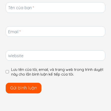
Tên của bạn
*
Email
*
Website
Lưu tên của tôi, email, và trang web trong trình duyệt
này cho lần bình luận kế tiếp của tôi.