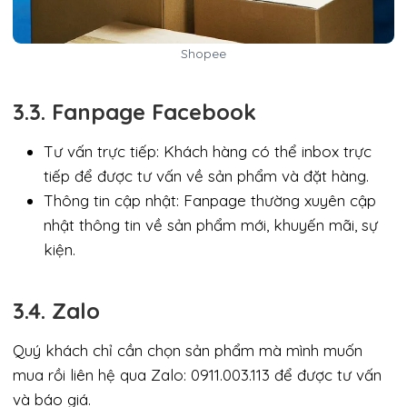
Shopee
3.3. Fanpage Facebook
Tư vấn trực tiếp: Khách hàng có thể inbox trực
tiếp để được tư vấn về sản phẩm và đặt hàng.
Thông tin cập nhật: Fanpage thường xuyên cập
nhật thông tin về sản phẩm mới, khuyến mãi, sự
kiện.
3.4. Zalo
Quý khách chỉ cần chọn sản phẩm mà mình muốn
mua rồi liên hệ qua Zalo: 0911.003.113 để được tư vấn
và báo giá.