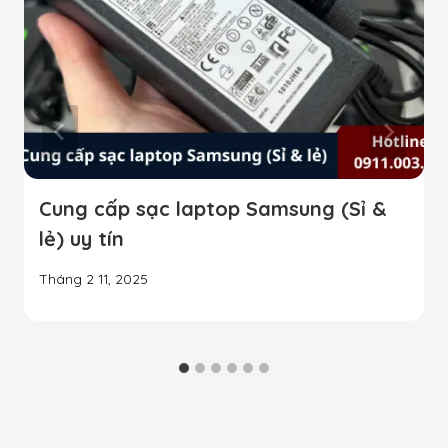
Cung cấp sạc laptop Samsung (Sỉ &
lẻ) uy tín
Tháng 2 11, 2025