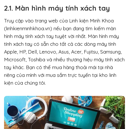
2.1. Màn hình máy tính xách tay
Truy cập vào trang web của Linh kiện Minh Khoa
(linhkienminhkhoa.vn) nếu bạn đang tìm kiếm màn
hình máy tính xách tay tuyệt vời nhất. Màn hình máy
tính xách tay có sẵn cho tất cả các dòng máy tính
Apple, HP, Dell, Lenovo, Asus, Acer, Fujitsu, Samsung,
Microsoft, Toshiba và nhiều thương hiệu máy tính xách
tay khác. Bạn có thể mua hàng thoải mái tại nhà
riêng của mình với mua sắm trực tuyến tại kho linh
kiện của chúng tôi.