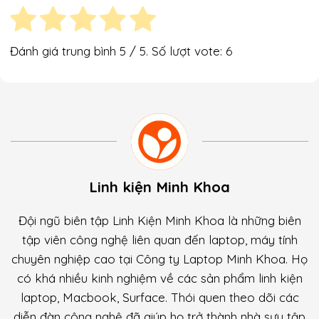
Đánh giá trung bình
5
/ 5. Số lượt vote:
6
Linh kiện Minh Khoa
Đội ngũ biên tập Linh Kiện Minh Khoa là những biên
tập viên công nghệ liên quan đến laptop, máy tính
chuyên nghiệp cao tại Công ty Laptop Minh Khoa. Họ
có khá nhiều kinh nghiệm về các sản phẩm linh kiện
laptop, Macbook, Surface. Thói quen theo dõi các
diễn đàn công nghệ đã giúp họ trở thành nhà sưu tập