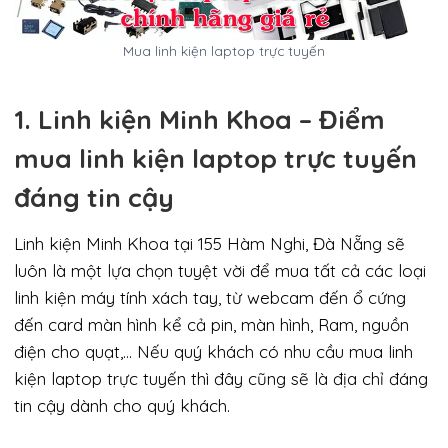
Mua linh kiện laptop trực tuyến
1. Linh kiện Minh Khoa – Điểm
mua linh kiện laptop trực tuyến
đáng tin cậy
Linh kiện Minh Khoa tại 155 Hàm Nghi, Đà Nẵng sẽ
luôn là một lựa chọn tuyệt vời để mua tất cả các loại
linh kiện máy tính xách tay, từ webcam đến ổ cứng
đến card màn hình kể cả pin, màn hình, Ram, nguồn
điện cho quạt,… Nếu quý khách có nhu cầu mua linh
kiện laptop trực tuyến thì đây cũng sẽ là địa chỉ đáng
tin cậy dành cho quý khách.