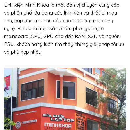
Linh kiện Minh Khoa là một đơn vị chuyên cung cấp
và phân phối đa dạng các linh kiện và thiết bị máy
tính, đáp ứng mọi nhu cầu của giới đam mê công
nghệ. Với danh mục sản phẩm phong phú, từ
mainboard, CPU, GPU cho đến RAM, SSD và nguồn
PSU, khách hàng luôn tìm thấy những giải pháp tối ưu
và phù hợp nhất.