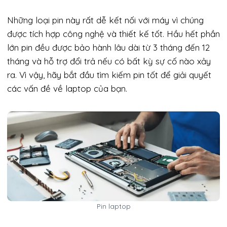
Những loại pin này rất dễ kết nối với máy vì chúng
được tích hợp công nghệ và thiết kế tốt. Hầu hết phần
lớn pin đều được bảo hành lâu dài từ 3 tháng đến 12
tháng và hỗ trợ đổi trả nếu có bất kỳ sự cố nào xảy
ra. Vì vậy, hãy bắt đầu tìm kiếm pin tốt để giải quyết
các vấn đề về laptop của bạn.
Pin laptop