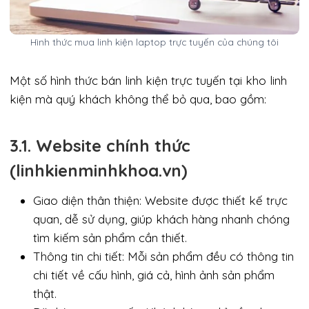
Hình thức mua linh kiện laptop trực tuyến của chúng tôi
Một số hình thức bán linh kiện trực tuyến tại kho linh
kiện mà quý khách không thể bỏ qua, bao gồm:
3.1. Website chính thức
(linhkienminhkhoa.vn)
Giao diện thân thiện: Website được thiết kế trực
quan, dễ sử dụng, giúp khách hàng nhanh chóng
tìm kiếm sản phẩm cần thiết.
Thông tin chi tiết: Mỗi sản phẩm đều có thông tin
chi tiết về cấu hình, giá cả, hình ảnh sản phẩm
thật.