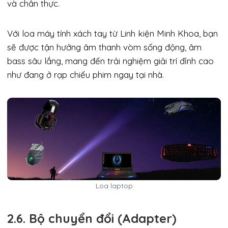
và chân thực.
Với loa máy tính xách tay từ Linh kiện Minh Khoa, bạn
sẽ được tận hưởng âm thanh vòm sống động, âm
bass sâu lắng, mang đến trải nghiệm giải trí đỉnh cao
như đang ở rạp chiếu phim ngay tại nhà.
Loa laptop
2.6. Bộ chuyển đổi (Adapter)