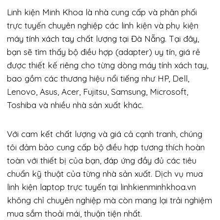
Linh kiện Minh Khoa là nhà cung cấp và phân phối
trực tuyến chuyên nghiệp các linh kiện và phụ kiện
máy tính xách tay chất lượng tại Đà Nẵng. Tại đây,
bạn sẽ tìm thấy bộ điều hợp (adapter) uy tín, giá rẻ
được thiết kế riêng cho từng dòng máy tính xách tay,
bao gồm các thương hiệu nổi tiếng như HP, Dell,
Lenovo, Asus, Acer, Fujitsu, Samsung, Microsoft,
Toshiba và nhiều nhà sản xuất khác.
Với cam kết chất lượng và giá cả cạnh tranh, chúng
tôi đảm bảo cung cấp bộ điều hợp tương thích hoàn
toàn với thiết bị của bạn, đáp ứng đầy đủ các tiêu
chuẩn kỹ thuật của từng nhà sản xuất. Dịch vụ mua
linh kiện laptop trực tuyến tại linhkienminhkhoa.vn
không chỉ chuyên nghiệp mà còn mang lại trải nghiệm
mua sắm thoải mái, thuận tiện nhất.