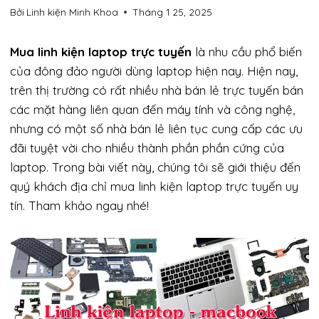
Bởi
Linh kiện Minh Khoa
Tháng 1 25, 2025
Mua linh kiện laptop trực tuyến
là nhu cầu phổ biến
của đông đảo người dùng laptop hiện nay. Hiện nay,
trên thị trường có rất nhiều nhà bán lẻ trực tuyến bán
các mặt hàng liên quan đến máy tính và công nghệ,
nhưng có một số nhà bán lẻ liên tục cung cấp các ưu
đãi tuyệt vời cho nhiều thành phần phần cứng của
laptop. Trong bài viết này, chúng tôi sẽ giới thiệu đến
quý khách địa chỉ mua linh kiện laptop trực tuyến uy
tín. Tham khảo ngay nhé!