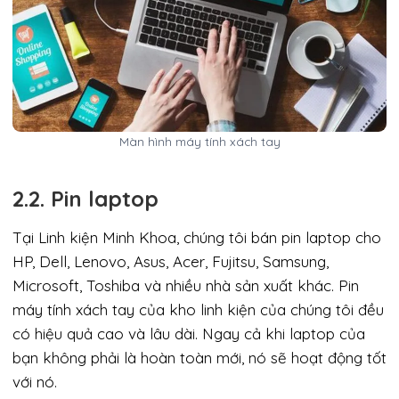
Màn hình máy tính xách tay
2.2. Pin laptop
Tại Linh kiện Minh Khoa, chúng tôi bán pin laptop cho
HP, Dell, Lenovo, Asus, Acer, Fujitsu, Samsung,
Microsoft, Toshiba và nhiều nhà sản xuất khác. Pin
máy tính xách tay của kho linh kiện của chúng tôi đều
có hiệu quả cao và lâu dài. Ngay cả khi laptop của
bạn không phải là hoàn toàn mới, nó sẽ hoạt động tốt
với nó.