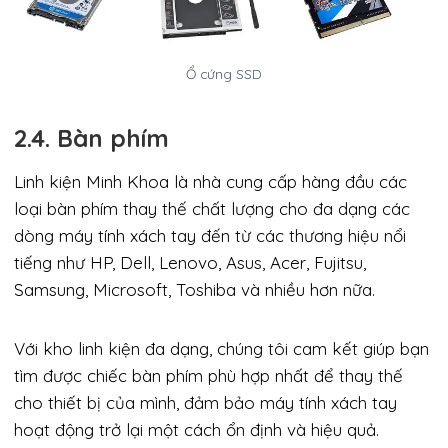
Ổ cứng SSD
2.4. Bàn phím
Linh kiện Minh Khoa là nhà cung cấp hàng đầu các
loại bàn phím thay thế chất lượng cho đa dạng các
dòng máy tính xách tay đến từ các thương hiệu nổi
tiếng như HP, Dell, Lenovo, Asus, Acer, Fujitsu,
Samsung, Microsoft, Toshiba và nhiều hơn nữa.
Với kho linh kiện đa dạng, chúng tôi cam kết giúp bạn
tìm được chiếc bàn phím phù hợp nhất để thay thế
cho thiết bị của mình, đảm bảo máy tính xách tay
hoạt động trở lại một cách ổn định và hiệu quả.