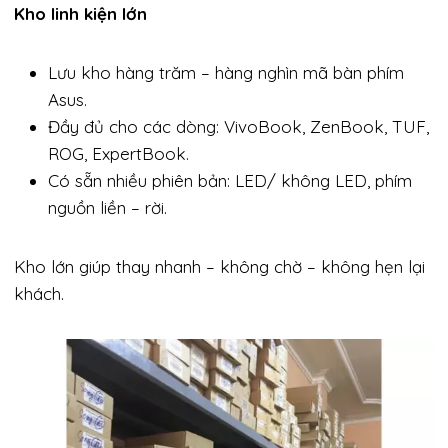
Kho linh kiện lớn
Lưu kho hàng trăm – hàng nghìn mã bàn phím
Asus.
Đầy đủ cho các dòng: VivoBook, ZenBook, TUF,
ROG, ExpertBook.
Có sẵn nhiều phiên bản: LED/ không LED, phím
nguồn liền – rời.
Kho lớn giúp thay nhanh – không chờ – không hẹn lại
khách.