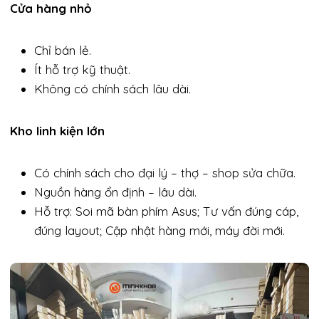
Cửa hàng nhỏ
Chỉ bán lẻ.
Ít hỗ trợ kỹ thuật.
Không có chính sách lâu dài.
Kho linh kiện lớn
Có chính sách cho đại lý – thợ – shop sửa chữa.
Nguồn hàng ổn định – lâu dài.
Hỗ trợ: Soi mã bàn phím Asus; Tư vấn đúng cáp,
đúng layout; Cập nhật hàng mới, máy đời mới.