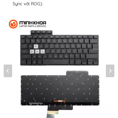
Sync với ROG).