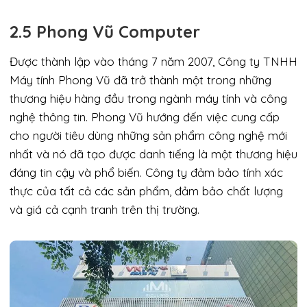
2.5 Phong Vũ Computer
Được thành lập vào tháng 7 năm 2007, Công ty TNHH
Máy tính Phong Vũ đã trở thành một trong những
thương hiệu hàng đầu trong ngành máy tính và công
nghệ thông tin. Phong Vũ hướng đến việc cung cấp
cho người tiêu dùng những sản phẩm công nghệ mới
nhất và nó đã tạo được danh tiếng là một thương hiệu
đáng tin cậy và phổ biến. Công ty đảm bảo tính xác
thực của tất cả các sản phẩm, đảm bảo chất lượng
và giá cả cạnh tranh trên thị trường.