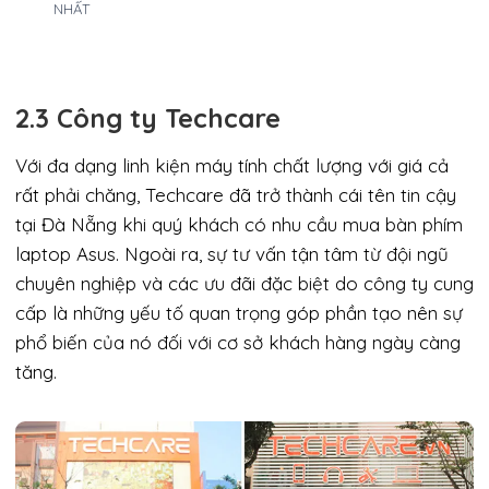
NHẤT
2.3 Công ty Techcare
Với đa dạng linh kiện máy tính chất lượng với giá cả
rất phải chăng, Techcare đã trở thành cái tên tin cậy
tại Đà Nẵng khi quý khách có nhu cầu mua bàn phím
laptop Asus. Ngoài ra, sự tư vấn tận tâm từ đội ngũ
chuyên nghiệp và các ưu đãi đặc biệt do công ty cung
cấp là những yếu tố quan trọng góp phần tạo nên sự
phổ biến của nó đối với cơ sở khách hàng ngày càng
tăng.