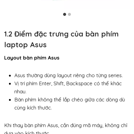
1.2 Điểm đặc trưng của bàn phím
laptop Asus
Layout bàn phím Asus
Asus thường dùng layout riêng cho từng series.
Vị trí phím Enter, Shift, Backspace có thể khác
nhau.
Bàn phím không thể lắp chéo giữa các dòng dù
cùng kích thước.
Khi thay bàn phím Asus, cần đúng mã máy, không chỉ
dựa vào kích thước.