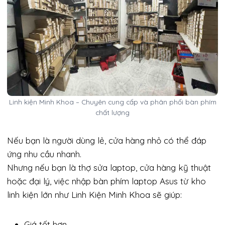
Linh kiện Minh Khoa – Chuyên cung cấp và phân phối bàn phím
chất lượng
Nếu bạn là người dùng lẻ, cửa hàng nhỏ có thể đáp
ứng nhu cầu nhanh.
Nhưng nếu bạn là thợ sửa laptop, cửa hàng kỹ thuật
hoặc đại lý, việc nhập bàn phím laptop Asus từ kho
linh kiện lớn như Linh Kiện Minh Khoa sẽ giúp:
Giá tốt hơn.