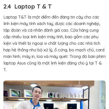
2.4 Laptop T & T
Laptop T&T là một điểm đến đáng tin cậy cho các
linh kiện máy tính xách tay, được các doanh nghiệp,
tập đoàn và cá nhân đánh giá cao. Cửa hàng cung
cấp nhiều loại linh kiện máy tính, bao gồm các phụ
kiện và thiết bị ngoại vi chất lượng cho các nhà tích
hợp hệ thống như bộ xử lý, ổ cứng, bo mạch chủ, card
màn hình, máy in, loa và máy quét. Trong đó bàn phím
laptop Asus cũng là một linh kiện đáng chú ý tại T &
T.