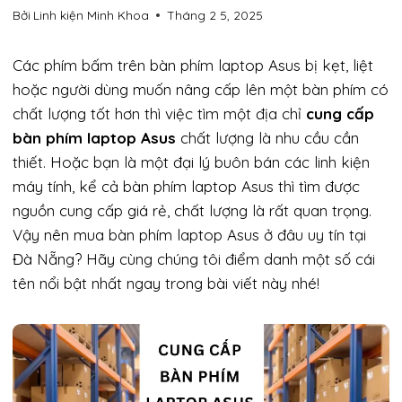
Bởi
Linh kiện Minh Khoa
Tháng 2 5, 2025
Các phím bấm trên bàn phím laptop Asus bị kẹt, liệt
hoặc người dùng muốn nâng cấp lên một bàn phím có
chất lượng tốt hơn thì việc tìm một địa chỉ
cung cấp
bàn phím laptop Asus
chất lượng là nhu cầu cần
thiết. Hoặc bạn là một đại lý buôn bán các linh kiện
máy tính, kể cả bàn phím laptop Asus thì tìm được
nguồn cung cấp giá rẻ, chất lượng là rất quan trọng.
Vậy nên mua bàn phím laptop Asus ở đâu uy tín tại
Đà Nẵng? Hãy cùng chúng tôi điểm danh một số cái
tên nổi bật nhất ngay trong bài viết này nhé!