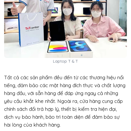
Laptop T & T
Tất cả các sản phẩm đều đến từ các thương hiệu nổi
tiếng, đảm bảo các mặt hàng đích thực và chất lượng
hàng đầu, với sẵn hàng để đáp ứng ngay cả những
yêu cầu khắt khe nhất. Ngoài ra, cửa hàng cung cấp
chính sách đổi trả hợp lý, thiết bị kiểm tra hiện đại,
dịch vụ bảo hành, bảo trì toàn diện để đảm bảo sự
hài lòng của khách hàng.