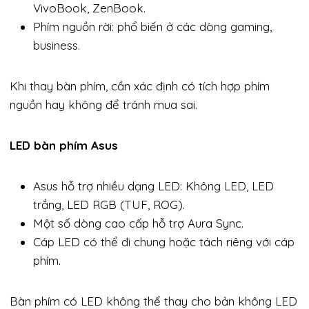
VivoBook, ZenBook.
Phím nguồn rời: phổ biến ở các dòng gaming,
business.
Khi thay bàn phím, cần xác định có tích hợp phím
nguồn hay không để tránh mua sai.
LED bàn phím Asus
Asus hỗ trợ nhiều dạng LED: Không LED, LED
trắng, LED RGB (TUF, ROG).
Một số dòng cao cấp hỗ trợ Aura Sync.
Cáp LED có thể đi chung hoặc tách riêng với cáp
phím.
Bàn phím có LED không thể thay cho bản không LED