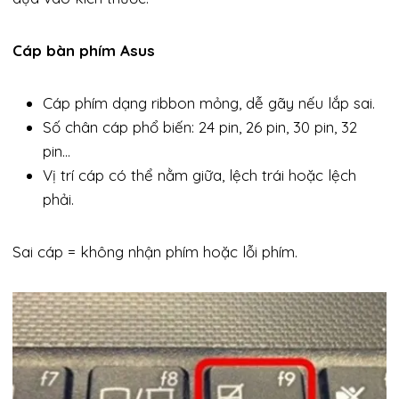
Cáp bàn phím Asus
Cáp phím dạng ribbon mỏng, dễ gãy nếu lắp sai.
Số chân cáp phổ biến: 24 pin, 26 pin, 30 pin, 32
pin…
Vị trí cáp có thể nằm giữa, lệch trái hoặc lệch
phải.
Sai cáp = không nhận phím hoặc lỗi phím.