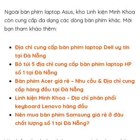
Ngoài bàn phím laptop Asus, kho Linh kiện Minh Khoa
còn cung cấp đa dạng các dòng bàn phím khác. Mời
bạn tham khảo thêm:
Địa chỉ cung cấp bàn phím laptop Dell uy tín
tại Đà Nẵng
Bỏ túi 5 địa chỉ cung cấp bàn phím laptop HP
số 1 tại Đà Nẵng
Bàn phím Acer giá rẻ – Nhu cầu & Địa chỉ cung
cấp hàng đầu tại Đà Nẵng
Linh kiện Minh Khoa – Địa chỉ phân phối
keyboard Lenovo hàng đầu
Nên mua bàn phím Samsung giá rẻ ở đâu
chất lượng số 1 tại Đà Nẵng?