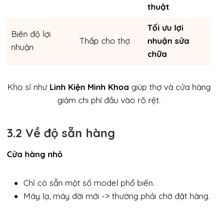
thuật
Tối ưu lợi
Biên độ lợi
Thấp cho thợ
nhuận sửa
nhuận
chữa
Kho sỉ như
Linh Kiện Minh Khoa
giúp thợ và cửa hàng
giảm chi phí đầu vào rõ rệt.
3.2 Về độ sẵn hàng
Cửa hàng nhỏ
Chỉ có sẵn một số model phổ biến.
Máy lạ, máy đời mới -> thường phải chờ đặt hàng.