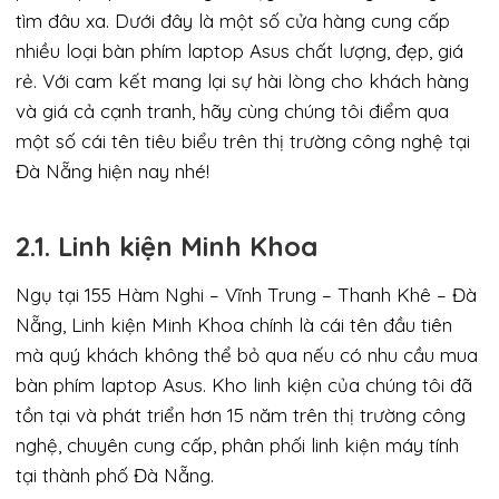
tìm đâu xa. Dưới đây là một số cửa hàng cung cấp
nhiều loại bàn phím laptop Asus chất lượng, đẹp, giá
rẻ. Với cam kết mang lại sự hài lòng cho khách hàng
và giá cả cạnh tranh, hãy cùng chúng tôi điểm qua
một số cái tên tiêu biểu trên thị trường công nghệ tại
Đà Nẵng hiện nay nhé!
2.1. Linh kiện Minh Khoa
Ngụ tại 155 Hàm Nghi – Vĩnh Trung – Thanh Khê – Đà
Nẵng, Linh kiện Minh Khoa chính là cái tên đầu tiên
mà quý khách không thể bỏ qua nếu có nhu cầu mua
bàn phím laptop Asus. Kho linh kiện của chúng tôi đã
tồn tại và phát triển hơn 15 năm trên thị trường công
nghệ, chuyên cung cấp, phân phối linh kiện máy tính
tại thành phố Đà Nẵng.