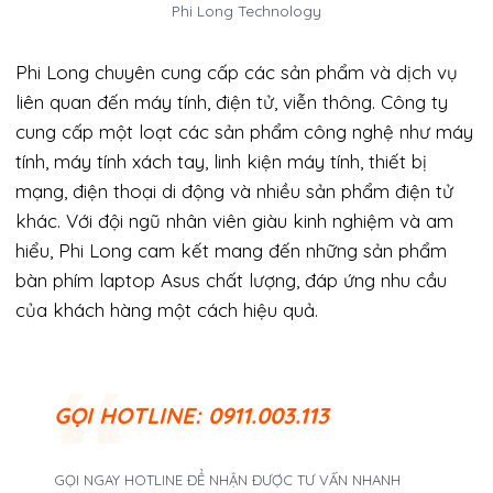
Phi Long Technology
Phi Long chuyên cung cấp các sản phẩm và dịch vụ
liên quan đến máy tính, điện tử, viễn thông. Công ty
cung cấp một loạt các sản phẩm công nghệ như máy
tính, máy tính xách tay, linh kiện máy tính, thiết bị
mạng, điện thoại di động và nhiều sản phẩm điện tử
khác. Với đội ngũ nhân viên giàu kinh nghiệm và am
hiểu, Phi Long cam kết mang đến những sản phẩm
bàn phím laptop Asus chất lượng, đáp ứng nhu cầu
của khách hàng một cách hiệu quả.
GỌI
HOTLINE: 0911.003.113
GỌI NGAY HOTLINE ĐỂ NHẬN ĐƯỢC TƯ VẤN NHANH