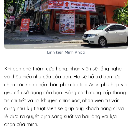
Linh kiện Minh Khoa
Khi bạn ghé thăm cửa hàng, nhân viên sẽ lắng nghe
và thấu hiểu nhu cầu của bạn. Họ sẽ hỗ trợ bạn lựa
chọn các sản phẩm bàn phím laptop Asus phù hợp với
yêu cầu sử dụng của bạn. Bằng cách cung cấp thông
tin chi tiết và lời khuyên chính xác, nhân viên tư vấn
cũng như kỹ thuật viên sẽ giúp quý khách hàng sỉ và
lẻ đưa ra quyết định sáng suốt và hài lòng với lựa
chọn của mình.