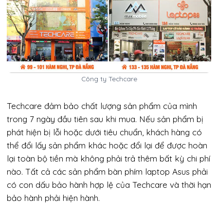
Công ty Techcare
Techcare đảm bảo chất lượng sản phẩm của mình
trong 7 ngày đầu tiên sau khi mua. Nếu sản phẩm bị
phát hiện bị lỗi hoặc dưới tiêu chuẩn, khách hàng có
thể đổi lấy sản phẩm khác hoặc đổi lại để được hoàn
lại toàn bộ tiền mà không phải trả thêm bất kỳ chi phí
nào. Tất cả các sản phẩm bàn phím laptop Asus phải
có con dấu bảo hành hợp lệ của Techcare và thời hạn
bảo hành phải hiện hành.