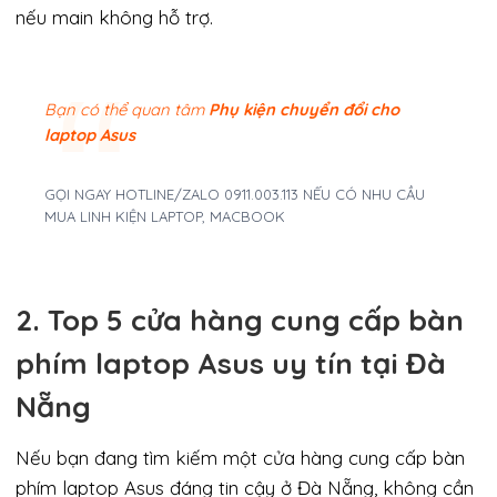
nếu main không hỗ trợ.
Bạn có thể quan tâm
Phụ kiện chuyển đổi cho
laptop Asus
GỌI NGAY HOTLINE/ZALO 0911.003.113 NẾU CÓ NHU CẦU
MUA LINH KIỆN LAPTOP, MACBOOK
2. Top 5 cửa hàng cung cấp bàn
phím laptop Asus uy tín tại Đà
Nẵng
Nếu bạn đang tìm kiếm một cửa hàng cung cấp bàn
phím laptop Asus đáng tin cậy ở Đà Nẵng, không cần