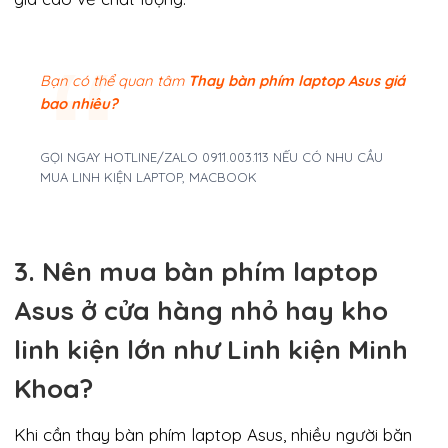
Bạn có thể quan tâm
Thay bàn phím laptop Asus giá
bao nhiêu?
GỌI NGAY HOTLINE/ZALO 0911.003.113 NẾU CÓ NHU CẦU
MUA LINH KIỆN LAPTOP, MACBOOK
3. Nên mua bàn phím laptop
Asus ở cửa hàng nhỏ hay kho
linh kiện lớn như Linh kiện Minh
Khoa?
Khi cần thay bàn phím laptop Asus, nhiều người băn