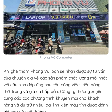
Phong Vũ Computer
Khi ghé thăm Phong Vũ, bạn sẽ nhận được sự tư vấn
của chuyên gia về các sản phẩm chất lượng mới nhất
với cấu hình đáp ứng nhu cầu công việc, kiểu dáng
thời trang và giá cả hấp dẫn. Công ty thường xuyên
cung cấp các chương trình khuyến mãi cho khách
hàng và dự trữ nhiều loại linh kiện máy tính được đánh
giá cao về chất lượng.