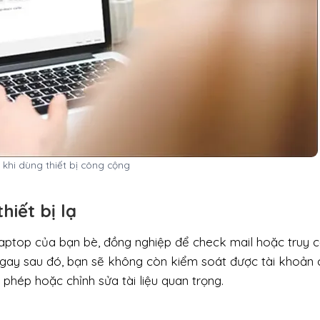
 khi dùng thiết bị công cộng
hiết bị lạ
laptop của bạn bè, đồng nghiệp để check mail hoặc truy 
ngay sau đó, bạn sẽ không còn kiểm soát được tài khoản
i phép hoặc chỉnh sửa tài liệu quan trọng.