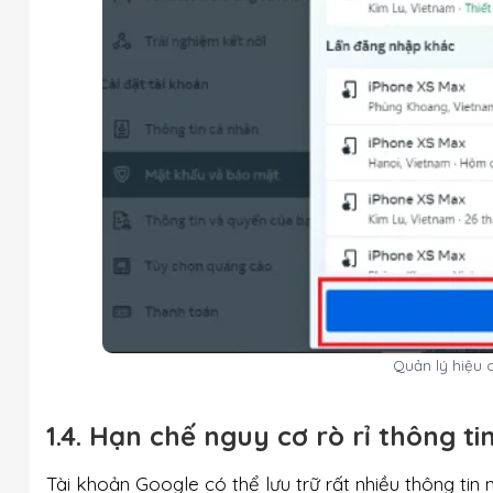
Quản lý hiệu 
1.4. Hạn chế nguy cơ rò rỉ thông t
Tài khoản Google có thể lưu trữ rất nhiều thông tin 