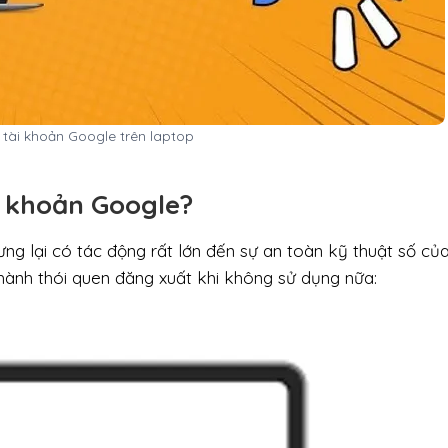
 tài khoản Google trên laptop
i khoản Google?
ng lại có tác động rất lớn đến sự an toàn kỹ thuật số của
thành thói quen đăng xuất khi không sử dụng nữa: