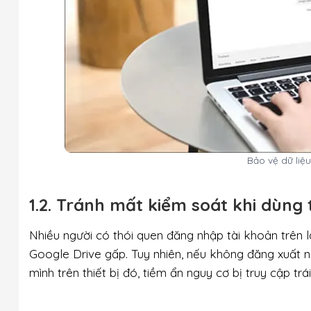
Bảo vệ dữ liệu
1.2. Tránh mất kiểm soát khi dùng t
Nhiều người có thói quen đăng nhập tài khoản trên 
Google Drive gấp. Tuy nhiên, nếu không đăng xuất 
mình trên thiết bị đó, tiềm ẩn nguy cơ bị truy cập trá