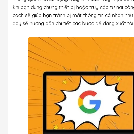
khi bạn dùng chung thiết bị hoặc truy cập từ nơi cô
cách sẽ giúp bạn tránh bị mất thông tin cá nhân như 
đây sẽ hướng dẫn chi tiết các bước để đăng xuất tài