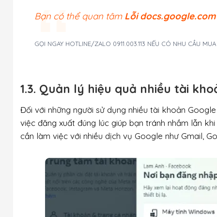
Bạn có thể quan tâm
Lỗi docs.google.com
GỌI NGAY HOTLINE/ZALO 0911.003.113 NẾU CÓ NHU CẦU MU
1.3. Quản lý hiệu quả nhiều tài kh
Đối với những người sử dụng nhiều tài khoản Google (
việc đăng xuất đúng lúc giúp bạn tránh nhầm lẫn khi 
cần làm việc với nhiều dịch vụ Google như Gmail, G