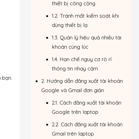
thiết bị công cộng
1.2. Tránh mất kiểm soát khi
dùng thiết bị lạ
1.3. Quản lý hiệu quả nhiều tài
khoản cùng lúc
1.4. Hạn chế nguy cơ rò rỉ
thông tin nhạy cảm
 bạn.
2. Hướng dẫn đăng xuất tài khoản
Google và Gmail đơn giản
2.1. Cách đăng xuất tài khoản
Google trên laptop
2.2. Cách đăng xuất tài khoản
Gmail trên laptop