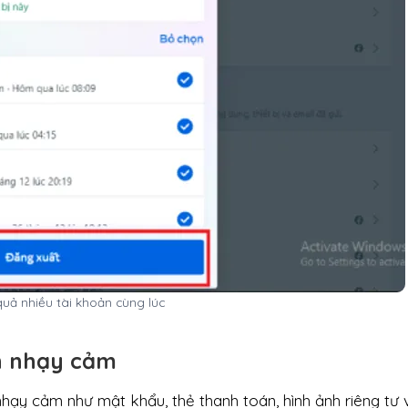
quả nhiều tài khoản cùng lúc
in nhạy cảm
nhạy cảm như mật khẩu, thẻ thanh toán, hình ảnh riêng tư v