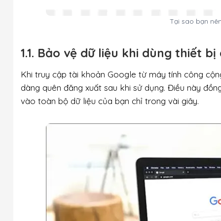
Tại sao bạn nê
1.1. Bảo vệ dữ liệu khi dùng thiết b
Khi truy cập tài khoản Google từ máy tính công cộn
dàng quên đăng xuất sau khi sử dụng. Điều này đồng
vào toàn bộ dữ liệu của bạn chỉ trong vài giây.