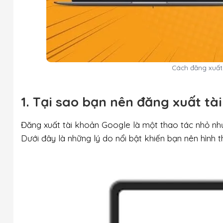
Cách đăng xuất
1. Tại sao bạn nên đăng xuất tà
Đăng xuất tài khoản Google là một thao tác nhỏ như
Dưới đây là những lý do nổi bật khiến bạn nên hình 