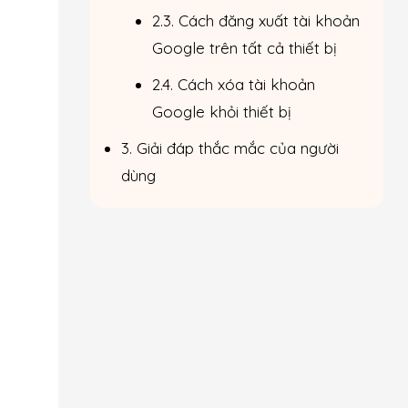
2.3. Cách đăng xuất tài khoản
Google trên tất cả thiết bị
2.4. Cách xóa tài khoản
Google khỏi thiết bị
3. Giải đáp thắc mắc của người
dùng