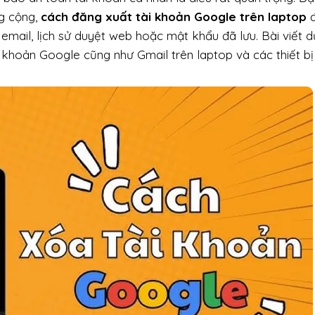
ng cộng,
cách đăng xuất tài khoản Google trên laptop
đ
email, lịch sử duyệt web hoặc mật khẩu đã lưu. Bài viết d
 khoản Google cũng như Gmail trên laptop và các thiết bị