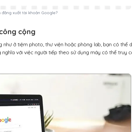
n đăng xuất tài khoản Google?
ị công cộng
g như ở tiệm photo, thư viện hoặc phòng lab, bạn có thể 
 nghĩa với việc người tiếp theo sử dụng máy có thể truy 