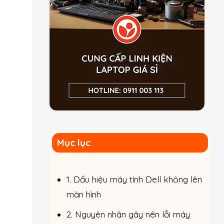
Mục lục
1. Dấu hiệu máy tính Dell không lên
màn hình
2. Nguyên nhân gây nên lỗi máy