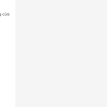
g của