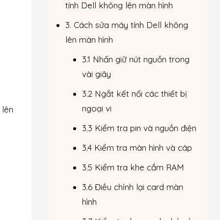
tính Dell không lên màn hình
3. Cách sửa máy tính Dell không
lên màn hình
3.1 Nhấn giữ nút nguồn trong
vài giây
3.2 Ngắt kết nối các thiết bị
ngoại vi
 lên
3.3 Kiểm tra pin và nguồn điện
3.4 Kiểm tra màn hình và cáp
3.5 Kiểm tra khe cắm RAM
3.6 Điều chỉnh lại card màn
hình