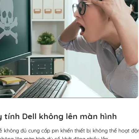
 tính Dell không lên màn hình
đề không đủ cung cấp pin khiến thiết bị không thể hoạt độ
không lên màn hình dù cố khởi động nhiều lần.