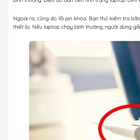
Ngoài ra, cũng do lỗi pin khóa. Bạn thử kiểm tra bằ
thiết bị. Nếu laptop chạy bình thường, người dùng g