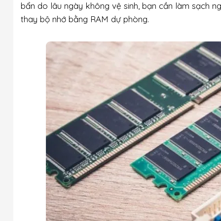
bẩn do lâu ngày không vệ sinh, bạn cần làm sạch nga
thay bộ nhớ bằng RAM dự phòng.