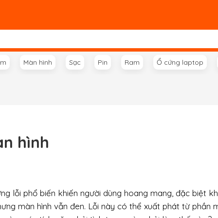
ím
Màn hình
Sạc
Pin
Ram
Ổ cứng laptop
àn hình
ng lỗi phổ biến khiến người dùng hoang mang, đặc biệt k
hưng màn hình vẫn đen. Lỗi này có thể xuất phát từ phần