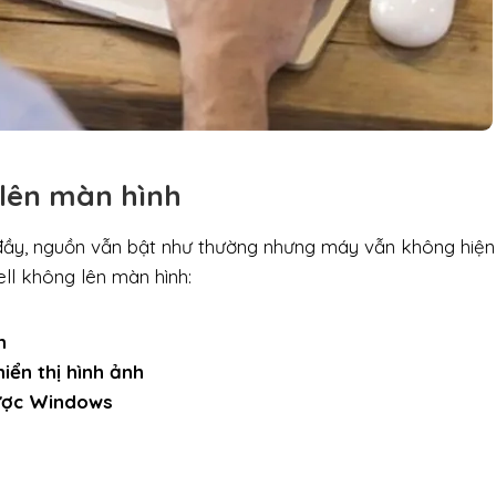
 lên màn hình
 đầy, nguồn vẫn bật như thường nhưng máy vẫn không hiện
ell không lên màn hình:
n
iển thị hình ảnh
ược Windows