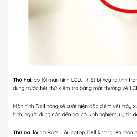
Thứ hai
, do lỗi màn hình LCD. Thiết bị xảy ra tình t
dùng trước hết thử kiểm tra bằng mắt thường về LC
Màn hình Dell hỏng sẽ xuất hiện đặc điểm vết trầy 
hình, người dùng cần đến nơi có kinh nghiệm, uy tín 
Thứ ba
, lỗi do RAM. Lỗi laptop Dell không lên màn