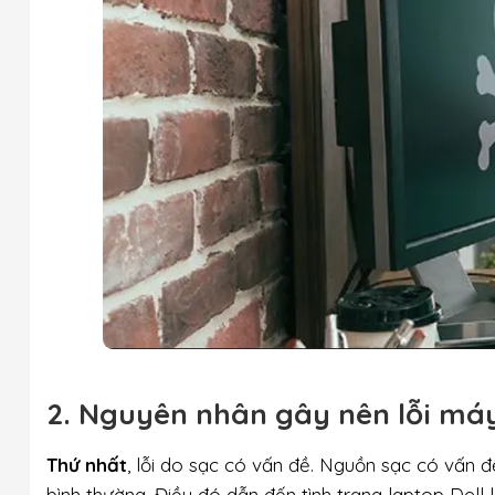
2. Nguyên nhân gây nên lỗi máy
Thứ nhất
, lỗi do sạc có vấn đề. Nguồn sạc có vấn 
bình thường. Điều đó dẫn đến tình trạng laptop Dell 