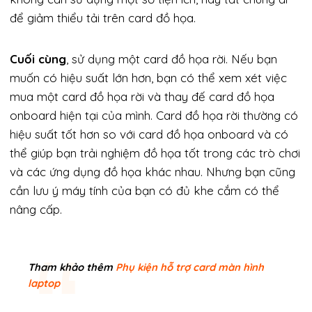
để giảm thiểu tải trên card đồ họa.
Cuối cùng
, sử dụng một card đồ họa rời. Nếu bạn
muốn có hiệu suất lớn hơn, bạn có thể xem xét việc
mua một card đồ họa rời và thay đế card đồ họa
onboard hiện tại của mình. Card đồ họa rời thường có
hiệu suất tốt hơn so với card đồ họa onboard và có
thể giúp bạn trải nghiệm đồ họa tốt trong các trò chơi
và các ứng dụng đồ họa khác nhau. Nhưng bạn cũng
cần lưu ý máy tính của bạn có đủ khe cắm có thể
nâng cấp.
Tham khảo thêm
Phụ kiện hỗ trợ card màn hình
laptop