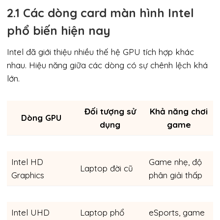
2.1 Các dòng card màn hình Intel
phổ biến hiện nay
Intel đã giới thiệu nhiều thế hệ GPU tích hợp khác
nhau. Hiệu năng giữa các dòng có sự chênh lệch khá
lớn.
Đối tượng sử
Khả năng chơi
Dòng GPU
dụng
game
Intel HD
Game nhẹ, độ
Laptop đời cũ
Graphics
phân giải thấp
Intel UHD
Laptop phổ
eSports, game