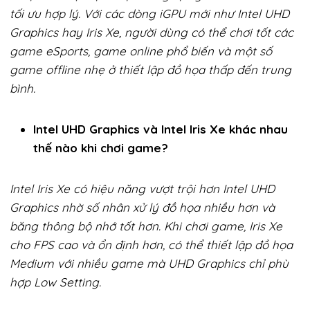
tối ưu hợp lý. Với các dòng iGPU mới như Intel UHD
Graphics hay Iris Xe, người dùng có thể chơi tốt các
game eSports, game online phổ biến và một số
game offline nhẹ ở thiết lập đồ họa thấp đến trung
bình.
Intel UHD Graphics và Intel Iris Xe khác nhau
thế nào khi chơi game?
Intel Iris Xe có hiệu năng vượt trội hơn Intel UHD
Graphics nhờ số nhân xử lý đồ họa nhiều hơn và
băng thông bộ nhớ tốt hơn. Khi chơi game, Iris Xe
cho FPS cao và ổn định hơn, có thể thiết lập đồ họa
Medium với nhiều game mà UHD Graphics chỉ phù
hợp Low Setting.