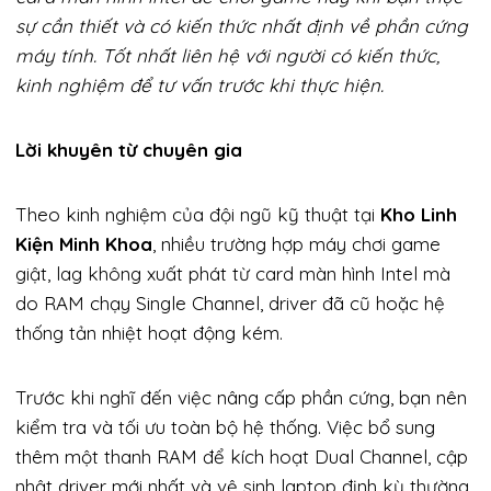
sự cần thiết và có kiến thức nhất định về phần cứng
máy tính. Tốt nhất liên hệ với người có kiến thức,
kinh nghiệm để tư vấn trước khi thực hiện.
Lời khuyên từ chuyên gia
Theo kinh nghiệm của đội ngũ kỹ thuật tại
Kho Linh
Kiện Minh Khoa
, nhiều trường hợp máy chơi game
giật, lag không xuất phát từ card màn hình Intel mà
do RAM chạy Single Channel, driver đã cũ hoặc hệ
thống tản nhiệt hoạt động kém.
Trước khi nghĩ đến việc nâng cấp phần cứng, bạn nên
kiểm tra và tối ưu toàn bộ hệ thống. Việc bổ sung
thêm một thanh RAM để kích hoạt Dual Channel, cập
nhật driver mới nhất và vệ sinh laptop định kỳ thường