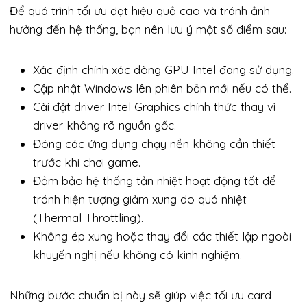
Để quá trình tối ưu đạt hiệu quả cao và tránh ảnh
hưởng đến hệ thống, bạn nên lưu ý một số điểm sau:
Xác định chính xác dòng GPU Intel đang sử dụng.
Cập nhật Windows lên phiên bản mới nếu có thể.
Cài đặt driver Intel Graphics chính thức thay vì
driver không rõ nguồn gốc.
Đóng các ứng dụng chạy nền không cần thiết
trước khi chơi game.
Đảm bảo hệ thống tản nhiệt hoạt động tốt để
tránh hiện tượng giảm xung do quá nhiệt
(Thermal Throttling).
Không ép xung hoặc thay đổi các thiết lập ngoài
khuyến nghị nếu không có kinh nghiệm.
Những bước chuẩn bị này sẽ giúp việc tối ưu card