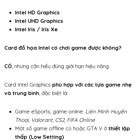
Intel HD Graphics
Intel UHD Graphics
Intel Iris / Iris Xe
Card đồ họa Intel có chơi game được không?
CÓ
, nhưng cần hiểu đúng giới hạn hiệu năng.
Card Intel Graphics
phù hợp với các tựa game nhẹ
và trung bình
, đặc biệt là:
Game eSports, game online:
Liên Minh Huyền
Thoại, Valorant, CS2, FIFA Online
Một số game offline cũ hoặc GTA V ở
thiết lập
thấp (Low Setting)