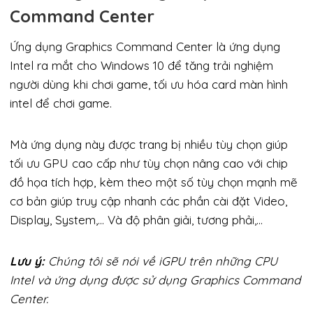
Command Center
Ứng dụng Graphics Command Center là ứng dụng
Intel ra mắt cho Windows 10 để tăng trải nghiệm
người dùng khi chơi game, tối ưu hóa card màn hình
intel để chơi game.
Mà ứng dụng này được trang bị nhiều tùy chọn giúp
tối ưu GPU cao cấp như tùy chọn nâng cao với chip
đồ họa tích hợp, kèm theo một số tùy chọn mạnh mẽ
cơ bản giúp truy cập nhanh các phần cài đặt Video,
Display, System,… Và độ phân giải, tương phải,…
Lưu ý:
Chúng tôi sẽ nói về iGPU trên những CPU
Intel và ứng dụng được sử dụng Graphics Command
Center.