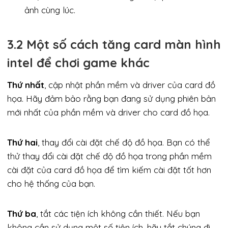
ảnh cùng lúc.
3.2 Một số cách tăng card màn hình
intel để chơi game khác
Thứ nhất
, cập nhật phần mềm và driver của card đồ
họa. Hãy đảm bảo rằng bạn đang sử dụng phiên bản
mới nhất của phần mềm và driver cho card đồ họa.
Thứ hai
, thay đổi cài đặt chế độ đồ họa. Bạn có thể
thử thay đổi cài đặt chế độ đồ họa trong phần mềm
cài đặt của card đồ họa để tìm kiếm cài đặt tốt hơn
cho hệ thống của bạn.
Thứ ba
, tắt các tiện ích không cần thiết. Nếu bạn
không cần sử dụng một số tiện ích, hãy tắt chúng đi