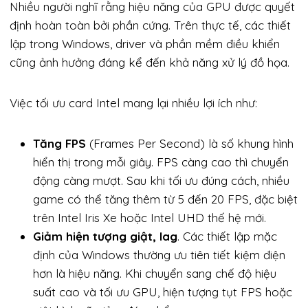
Nhiều người nghĩ rằng hiệu năng của GPU được quyết
định hoàn toàn bởi phần cứng. Trên thực tế, các thiết
lập trong Windows, driver và phần mềm điều khiển
cũng ảnh hưởng đáng kể đến khả năng xử lý đồ họa.
Việc tối ưu card Intel mang lại nhiều lợi ích như:
Tăng FPS
(Frames Per Second) là số khung hình
hiển thị trong mỗi giây. FPS càng cao thì chuyển
động càng mượt. Sau khi tối ưu đúng cách, nhiều
game có thể tăng thêm từ 5 đến 20 FPS, đặc biệt
trên Intel Iris Xe hoặc Intel UHD thế hệ mới.
Giảm hiện tượng giật, lag
. Các thiết lập mặc
định của Windows thường ưu tiên tiết kiệm điện
hơn là hiệu năng. Khi chuyển sang chế độ hiệu
suất cao và tối ưu GPU, hiện tượng tụt FPS hoặc