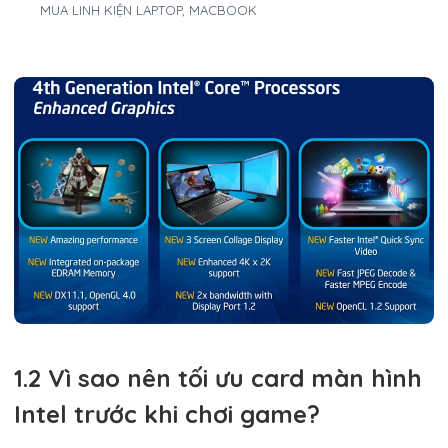
MUA LINH KIỆN LAPTOP, MACBOOK
1.2 Vì sao nên tối ưu card màn hình
Intel trước khi chơi game?