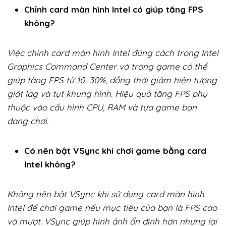
Chỉnh card màn hình Intel có giúp tăng FPS
không?
Việc chỉnh card màn hình Intel đúng cách trong Intel
Graphics Command Center và trong game có thể
giúp tăng FPS từ 10–30%, đồng thời giảm hiện tượng
giật lag và tụt khung hình. Hiệu quả tăng FPS phụ
thuộc vào cấu hình CPU, RAM và tựa game bạn
đang chơi.
Có nên bật VSync khi chơi game bằng card
Intel không?
Không nên bật VSync khi sử dụng card màn hình
Intel để chơi game nếu mục tiêu của bạn là FPS cao
và mượt. VSync giúp hình ảnh ổn định hơn nhưng lại