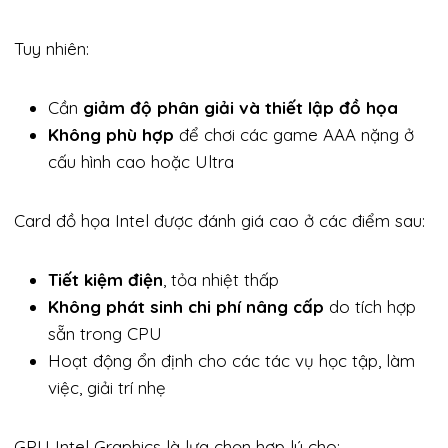
Tuy nhiên:
Cần
giảm độ phân giải và thiết lập đồ họa
Không phù hợp
để chơi các game AAA nặng ở
cấu hình cao hoặc Ultra
Card đồ họa Intel được đánh giá cao ở các điểm sau:
Tiết kiệm điện
, tỏa nhiệt thấp
Không phát sinh chi phí nâng cấp
do tích hợp
sẵn trong CPU
Hoạt động ổn định cho các tác vụ học tập, làm
việc, giải trí nhẹ
GPU Intel Graphics là lựa chọn hợp lý cho: