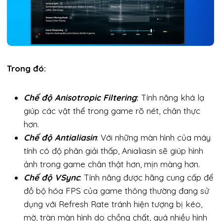
Trong đó:
Chế độ Anisotropic Filtering
:
Tính năng khá lạ
giúp các vật thể trong game rõ nét, chân thực
hơn.
Chế độ Antialiasin
: Với những màn hình của máy
tính có độ phân giải thấp, Anialiasin sẽ giúp hình
ảnh trong game chân thật hơn, mịn màng hơn.
Chế độ VSync
: Tính năng được hãng cung cấp để
đồ bộ hóa FPS của game thông thường đang sử
dụng với Refresh Rate tránh hiện tượng bị kéo,
mờ, tràn màn hình do chồng chất, quá nhiều hình