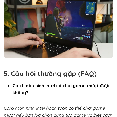
5. Câu hỏi thường gặp (FAQ)
Card màn hình Intel có chơi game mượt được
không?
Card màn hình Intel hoàn toàn có thể chơi game
mượt nếu bạn lựa chọn đúng tựa game và biết cách