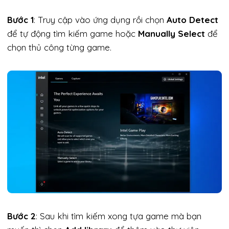
Bước 1
: Truy cập vào ứng dụng rồi chọn
Auto Detect
để tự động tìm kiếm game hoặc
Manually Select
để
chọn thủ công từng game.
Bước 2
: Sau khi tìm kiếm xong tựa game mà bạn