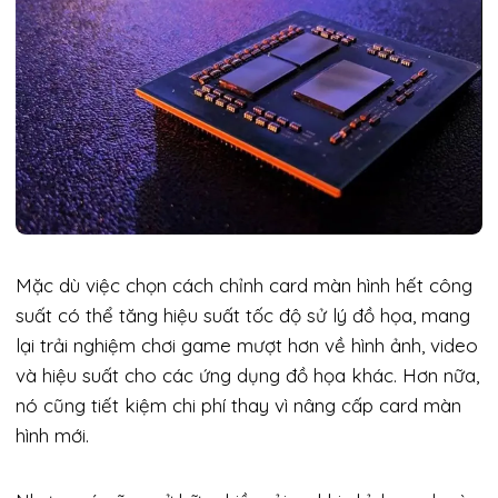
Mặc dù việc chọn cách chỉnh card màn hình hết công
suất có thể tăng hiệu suất tốc độ sử lý đồ họa, mang
lại trải nghiệm chơi game mượt hơn về hình ảnh, video
và hiệu suất cho các ứng dụng đồ họa khác. Hơn nữa,
nó cũng tiết kiệm chi phí thay vì nâng cấp card màn
hình mới.