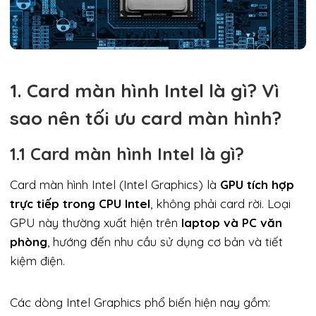
1. Card màn hình Intel là gì? Vì
sao nên tối ưu card màn hình?
1.1 Card màn hình Intel là gì?
Card màn hình Intel (Intel Graphics) là
GPU tích hợp
trực tiếp trong CPU Intel
, không phải card rời. Loại
GPU này thường xuất hiện trên
laptop và PC văn
phòng
, hướng đến nhu cầu sử dụng cơ bản và tiết
kiệm điện.
Các dòng Intel Graphics phổ biến hiện nay gồm: