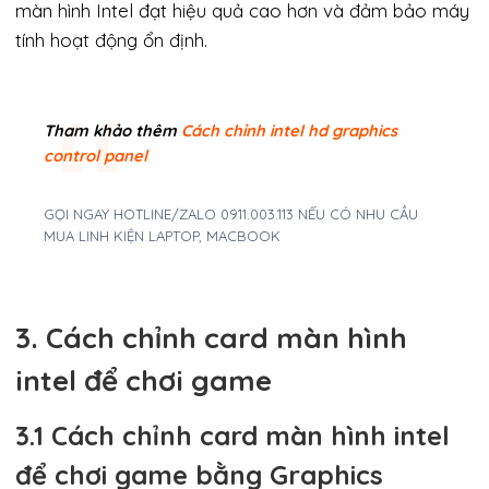
màn hình Intel đạt hiệu quả cao hơn và đảm bảo máy
tính hoạt động ổn định.
Tham khảo thêm
Cách chỉnh intel hd graphics
control panel
GỌI NGAY HOTLINE/ZALO 0911.003.113 NẾU CÓ NHU CẦU
MUA LINH KIỆN LAPTOP, MACBOOK
3. Cách chỉnh card màn hình
intel để chơi game
3.1 Cách chỉnh card màn hình intel
để chơi game bằng Graphics