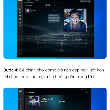
Bước 4
: Để chỉnh cho game trở nên đẹp hơn, nét hơn
thì chọn theo các mục như hướng dẫn trong hình.