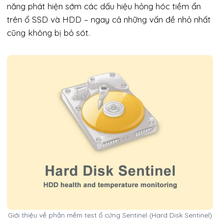
năng phát hiện sớm các dấu hiệu hỏng hóc tiềm ẩn
trên ổ SSD và HDD – ngay cả những vấn đề nhỏ nhất
cũng không bị bỏ sót.
Giới thiệu về phần mềm test ổ cứng Sentinel (Hard Disk Sentinel)