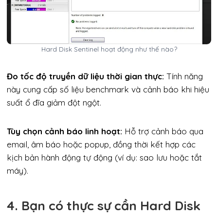
Hard Disk Sentinel hoạt động như thế nào?
Đo tốc độ truyền dữ liệu thời gian thực:
Tính năng
này cung cấp số liệu benchmark và cảnh báo khi hiệu
suất ổ đĩa giảm đột ngột.
Tùy chọn cảnh báo linh hoạt:
Hỗ trợ cảnh báo qua
email, âm báo hoặc popup, đồng thời kết hợp các
kịch bản hành động tự động (ví dụ: sao lưu hoặc tắt
máy).
4. Bạn có thực sự cần Hard Disk