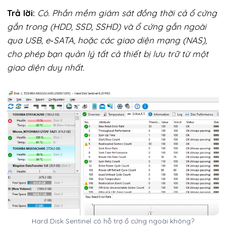
Trả lời:
Có. Phần mềm giám sát đồng thời cả ổ cứng
gắn trong (HDD, SSD, SSHD) và ổ cứng gắn ngoài
qua USB, e‑SATA, hoặc các giao diện mạng (NAS),
cho phép bạn quản lý tất cả thiết bị lưu trữ từ một
giao diện duy nhất.
Hard Disk Sentinel có hỗ trợ ổ cứng ngoài không?