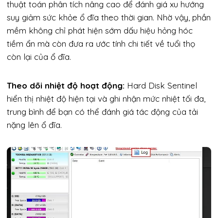
thuật toán phân tích nâng cao để đánh giá xu hướng
suy giảm sức khỏe ổ đĩa theo thời gian. Nhờ vậy, phần
mềm không chỉ phát hiện sớm dấu hiệu hỏng hóc
tiềm ẩn mà còn đưa ra ước tính chi tiết về tuổi thọ
còn lại của ổ đĩa.
Theo dõi nhiệt độ hoạt động:
Hard Disk Sentinel
hiển thị nhiệt độ hiện tại và ghi nhận mức nhiệt tối đa,
trung bình để bạn có thể đánh giá tác động của tải
nặng lên ổ đĩa.