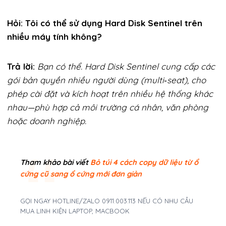
Hỏi:
Tôi có thể sử dụng Hard Disk Sentinel trên
nhiều máy tính không?
Trả lời:
Bạn có thể. Hard Disk Sentinel cung cấp các
gói bản quyền nhiều người dùng (multi‑seat), cho
phép cài đặt và kích hoạt trên nhiều hệ thống khác
nhau—phù hợp cả môi trường cá nhân, văn phòng
hoặc doanh nghiệp.
Tham khảo bài viết
Bỏ túi 4 cách copy dữ liệu từ ổ
cứng cũ sang ổ cứng mới đơn giản
GỌI NGAY HOTLINE/ZALO 0911.003.113 NẾU CÓ NHU CẦU
MUA LINH KIỆN LAPTOP, MACBOOK