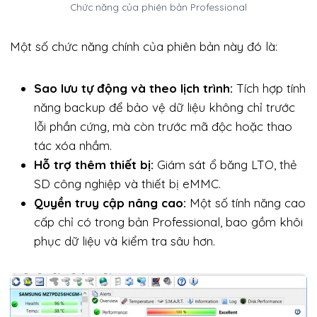
Chức năng của phiên bản Professional
Một số chức năng chính của phiên bản này đó là:
Sao lưu tự động và theo lịch trình:
Tích hợp tính
năng backup để bảo vệ dữ liệu không chỉ trước
lỗi phần cứng, mà còn trước mã độc hoặc thao
tác xóa nhầm.
Hỗ trợ thêm thiết bị:
Giám sát ổ băng LTO, thẻ
SD công nghiệp và thiết bị eMMC.
Quyền truy cập nâng cao:
Một số tính năng cao
cấp chỉ có trong bản Professional, bao gồm khôi
phục dữ liệu và kiểm tra sâu hơn.