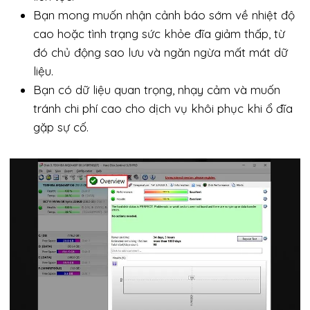
Bạn mong muốn nhận cảnh báo sớm về nhiệt độ
cao hoặc tình trạng sức khỏe đĩa giảm thấp, từ
đó chủ động sao lưu và ngăn ngừa mất mát dữ
liệu.
Bạn có dữ liệu quan trọng, nhạy cảm và muốn
tránh chi phí cao cho dịch vụ khôi phục khi ổ đĩa
gặp sự cố.