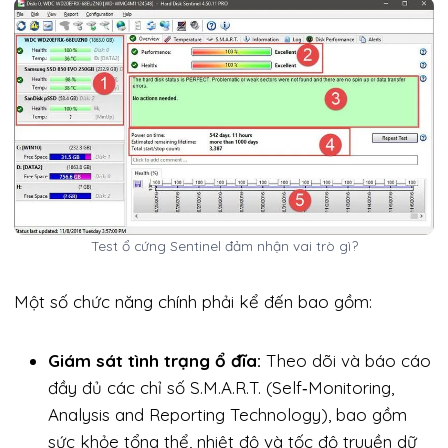
Test ổ cứng Sentinel đảm nhận vai trò gì?
Một số chức năng chính phải kể đến bao gồm:
Giám sát tình trạng ổ đĩa:
Theo dõi và báo cáo
đầy đủ các chỉ số S.M.A.R.T. (Self‑Monitoring,
Analysis and Reporting Technology), bao gồm
sức khỏe tổng thể, nhiệt độ và tốc độ truyền dữ