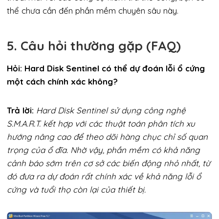
thể chưa cần đến phần mềm chuyên sâu này.
5. Câu hỏi thường gặp (FAQ)
Hỏi: Hard Disk Sentinel có thể dự đoán lỗi ổ cứng
một cách chính xác không?
Trả lời:
Hard Disk Sentinel sử dụng công nghệ
S.M.A.R.T. kết hợp với các thuật toán phân tích xu
hướng nâng cao để theo dõi hàng chục chỉ số quan
trọng của ổ đĩa. Nhờ vậy, phần mềm có khả năng
cảnh báo sớm trên cơ sở các biến động nhỏ nhất, từ
đó đưa ra dự đoán rất chính xác về khả năng lỗi ổ
cứng và tuổi thọ còn lại của thiết bị.