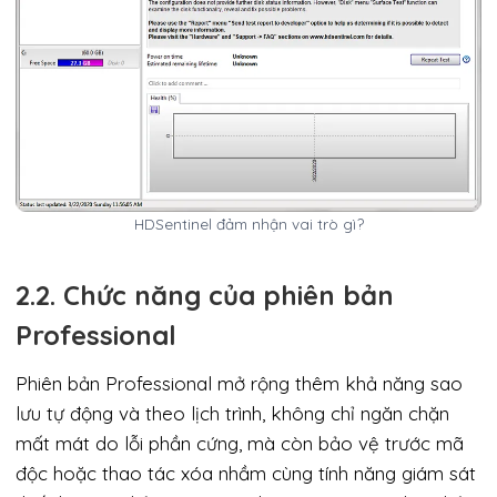
HDSentinel đảm nhận vai trò gì?
2.2. Chức năng của phiên bản
Professional
Phiên bản Professional mở rộng thêm khả năng sao
lưu tự động và theo lịch trình, không chỉ ngăn chặn
mất mát do lỗi phần cứng, mà còn bảo vệ trước mã
độc hoặc thao tác xóa nhầm cùng tính năng giám sát