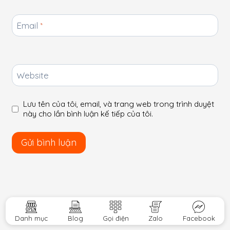
Email
*
Website
Lưu tên của tôi, email, và trang web trong trình duyệt
này cho lần bình luận kế tiếp của tôi.
Danh mục
Blog
Gọi điện
Zalo
Facebook