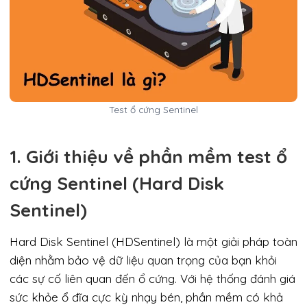
Test ổ cứng Sentinel
1. Giới thiệu về phần mềm test ổ
cứng Sentinel (Hard Disk
Sentinel)
Hard Disk Sentinel (HDSentinel) là một giải pháp toàn
diện nhằm bảo vệ dữ liệu quan trọng của bạn khỏi
các sự cố liên quan đến ổ cứng. Với hệ thống đánh giá
sức khỏe ổ đĩa cực kỳ nhạy bén, phần mềm có khả