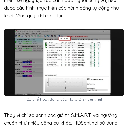
mềm sẽ ngay lập tức cảnh báo người dùng và, nếu
được cấu hình, thực hiện các hành động tự động như
khởi động quy trình sao lưu.
Cơ chế hoạt động của Hard Disk Sentinel
Thay vì chỉ so sánh các giá trị S.M.A.R.T. với ngưỡng
chuẩn như nhiều công cụ khác, HDSentinel sử dụng