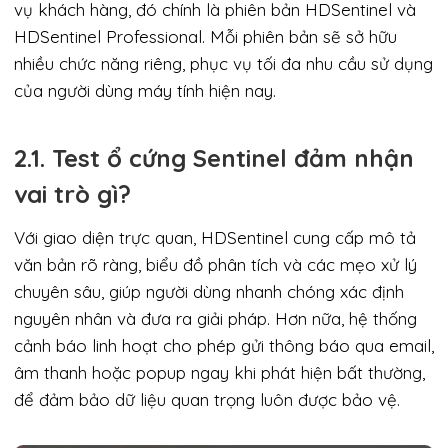
vụ khách hàng, đó chính là phiên bản HDSentinel và
HDSentinel Professional. Mỗi phiên bản sẽ sở hữu
nhiều chức năng riêng, phục vụ tối đa nhu cầu sử dụng
của người dùng máy tính hiện nay.
2.1. Test ổ cứng Sentinel đảm nhận
vai trò gì?
Với giao diện trực quan, HDSentinel cung cấp mô tả
văn bản rõ ràng, biểu đồ phân tích và các mẹo xử lý
chuyên sâu, giúp người dùng nhanh chóng xác định
nguyên nhân và đưa ra giải pháp. Hơn nữa, hệ thống
cảnh báo linh hoạt cho phép gửi thông báo qua email,
âm thanh hoặc popup ngay khi phát hiện bất thường,
để đảm bảo dữ liệu quan trọng luôn được bảo vệ.