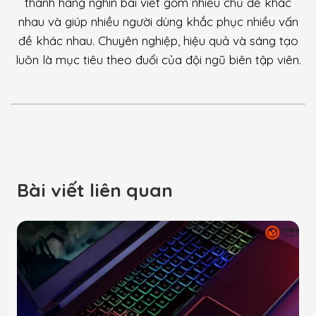
thành hàng nghìn bài viết gồm nhiều chủ đề khác
nhau và giúp nhiều người dùng khắc phục nhiều vấn
đề khác nhau. Chuyên nghiệp, hiệu quả và sáng tạo
luôn là mục tiêu theo đuổi của đội ngũ biên tập viên.
Bài viết liên quan