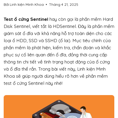
Bởi
Linh kiện Minh Khoa
Tháng 4 21, 2025
Test ổ cứng Sentinel
hay còn gọi là phần mềm Hard
Disk Sentinel, viết tắt là HDSentinel. Đây là phần mềm
giám sát ổ đĩa với khả năng hỗ trợ toàn diện cho các
loại ổ HDD, SSD và SSHD (ổ lai). Mục tiêu chính của
phần mềm là phát hiện, kiểm tra, chẩn đoán và khắc
phục sự cố liên quan đến ổ đĩa, đồng thời cung cấp
thông tin chi tiết về tình trạng hoạt động của ổ cứng
và ổ đĩa thể rắn. Trong bài viết này, Linh kiện Minh
Khoa sẽ giúp người dùng hiểu rõ hơn về phần mềm
test ổ cứng Sentinel này nhé!