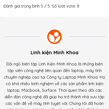
Đánh giá trung bình
5
/ 5. Số lượt vote:
8
Linh kiện Minh Khoa
Đội ngũ biên tập Linh Kiện Minh Khoa là những biên
tập viên công nghệ liên quan đến laptop, máy tính
chuyên nghiệp cao tại Công ty Laptop Minh Khoa. Họ
có khá nhiều kinh nghiệm về các sản phẩm linh kiện
laptop, Macbook, Surface. Thói quen theo dõi các
diễn đàn công nghệ đã giúp họ trở thành nhà sưu tập
các vấn đề về máy tính tuyệt vời. Chúng tôi đã hoàn