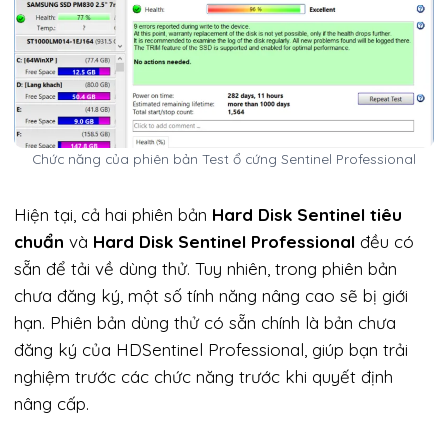
Chức năng của phiên bản Test ổ cứng Sentinel Professional
Hiện tại, cả hai phiên bản
Hard Disk Sentinel tiêu
chuẩn
và
Hard Disk Sentinel Professional
đều có
sẵn để tải về dùng thử. Tuy nhiên, trong phiên bản
chưa đăng ký, một số tính năng nâng cao sẽ bị giới
hạn. Phiên bản dùng thử có sẵn chính là bản chưa
đăng ký của HDSentinel Professional, giúp bạn trải
nghiệm trước các chức năng trước khi quyết định
nâng cấp.