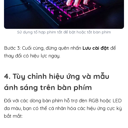
Sử dụng tổ hợp phím tắt để bật hoặc tắt bàn phím
Bước 3: Cuối cùng, đừng quên nhấn
Lưu cài đặt
để
thay đổi có hiệu lực ngay.
4. Tùy chỉnh hiệu ứng và mẫu
ánh sáng trên bàn phím
Đối với các dòng bàn phím hỗ trợ đèn RGB hoặc LED
đa màu, bạn có thể cá nhân hóa các hiệu ứng cực kỳ
bắt mắt: