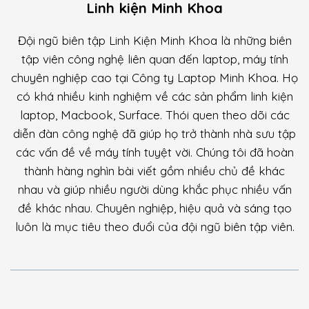
Linh kiện Minh Khoa
Đội ngũ biên tập Linh Kiện Minh Khoa là những biên
tập viên công nghệ liên quan đến laptop, máy tính
chuyên nghiệp cao tại Công ty Laptop Minh Khoa. Họ
có khá nhiều kinh nghiệm về các sản phẩm linh kiện
laptop, Macbook, Surface. Thói quen theo dõi các
diễn đàn công nghệ đã giúp họ trở thành nhà sưu tập
các vấn đề về máy tính tuyệt vời. Chúng tôi đã hoàn
thành hàng nghìn bài viết gồm nhiều chủ đề khác
nhau và giúp nhiều người dùng khắc phục nhiều vấn
đề khác nhau. Chuyên nghiệp, hiệu quả và sáng tạo
luôn là mục tiêu theo đuổi của đội ngũ biên tập viên.