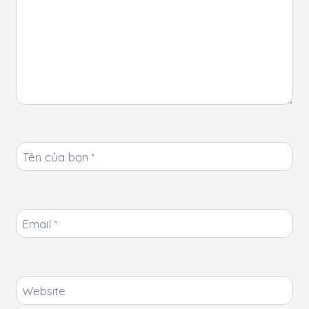
Tên của bạn
*
Email
*
Website