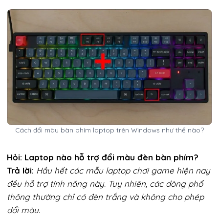
Cách đổi màu bàn phím laptop trên Windows như thế nào?
Hỏi: Laptop nào hỗ trợ đổi màu đèn bàn phím?
Trả lời:
Hầu hết các mẫu laptop chơi game hiện nay
đều hỗ trợ tính năng này. Tuy nhiên, các dòng phổ
thông thường chỉ có đèn trắng và không cho phép
đổi màu.