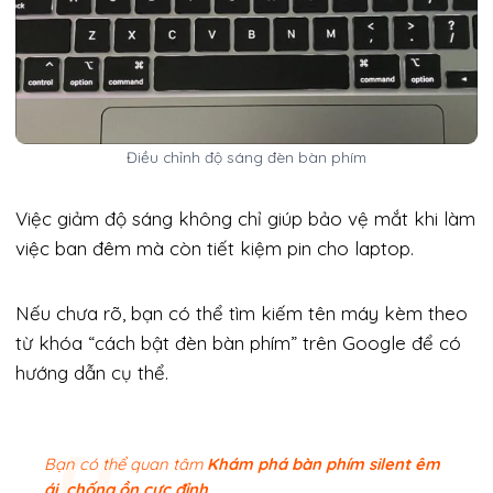
Điều chỉnh độ sáng đèn bàn phím
Việc giảm độ sáng không chỉ giúp bảo vệ mắt khi làm
việc ban đêm mà còn tiết kiệm pin cho laptop.
Nếu chưa rõ, bạn có thể tìm kiếm tên máy kèm theo
từ khóa “cách bật đèn bàn phím” trên Google để có
hướng dẫn cụ thể.
Bạn có thể quan tâm
Khám phá bàn phím silent êm
ái, chống ồn cực đỉnh