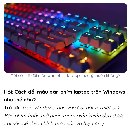
Tôi có thể đổi màu bàn phím laptop theo ý muốn không?
Hỏi: Cách đổi màu bàn phím laptop trên Windows
như thế nào?
Trả lời:
Trên Windows, bạn vào Cài đặt > Thiết bị >
Bàn phím hoặc mở phần mềm điều khiển đèn được
cài sẵn để điều chỉnh màu sắc và hiệu ứng.