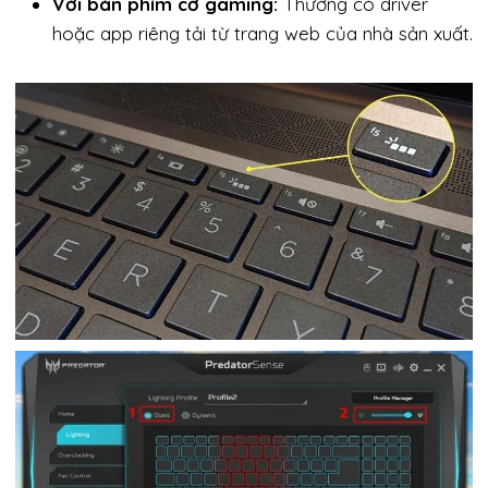
Với bàn phím cơ gaming:
Thường có driver
hoặc app riêng tải từ trang web của nhà sản xuất.