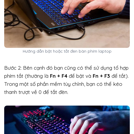
Hướng dẫn bật hoặc tắt đèn bàn phím laptop
Bước 2: Bên cạnh đó bạn cũng có thể sử dụng tổ hợp
phím tắt (thường là
Fn + F4
để bật và
Fn + F3
để tắt).
Trong một số phần mềm tùy chỉnh, bạn có thể kéo
thanh trượt về 0 để tắt đèn.