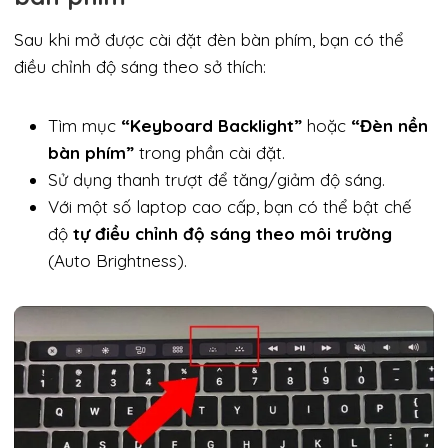
Sau khi mở được cài đặt đèn bàn phím, bạn có thể
điều chỉnh độ sáng theo sở thích:
Tìm mục
“Keyboard Backlight”
hoặc
“Đèn nền
bàn phím”
trong phần cài đặt.
Sử dụng thanh trượt để tăng/giảm độ sáng.
Với một số laptop cao cấp, bạn có thể bật chế
độ
tự điều chỉnh độ sáng theo môi trường
(Auto Brightness).