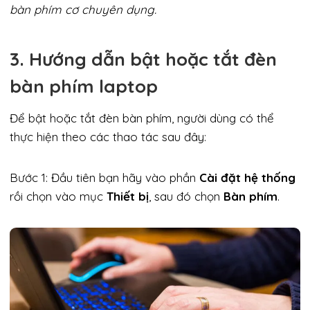
bàn phím cơ chuyên dụng.
3. Hướng dẫn bật hoặc tắt đèn
bàn phím laptop
Để bật hoặc tắt đèn bàn phím, người dùng có thể
thực hiện theo các thao tác sau đây:
Bước 1: Đầu tiên bạn hãy vào phần
Cài đặt hệ thống
rồi chọn vào mục
Thiết bị
, sau đó chọn
Bàn phím
.