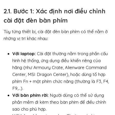
2.1. Bước 1: Xác định nơi điều chỉnh
cài đặt đèn bàn phím
Tùy từng thiết bị, cài đặt đèn bàn phím có thể nằm ở
những vị trí khác nhau:
Với laptop:
Cài đặt thường nằm trong phần cấu
hình hệ thống, ứng dụng điều khiển riêng của
hãng (như Armoury Crate, Alienware Command
Center, MSI Dragon Center), hoặc dùng tổ hợp
phím Fn + một phím chức năng (thường là F3, F4,
F9,…).
Với bàn phím rời:
Người dùng có thể sử dụng
phần mềm đi kèm theo bàn phím để điều chỉnh
sao cho phù hợp.