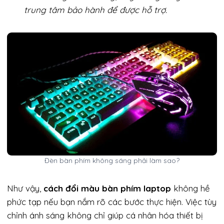
trung tâm bảo hành để được hỗ trợ.
Đèn bàn phím không sáng phải làm sao?
Như vậy,
cách đổi màu bàn phím laptop
không hề
phức tạp nếu bạn nắm rõ các bước thực hiện. Việc tùy
chỉnh ánh sáng không chỉ giúp cá nhân hóa thiết bị