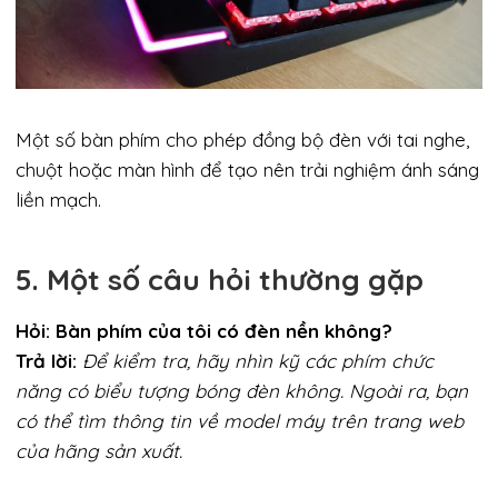
Một số bàn phím cho phép đồng bộ đèn với tai nghe,
chuột hoặc màn hình để tạo nên trải nghiệm ánh sáng
liền mạch.
5. Một số câu hỏi thường gặp
Hỏi: Bàn phím của tôi có đèn nền không?
Trả lời:
Để kiểm tra, hãy nhìn kỹ các phím chức
năng có biểu tượng bóng đèn không. Ngoài ra, bạn
có thể tìm thông tin về model máy trên trang web
của hãng sản xuất.