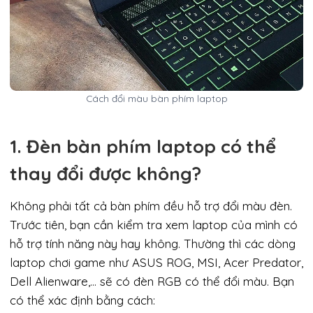
Cách đổi màu bàn phím laptop
1. Đèn bàn phím laptop có thể
thay đổi được không?
Không phải tất cả bàn phím đều hỗ trợ đổi màu đèn.
Trước tiên, bạn cần kiểm tra xem laptop của mình có
hỗ trợ tính năng này hay không. Thường thì các dòng
laptop chơi game như ASUS ROG, MSI, Acer Predator,
Dell Alienware,… sẽ có đèn RGB có thể đổi màu. Bạn
có thể xác định bằng cách: