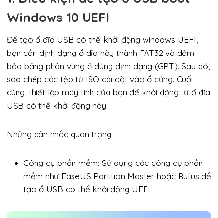
Windows 10 UEFI
Để tạo ổ đĩa USB có thể khởi động windows UEFI,
bạn cần định dạng ổ đĩa này thành FAT32 và đảm
bảo bảng phân vùng ở đúng định dạng (GPT). Sau đó,
sao chép các tệp từ ISO cài đặt vào ổ cứng. Cuối
cùng, thiết lập máy tính của bạn để khởi động từ ổ đĩa
USB có thể khởi động này.
Những cân nhắc quan trọng:
Công cụ phần mềm: Sử dụng các công cụ phần
mềm như EaseUS Partition Master hoặc Rufus để
tạo ổ USB có thể khởi động UEFI.