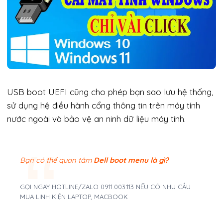
USB boot UEFI cũng cho phép bạn sao lưu hệ thống,
sử dụng hệ điều hành cổng thông tin trên máy tính
nước ngoài và bảo vệ an ninh dữ liệu máy tính.
Bạn có thể quan tâm
Dell boot menu là gì?
GỌI NGAY HOTLINE/ZALO 0911.003.113 NẾU CÓ NHU CẦU
MUA LINH KIỆN LAPTOP, MACBOOK