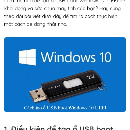
Làm thế nào để tạo ổ USB boot Windows 10 UEFI để
khởi động và sửa chữa máy tính của bạn? Hãy cùng
theo dõi bài viết dưới đây để tìm ra cách thực hiện
một cách dễ dàng nhất nhé.
1. Điều kiện để tạo ổ USB boot