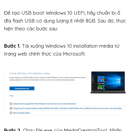
Để tạo USB boot Windows 10 UEFI, hãy chuẩn bị ổ
đĩa flash USB có dung lượng ít nhất 8GB. Sau đó, thực
hiện theo các bước sau:
Bước 1.
Tải xuống Windows 10 installation media từ
trang web chính thức của Microsoft.
Bước 2.
Chạy file exe của MediaCreationTool. Nhấp