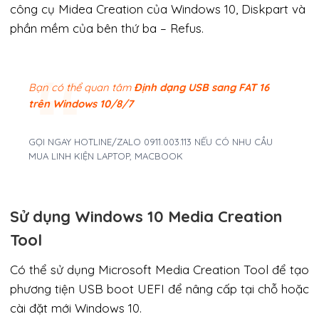
công cụ Midea Creation của Windows 10, Diskpart và
phần mềm của bên thứ ba – Refus.
Bạn có thể quan tâm
Định dạng USB sang FAT 16
trên Windows 10/8/7
GỌI NGAY HOTLINE/ZALO 0911.003.113 NẾU CÓ NHU CẦU
MUA LINH KIỆN LAPTOP, MACBOOK
Sử dụng Windows 10 Media Creation
Tool
Có thể sử dụng Microsoft Media Creation Tool để tạo
phương tiện USB boot UEFI để nâng cấp tại chỗ hoặc
cài đặt mới Windows 10.