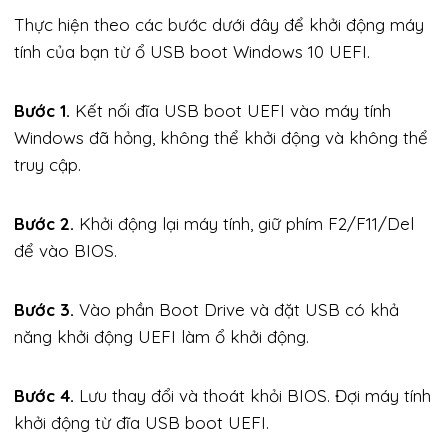
Thực hiện theo các bước dưới đây để khởi động máy
tính của bạn từ ổ USB boot Windows 10 UEFI.
Bước 1.
Kết nối đĩa USB boot UEFI vào máy tính
Windows đã hỏng, không thể khởi động và không thể
truy cập.
Bước 2.
Khởi động lại máy tính, giữ phím F2/F11/Del
để vào BIOS.
Bước 3.
Vào phần Boot Drive và đặt USB có khả
năng khởi động UEFI làm ổ khởi động.
Bước 4.
Lưu thay đổi và thoát khỏi BIOS. Đợi máy tính
khởi động từ đĩa USB boot UEFI.