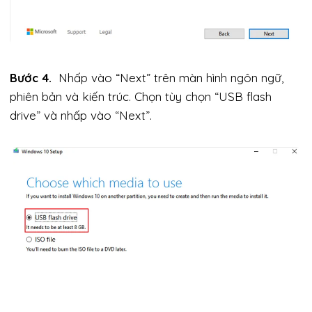
Bước 4.
Nhấp vào “Next” trên màn hình ngôn ngữ,
phiên bản và kiến ​​trúc. Chọn tùy chọn “USB flash
drive” và nhấp vào “Next”.