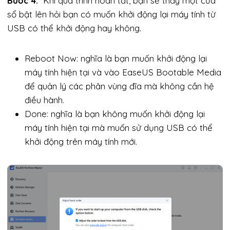
Bước 4.
Khi quá trình hoàn tất, bạn sẽ thấy một cửa
sổ bật lên hỏi bạn có muốn khởi động lại máy tính từ
USB có thể khởi động hay không.
Reboot Now: nghĩa là bạn muốn khởi động lại
máy tính hiện tại và vào EaseUS Bootable Media
để quản lý các phân vùng đĩa mà không cần hệ
điều hành.
Done: nghĩa là bạn không muốn khởi động lại
máy tính hiện tại mà muốn sử dụng USB có thể
khởi động trên máy tính mới.