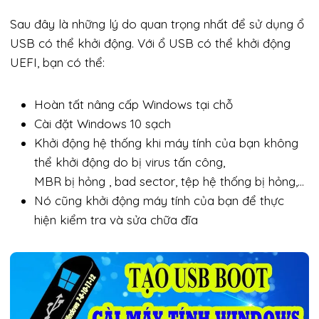
Sau đây là những lý do quan trọng nhất để sử dụng ổ
USB có thể khởi động. Với ổ USB có thể khởi động
UEFI, bạn có thể:
Hoàn tất nâng cấp Windows tại chỗ
Cài đặt Windows 10 sạch
Khởi động hệ thống khi máy tính của bạn không
thể khởi động do bị virus tấn công,
MBR bị hỏng , bad sector, tệp hệ thống bị hỏng,…
Nó cũng khởi động máy tính của bạn để thực
hiện kiểm tra và sửa chữa đĩa