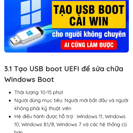
3.1 Tạo USB boot UEFI để sửa chữa
Windows Boot
Thời lượng: 10-15 phút
Người dùng mục tiêu: Người mới bắt đầu và người
không phải kỹ thuật viên
Hệ điều hành được hỗ trợ: Windows 11, Windows
10, Windows 8.1/8, Windows 7 và các hệ thống cũ
hơn