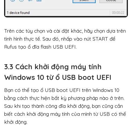
Trên các tùy chọn và cài đặt khác, hãy chọn dựa trên
tình hình thực tế. Sau đó, nhấp vào nút START để
Rufus tạo ổ đĩa flash USB UEFI.
3.3 Cách khởi động máy tính
Windows 10 từ ổ USB boot UEFI
Bạn có thể tạo ổ USB boot UEFI trên Windows 10
bằng cách thực hiện bất kỳ phương pháp nào ở trên.
Sau khi tạo thành công đĩa khởi động, bạn cũng cần
biết cách khởi động máy tính của mình từ USB có thể
khởi động.