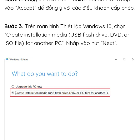
vào “Accept” để đồng ý với các điều khoản cấp phép.
Bước 3.
Trên màn hình Thiết lập Windows 10, chọn
“Create installation media (USB flash drive, DVD, or
ISO file) for another PC”. Nhấp vào nút “Next”.