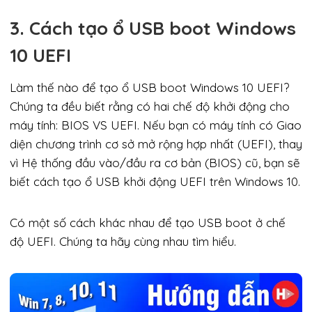
3. Cách tạo ổ USB boot Windows
10 UEFI
Làm thế nào để tạo ổ USB boot Windows 10 UEFI?
Chúng ta đều biết rằng có hai chế độ khởi động cho
máy tính: BIOS VS UEFI. Nếu bạn có máy tính có Giao
diện chương trình cơ sở mở rộng hợp nhất (UEFI), thay
vì Hệ thống đầu vào/đầu ra cơ bản (BIOS) cũ, bạn sẽ
biết cách tạo ổ USB khởi động UEFI trên Windows 10.
Có một số cách khác nhau để tạo USB boot ở chế
độ UEFI. Chúng ta hãy cùng nhau tìm hiểu.