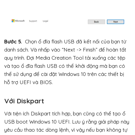
Bước 5.
Chọn ổ đĩa flash USB đã kết nối của bạn từ
danh sách. Và nhấp vào “Next -> Finish” để hoàn tất
quy trình. Đợi Media Creation Tool tải xuống các tệp
và tạo ổ đĩa flash USB có thể khởi động mà bạn có
thể sử dụng để cài đặt Windows 10 trên các thiết bị
hỗ trợ UEFI và BIOS.
Với Diskpart
Với tiện ích Diskpart tích hợp, bạn cũng có thể tạo ổ
USB boot Windows 10 UEFI. Lưu ý rằng giải pháp này
yêu cầu thao tác dòng lệnh, vì vậy nếu bạn không tự