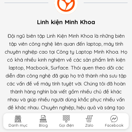
Linh kiện Minh Khoa
Đội ngũ biên tập Linh Kiện Minh Khoa là những biên
tập viên công nghệ liên quan đến laptop, máy tính
chuyên nghiệp cao tại Công ty Laptop Minh Khoa. Họ
có khá nhiều kinh nghiệm về các sản phẩm linh kiện
laptop, Macbook, Surface. Thói quen theo dõi các
diễn đàn công nghệ đã giúp họ trở thành nhà sưu tập
các vấn đề về máy tính tuyệt vời. Chúng tôi đã hoàn
thành hàng nghìn bài viết gồm nhiều chủ đề khác
nhau và giúp nhiều người dùng khắc phục nhiều vấn
đề khác nhau. Chuyên nghiệp, hiệu quả và sáng tạo
luôn là mục tiêu theo đuổi của đội ngũ biên tập viên.
Danh mục
Blog
Gọi điện
Zalo
Facebook