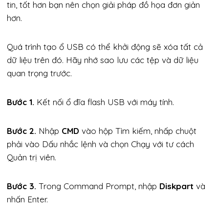
tin, tốt hơn bạn nên chọn giải pháp đồ họa đơn giản
hơn.
Quá trình tạo ổ USB có thể khởi động sẽ xóa tất cả
dữ liệu trên đó. Hãy nhớ sao lưu các tệp và dữ liệu
quan trọng trước.
Bước 1.
Kết nối ổ đĩa flash USB với máy tính.
Bước 2.
Nhập
CMD
vào hộp Tìm kiếm, nhấp chuột
phải vào Dấu nhắc lệnh và chọn Chạy với tư cách
Quản trị viên.
Bước 3.
Trong Command Prompt, nhập
Diskpart
và
nhấn Enter.