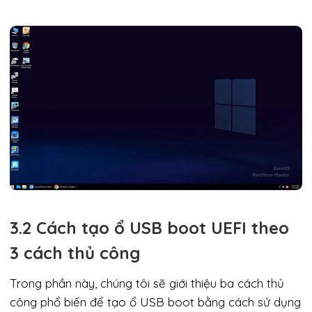
3.2 Cách tạo ổ USB boot UEFI theo
3 cách thủ công
Trong phần này, chúng tôi sẽ giới thiệu ba cách thủ
công phổ biến để tạo ổ USB boot bằng cách sử dụng