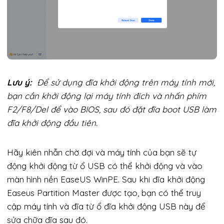
Lưu ý:
Để sử dụng đĩa khởi động trên máy tính mới,
bạn cần khởi động lại máy tính đích và nhấn phím
F2/F8/Del để vào BIOS, sau đó đặt đĩa boot USB làm
đĩa khởi động đầu tiên.
Hãy kiên nhẫn chờ đợi và máy tính của bạn sẽ tự
động khởi động từ ổ USB có thể khởi động và vào
màn hình nền EaseUS WinPE. Sau khi đĩa khởi động
Easeus Partition Master được tạo, bạn có thể truy
cập máy tính và đĩa từ ổ đĩa khởi động USB này để
sửa chữa đĩa sau đó.