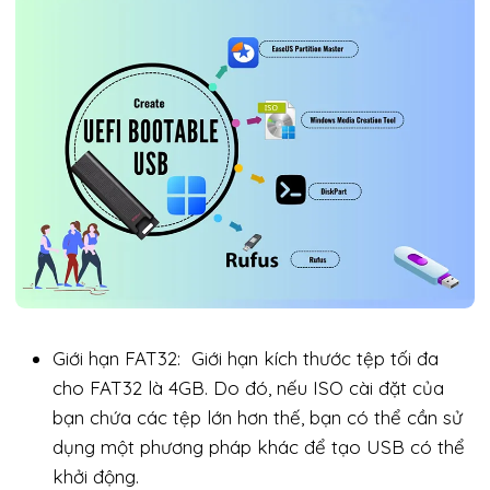
Giới hạn FAT32: Giới hạn kích thước tệp tối đa
cho FAT32 là 4GB. Do đó, nếu ISO cài đặt của
bạn chứa các tệp lớn hơn thế, bạn có thể cần sử
dụng một phương pháp khác để tạo USB có thể
khởi động.