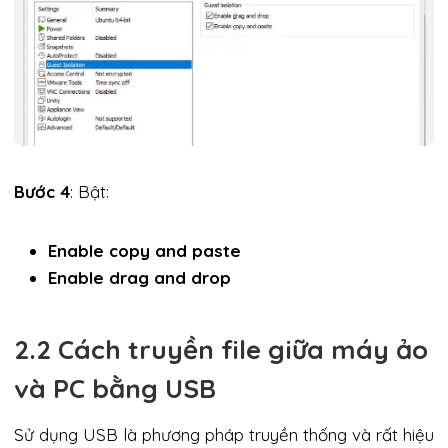
Bước 4
: Bật:
Enable copy and paste
Enable drag and drop
2.2 Cách truyền file giữa máy ảo
và PC bằng USB
Sử dụng USB là phương pháp truyền thống và rất hiệu