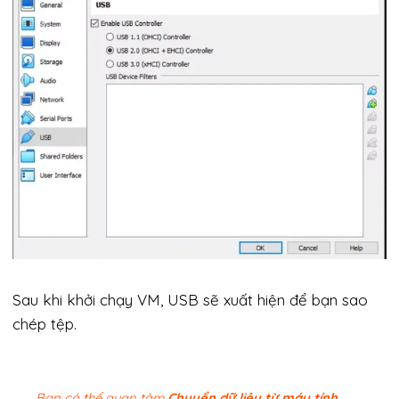
Sau khi khởi chạy VM, USB sẽ xuất hiện để bạn sao
chép tệp.
Bạn có thể quan tâm
Chuyển dữ liệu từ máy tính