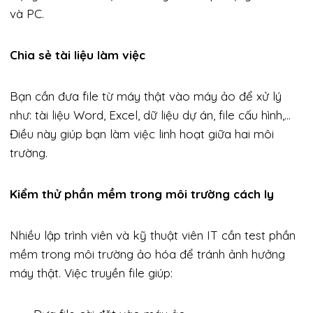
và PC.
Chia sẻ tài liệu làm việc
Bạn cần đưa file từ máy thật vào máy ảo để xử lý
như: tài liệu Word, Excel, dữ liệu dự án, file cấu hình,…
Điều này giúp bạn làm việc linh hoạt giữa hai môi
trường.
Kiểm thử phần mềm trong môi trường cách ly
Nhiều lập trình viên và kỹ thuật viên IT cần test phần
mềm trong môi trường ảo hóa để tránh ảnh hưởng
máy thật. Việc truyền file giúp: