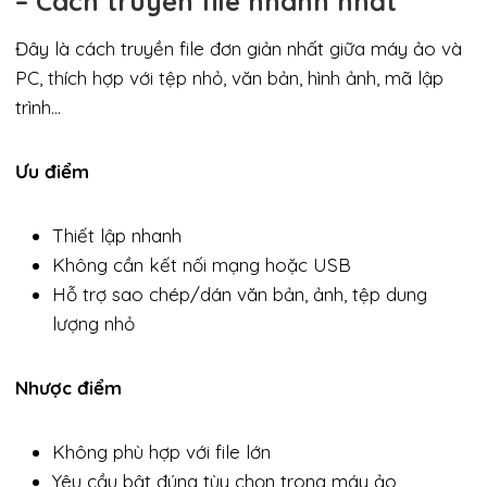
– Cách truyền file nhanh nhất
Đây là cách truyền file đơn giản nhất giữa máy ảo và
PC, thích hợp với tệp nhỏ, văn bản, hình ảnh, mã lập
trình…
Ưu điểm
Thiết lập nhanh
Không cần kết nối mạng hoặc USB
Hỗ trợ sao chép/dán văn bản, ảnh, tệp dung
lượng nhỏ
Nhược điểm
Không phù hợp với file lớn
Yêu cầu bật đúng tùy chọn trong máy ảo