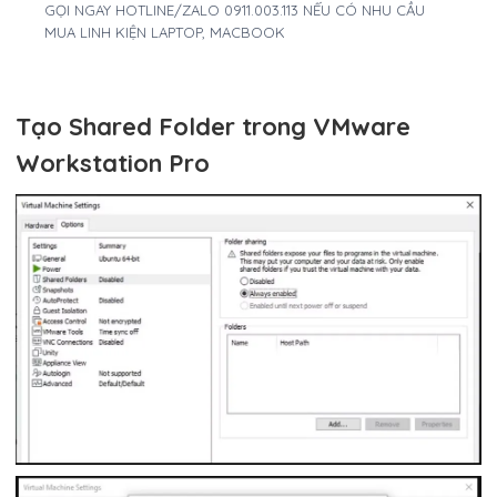
GỌI NGAY HOTLINE/ZALO 0911.003.113 NẾU CÓ NHU CẦU
MUA LINH KIỆN LAPTOP, MACBOOK
Tạo Shared Folder trong VMware
Workstation Pro