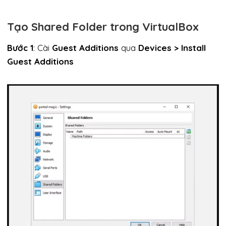
Tạo Shared Folder trong VirtualBox
Bước 1
: Cài
Guest Additions
qua
Devices > Install
Guest Additions