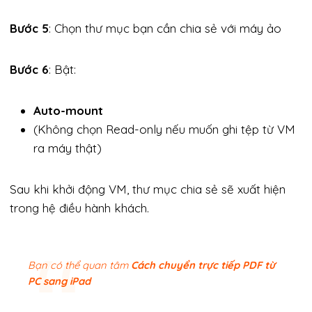
Bước 5
: Chọn thư mục bạn cần chia sẻ với máy ảo
Bước 6
: Bật:
Auto-mount
(Không chọn Read-only nếu muốn ghi tệp từ VM
ra máy thật)
Sau khi khởi động VM, thư mục chia sẻ sẽ xuất hiện
trong hệ điều hành khách.
Bạn có thể quan tâm
Cách chuyển trực tiếp PDF từ
PC sang iPad