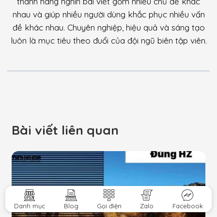
thành hàng nghìn bài viết gồm nhiều chủ đề khác
nhau và giúp nhiều người dùng khắc phục nhiều vấn
đề khác nhau. Chuyên nghiệp, hiệu quả và sáng tạo
luôn là mục tiêu theo đuổi của đội ngũ biên tập viên.
Bài viết liên quan
Danh mục
Blog
Gọi điện
Zalo
Facebook