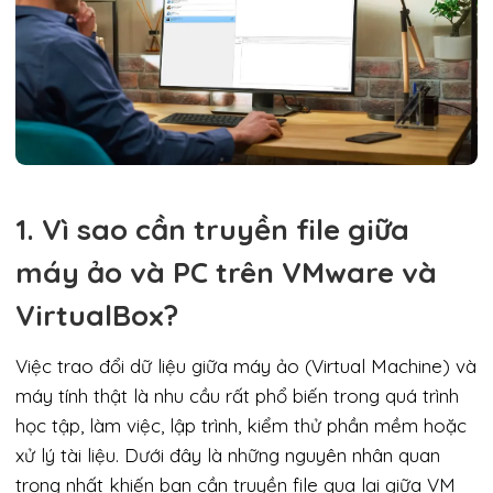
1. Vì sao cần truyền file giữa
máy ảo và PC trên VMware và
VirtualBox?
Việc trao đổi dữ liệu giữa máy ảo (Virtual Machine) và
máy tính thật là nhu cầu rất phổ biến trong quá trình
học tập, làm việc, lập trình, kiểm thử phần mềm hoặc
xử lý tài liệu. Dưới đây là những nguyên nhân quan
trọng nhất khiến bạn cần truyền file qua lại giữa VM