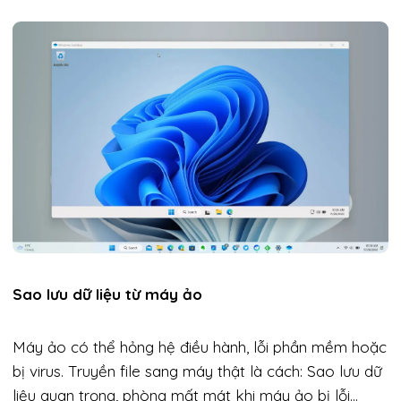
Sao lưu dữ liệu từ máy ảo
Máy ảo có thể hỏng hệ điều hành, lỗi phần mềm hoặc
bị virus. Truyền file sang máy thật là cách: Sao lưu dữ
liệu quan trọng, phòng mất mát khi máy ảo bị lỗi…