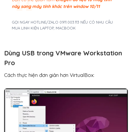
này sang máy tính khác trên window 10/11
GỌI NGAY HOTLINE/ZALO 0911.003.113 NẾU CÓ NHU CẦU
MUA LINH KIỆN LAPTOP, MACBOOK
Dùng USB trong VMware Workstation
Pro
Cách thực hiện đơn giản hơn VirtualBox: