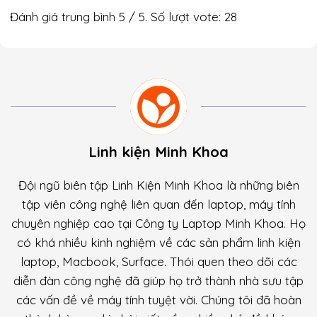
Đánh giá trung bình
5
/ 5. Số lượt vote:
28
Linh kiện Minh Khoa
Đội ngũ biên tập Linh Kiện Minh Khoa là những biên
tập viên công nghệ liên quan đến laptop, máy tính
chuyên nghiệp cao tại Công ty Laptop Minh Khoa. Họ
có khá nhiều kinh nghiệm về các sản phẩm linh kiện
laptop, Macbook, Surface. Thói quen theo dõi các
diễn đàn công nghệ đã giúp họ trở thành nhà sưu tập
các vấn đề về máy tính tuyệt vời. Chúng tôi đã hoàn