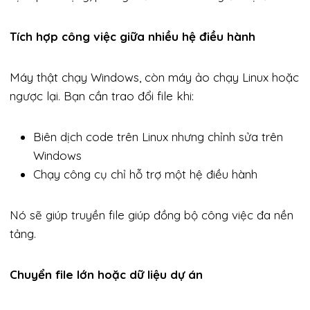
Tích hợp công việc giữa nhiều hệ điều hành
Máy thật chạy Windows, còn máy ảo chạy Linux hoặc
ngược lại. Bạn cần trao đổi file khi:
Biên dịch code trên Linux nhưng chỉnh sửa trên
Windows
Chạy công cụ chỉ hỗ trợ một hệ điều hành
Nó sẽ giúp truyền file giúp đồng bộ công việc đa nền
tảng.
Chuyển file lớn hoặc dữ liệu dự án