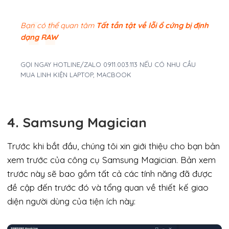
Bạn có thể quan tâm
Tất tần tật về lỗi ổ cứng bị định
dạng RAW
GỌI NGAY HOTLINE/ZALO 0911.003.113 NẾU CÓ NHU CẦU
MUA LINH KIỆN LAPTOP, MACBOOK
4. Samsung Magician
Trước khi bắt đầu, chúng tôi xin giới thiệu cho bạn bản
xem trước của công cụ Samsung Magician. Bản xem
trước này sẽ bao gồm tất cả các tính năng đã được
đề cập đến trước đó và tổng quan về thiết kế giao
diện người dùng của tiện ích này: