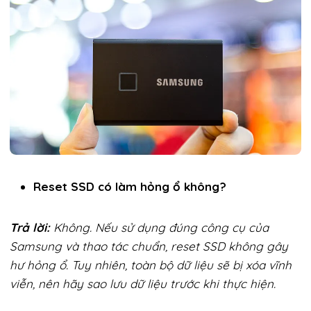
Reset SSD có làm hỏng ổ không?
Trả lời:
Không. Nếu sử dụng đúng công cụ của
Samsung và thao tác chuẩn, reset SSD không gây
hư hỏng ổ. Tuy nhiên, toàn bộ dữ liệu sẽ bị xóa vĩnh
viễn, nên hãy sao lưu dữ liệu trước khi thực hiện.