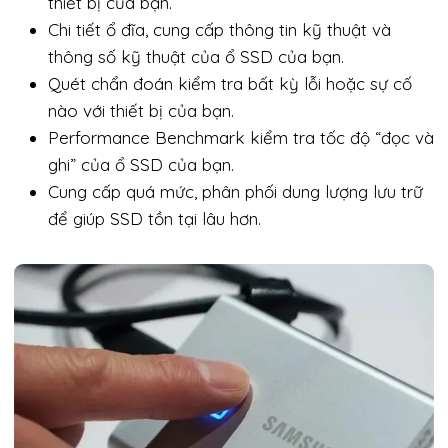
thiết bị của bạn.
Chi tiết ổ đĩa, cung cấp thông tin kỹ thuật và
thông số kỹ thuật của ổ SSD của bạn.
Quét chẩn đoán kiểm tra bất kỳ lỗi hoặc sự cố
nào với thiết bị của bạn.
Performance Benchmark kiểm tra tốc độ “đọc và
ghi” của ổ SSD của bạn.
Cung cấp quá mức, phân phối dung lượng lưu trữ
để giúp SSD tồn tại lâu hơn.