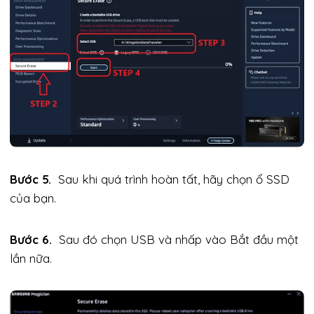
Bước 5.
Sau khi quá trình hoàn tất, hãy chọn ổ SSD
của bạn.
Bước 6.
Sau đó chọn USB và nhấp vào Bắt đầu một
lần nữa.