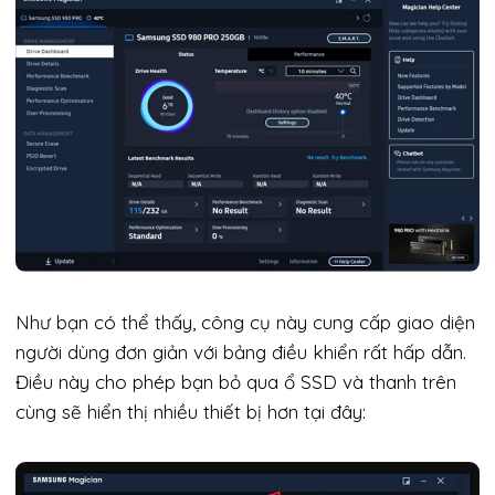
Như bạn có thể thấy, công cụ này cung cấp giao diện
người dùng đơn giản với bảng điều khiển rất hấp dẫn.
Điều này cho phép bạn bỏ qua ổ SSD và thanh trên
cùng sẽ hiển thị nhiều thiết bị hơn tại đây: