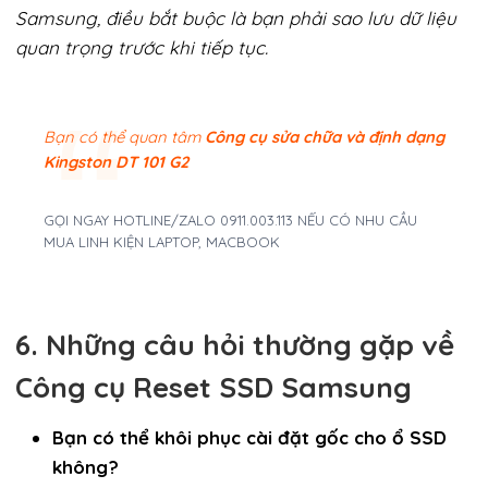
Samsung, điều bắt buộc là bạn phải sao lưu dữ liệu
quan trọng trước khi tiếp tục.
Bạn có thể quan tâm
Công cụ sửa chữa và định dạng
Kingston DT 101 G2
GỌI NGAY HOTLINE/ZALO 0911.003.113 NẾU CÓ NHU CẦU
MUA LINH KIỆN LAPTOP, MACBOOK
6. Những câu hỏi thường gặp về
Công cụ Reset SSD Samsung
Bạn có thể khôi phục cài đặt gốc cho ổ SSD
không?