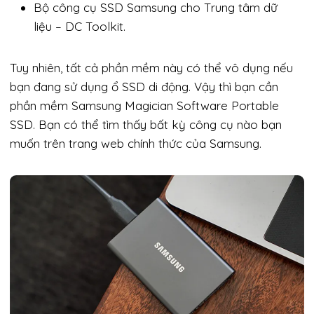
Bộ công cụ SSD Samsung cho Trung tâm dữ
liệu – DC Toolkit.
Tuy nhiên, tất cả phần mềm này có thể vô dụng nếu
bạn đang sử dụng ổ SSD di động. Vậy thì bạn cần
phần mềm Samsung Magician Software Portable
SSD. Bạn có thể tìm thấy bất kỳ công cụ nào bạn
muốn trên trang web chính thức của Samsung.