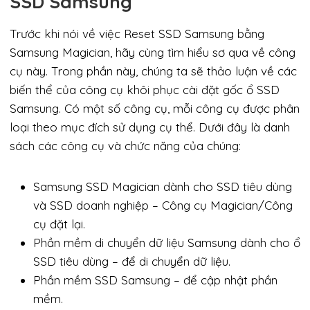
SSD Samsung
Trước khi nói về việc Reset SSD Samsung bằng
Samsung Magician, hãy cùng tìm hiểu sơ qua về công
cụ này. Trong phần này, chúng ta sẽ thảo luận về các
biến thể của công cụ khôi phục cài đặt gốc ổ SSD
Samsung. Có một số công cụ, mỗi công cụ được phân
loại theo mục đích sử dụng cụ thể. Dưới đây là danh
sách các công cụ và chức năng của chúng:
Samsung SSD Magician dành cho SSD tiêu dùng
và SSD doanh nghiệp – Công cụ Magician/Công
cụ đặt lại.
Phần mềm di chuyển dữ liệu Samsung dành cho ổ
SSD tiêu dùng – để di chuyển dữ liệu.
Phần mềm SSD Samsung – để cập nhật phần
mềm.