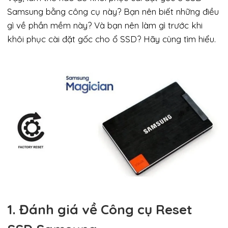
Samsung bằng công cụ này? Bạn nên biết những điều
gì về phần mềm này? Và bạn nên làm gì trước khi
khôi phục cài đặt gốc cho ổ SSD? Hãy cùng tìm hiểu.
1. Đánh giá về Công cụ Reset