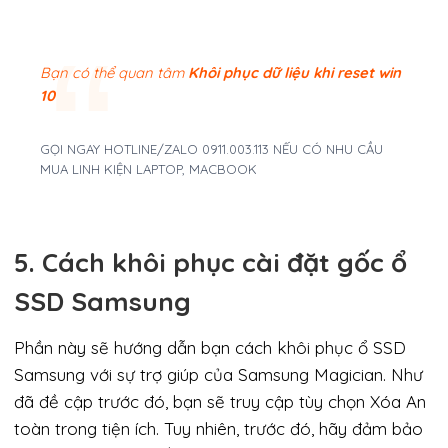
Bạn có thể quan tâm
Khôi phục dữ liệu khi reset win
10
GỌI NGAY HOTLINE/ZALO 0911.003.113 NẾU CÓ NHU CẦU
MUA LINH KIỆN LAPTOP, MACBOOK
5. Cách khôi phục cài đặt gốc ổ
SSD Samsung
Phần này sẽ hướng dẫn bạn cách khôi phục ổ SSD
Samsung với sự trợ giúp của Samsung Magician. Như
đã đề cập trước đó, bạn sẽ truy cập tùy chọn Xóa An
toàn trong tiện ích. Tuy nhiên, trước đó, hãy đảm bảo