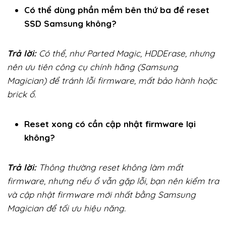
Có thể dùng phần mềm bên thứ ba để reset
SSD Samsung không?
Trả lời:
Có thể, như Parted Magic, HDDErase, nhưng
nên ưu tiên công cụ chính hãng (Samsung
Magician) để tránh lỗi firmware, mất bảo hành hoặc
brick ổ.
Reset xong có cần cập nhật firmware lại
không?
Trả lời:
Thông thường reset không làm mất
firmware, nhưng nếu ổ vẫn gặp lỗi, bạn nên kiểm tra
và cập nhật firmware mới nhất bằng Samsung
Magician để tối ưu hiệu năng.