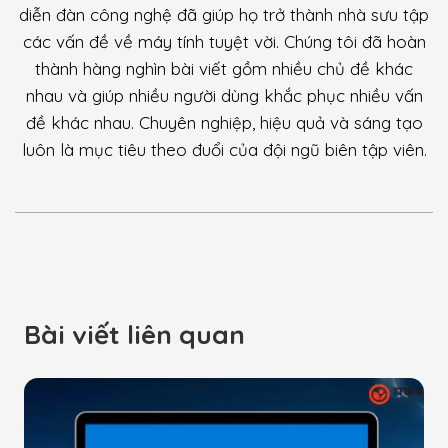
diễn đàn công nghệ đã giúp họ trở thành nhà sưu tập
các vấn đề về máy tính tuyệt vời. Chúng tôi đã hoàn
thành hàng nghìn bài viết gồm nhiều chủ đề khác
nhau và giúp nhiều người dùng khắc phục nhiều vấn
đề khác nhau. Chuyên nghiệp, hiệu quả và sáng tạo
luôn là mục tiêu theo đuổi của đội ngũ biên tập viên.
Bài viết liên quan