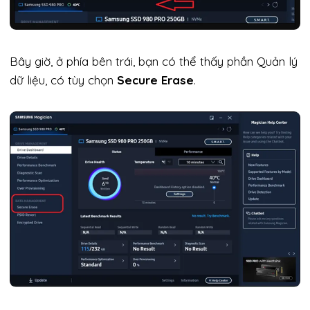
Bây giờ, ở phía bên trái, bạn có thể thấy phần Quản lý
dữ liệu, có tùy chọn
Secure Erase
.