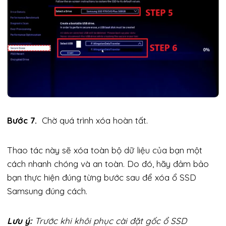
Bước 7.
Chờ quá trình xóa hoàn tất.
Thao tác này sẽ xóa toàn bộ dữ liệu của bạn một
cách nhanh chóng và an toàn. Do đó, hãy đảm bảo
bạn thực hiện đúng từng bước sau để xóa ổ SSD
Samsung đúng cách.
Lưu ý:
Trước khi khôi phục cài đặt gốc ổ SSD