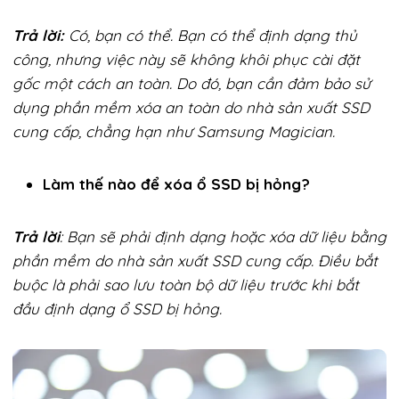
Trả lời:
Có, bạn có thể. Bạn có thể định dạng thủ
công, nhưng việc này sẽ không khôi phục cài đặt
gốc một cách an toàn. Do đó, bạn cần đảm bảo sử
dụng phần mềm xóa an toàn do nhà sản xuất SSD
cung cấp, chẳng hạn như Samsung Magician.
Làm thế nào để xóa ổ SSD bị hỏng?
Trả lời
: Bạn sẽ phải định dạng hoặc xóa dữ liệu bằng
phần mềm do nhà sản xuất SSD cung cấp. Điều bắt
buộc là phải sao lưu toàn bộ dữ liệu trước khi bắt
đầu định dạng ổ SSD bị hỏng.