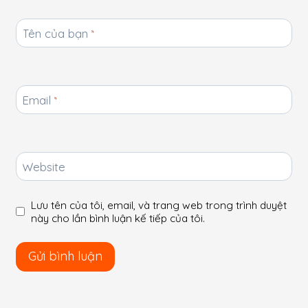
Tên của bạn
*
Email
*
Website
Lưu tên của tôi, email, và trang web trong trình duyệt
này cho lần bình luận kế tiếp của tôi.