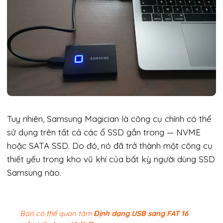
Tuy nhiên, Samsung Magician là công cụ chính có thể
sử dụng trên tất cả các ổ SSD gắn trong — NVME
hoặc SATA SSD. Do đó, nó đã trở thành một công cụ
thiết yếu trong kho vũ khí của bất kỳ người dùng SSD
Samsung nào.
Bạn có thể quan tâm
Định dạng USB sang FAT 16