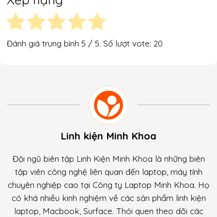
Đánh giá trung bình
5
/ 5. Số lượt vote:
20
Linh kiện Minh Khoa
Đội ngũ biên tập Linh Kiện Minh Khoa là những biên
tập viên công nghệ liên quan đến laptop, máy tính
chuyên nghiệp cao tại Công ty Laptop Minh Khoa. Họ
có khá nhiều kinh nghiệm về các sản phẩm linh kiện
laptop, Macbook, Surface. Thói quen theo dõi các