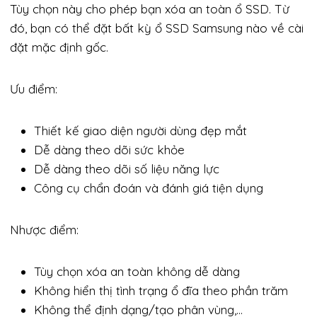
Tùy chọn này cho phép bạn xóa an toàn ổ SSD. Từ
đó, bạn có thể đặt bất kỳ ổ SSD Samsung nào về cài
đặt mặc định gốc.
Ưu điểm:
Thiết kế giao diện người dùng đẹp mắt
Dễ dàng theo dõi sức khỏe
Dễ dàng theo dõi số liệu năng lực
Công cụ chẩn đoán và đánh giá tiện dụng
Nhược điểm:
Tùy chọn xóa an toàn không dễ dàng
Không hiển thị tình trạng ổ đĩa theo phần trăm
Không thể định dạng/tạo phân vùng,…